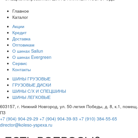
Главное
Каталог
Акции
Кредит
Доставка
Оптовикам
О шинах Sailun
О шинах Evergreen
Сервис
Контакты
ШИНЫ ГРУЗОВЫЕ
ГРУЗОВЫЕ ДИСКИ
ШИНЫ С/Х И СПЕЦШИНЫ
ШИНЫ ЛЕГКОВЫЕ
603157, г. Нижний Новгород, ул. 50-летия Победы, д. 8, к.1, помещ.
П3
+7 (904) 904-29-29
+7 (904) 904-39-93
+7 (910) 384-55-65
director@koleso-yspexa.ru