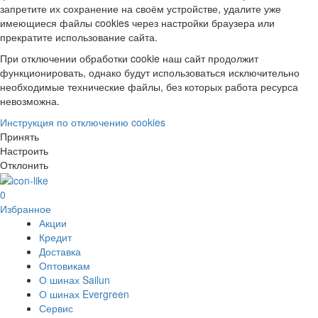
запретите их сохранение на своём устройстве, удалите уже
имеющиеся файлы cookies через настройки браузера или
прекратите использование сайта.
При отключении обработки cookie наш сайт продолжит
функционировать, однако будут использоваться исключительно
необходимые технические файлы, без которых работа ресурса
невозможна.
Инструкция по отключению cookies
Принять
Настроить
Отклонить
0
Избранное
Акции
Кредит
Доставка
Оптовикам
О шинах Sailun
О шинах Evergreen
Сервис