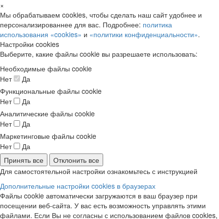
×
Мы обрабатываем cookies, чтобы сделать наш сайт удобнее и
персонализированнее для вас. Подробнее:
политика
использования «cookies»
и
«политики конфиденциальности»
.
Настройки cookies
Выберите, какие файлы cookie вы разрешаете использовать:
Необходимые файлы cookie
Нет
Да
Функциональные файлы cookie
Нет
Да
Аналитические файлы cookie
Нет
Да
Маркетинговые файлы cookie
Нет
Да
Принять все
Отклонить все
Для самостоятельной настройки ознакомьтесь с инструкцией
Дополнительные настройки cookies в браузерах
Файлы cookie автоматически загружаются в ваш браузер при
посещении веб-сайта. У вас есть возможность управлять этими
файлами. Если Вы не согласны с использованием файлов cookies,