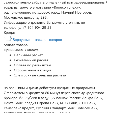
самостоятельно забрать оплаченный или зарезервированный
товар вы можете в магазине «Колесо успеха»,
расположенного по адресу: город Нижний Новгород,
Московское шоссе, д. 298.
Информацию о доставке Вы можете уточнить по
телефону:
+7-904-904-29-29
Кредит
Вернусться в каталог товаров
оплата
товара
Принимаем к оплате:
Наличный расчёт
Безналичный расчёт
Оплата по реквизитам
Оформление в кредит
Электронные средства расчёта
на все шины и диски
действуют кредитные программы
Оформляем в кредит за 20 минут через систему кредитного
брокера MoneyCare в ведущих банках России:
Альфа Банк,
Почта Банк, Кредит Европа Банк, МТС Банк, ОТП Банк,
Ренессанс Кредит, Русский Стандарт Банк, СовКомБанк,
МигКредит, Деньга, Тинькофф, и другие.