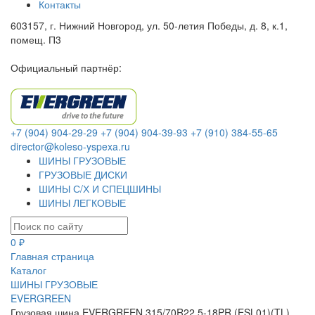
Контакты
603157, г. Нижний Новгород, ул. 50-летия Победы, д. 8, к.1,
помещ. П3
Официальный партнёр:
+7 (904) 904-29-29
+7 (904) 904-39-93
+7 (910) 384-55-65
director@koleso-yspexa.ru
ШИНЫ ГРУЗОВЫЕ
ГРУЗОВЫЕ ДИСКИ
ШИНЫ С/Х И СПЕЦШИНЫ
ШИНЫ ЛЕГКОВЫЕ
0 ₽
Главная страница
Каталог
ШИНЫ ГРУЗОВЫЕ
EVERGREEN
Грузовая шина EVERGREEN 315/70R22.5-18PR (ESL01)(TL)