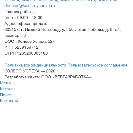
director@koleso-yspexa.ru
График работы:
пн-пт: 09:00 - 18:00
Адрес офиса продаж:
603157, г. Нижний Новгород, ул. 50-летия Победы, д. 8, к.1,
помещ. П3
ООО «Колесо Успеха 52»
ИНН
5259159742
ОГРН
1265200005180
Политика конфиденциальности
Пользовательское соглашение
КОЛЕСО УСПЕХА ― 2026
Разработка сайта: ООО «ВЕБРАЗРАБОТКА»
Меню
Каталог
Поиск
Контакты