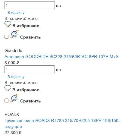
шт
В корзину
В наличии: мало
В избранное
Сравнить
Goodride
Автошина GOODRIDE SC328 215/65R16C 8PR 107R M+S
3 000 ₽
шт
В корзину
В наличии: мало
В избранное
Сравнить
ROADX
Грузовая шина ROADX RT785 315/70R22.5 18PR 156/150L
ведущая
27 300 ₽