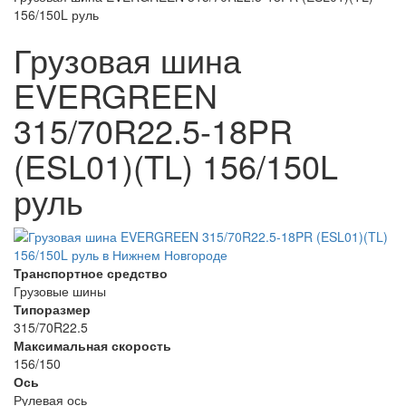
156/150L руль
Грузовая шина
EVERGREEN
315/70R22.5-18PR
(ESL01)(TL) 156/150L
руль
Транспортное средство
Грузовые шины
Типоразмер
315/70R22.5
Максимальная скорость
156/150
Ось
Рулевая ось