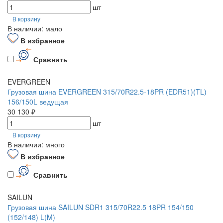
шт
В корзину
В наличии: мало
В избранное
Сравнить
EVERGREEN
Грузовая шина EVERGREEN 315/70R22.5-18PR (EDR51)(TL)
156/150L ведущая
30 130 ₽
шт
В корзину
В наличии: много
В избранное
Сравнить
SAILUN
Грузовая шина SAILUN SDR1 315/70R22.5 18PR 154/150
(152/148) L(M)