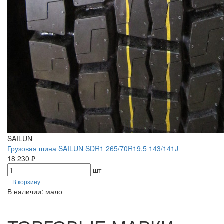
SAILUN
Грузовая шина SAILUN SDR1 265/70R19.5 143/141J
18 230 ₽
шт
В корзину
В наличии: мало