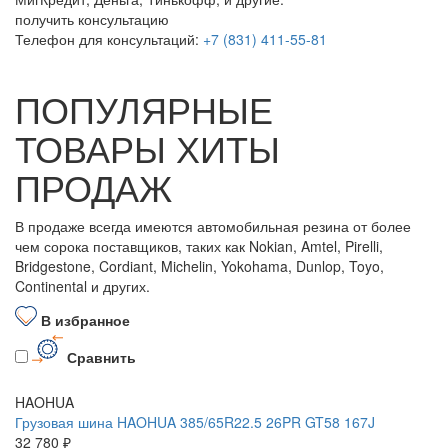
получить консультацию
Телефон для консультаций:
+7 (831) 411-55-81
ПОПУЛЯРНЫЕ
ТОВАРЫ ХИТЫ
ПРОДАЖ
В продаже всегда имеются автомобильная резина от более
чем сорока поставщиков, таких как Nokian, Amtel, Pirelli,
Bridgestone, Cordiant, Michelin, Yokohama, Dunlop, Toyo,
Continental и других.
В избранное
Сравнить
HAOHUA
Грузовая шина HAOHUA 385/65R22.5 26PR GT58 167J
32 780 ₽