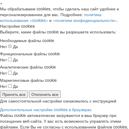
×
Мы обрабатываем cookies, чтобы сделать наш сайт удобнее и
персонализированнее для вас. Подробнее:
политика
использования «cookies»
и
«политики конфиденциальности»
.
Настройки cookies
Выберите, какие файлы cookie вы разрешаете использовать:
Необходимые файлы cookie
Нет
Да
Функциональные файлы cookie
Нет
Да
Аналитические файлы cookie
Нет
Да
Маркетинговые файлы cookie
Нет
Да
Принять все
Отклонить все
Для самостоятельной настройки ознакомьтесь с инструкцией
Дополнительные настройки cookies в браузерах
Файлы cookie автоматически загружаются в ваш браузер при
посещении веб-сайта. У вас есть возможность управлять этими
файлами. Если Вы не согласны с использованием файлов cookies,