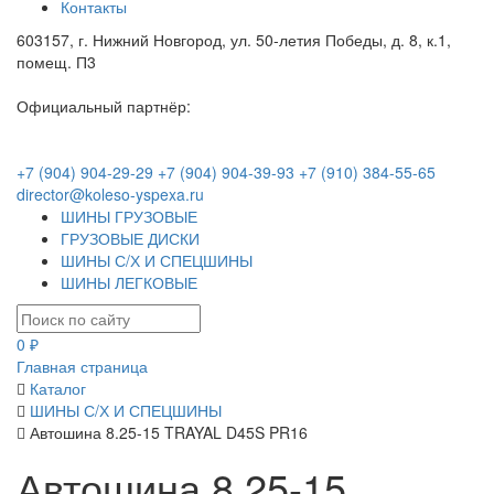
Контакты
603157, г. Нижний Новгород, ул. 50-летия Победы, д. 8, к.1,
помещ. П3
Официальный партнёр:
+7 (904) 904-29-29
+7 (904) 904-39-93
+7 (910) 384-55-65
director@koleso-yspexa.ru
ШИНЫ ГРУЗОВЫЕ
ГРУЗОВЫЕ ДИСКИ
ШИНЫ С/Х И СПЕЦШИНЫ
ШИНЫ ЛЕГКОВЫЕ
0 ₽
Главная страница
Каталог
ШИНЫ С/Х И СПЕЦШИНЫ
Автошина 8.25-15 TRAYAL D45S PR16
Автошина 8.25-15