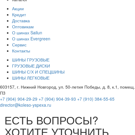
Акции
Кредит
Доставка
Оптовикам
О шинах Sailun
О шинах Evergreen
Сервис
Контакты
ШИНЫ ГРУЗОВЫЕ
ГРУЗОВЫЕ ДИСКИ
ШИНЫ С/Х И СПЕЦШИНЫ
ШИНЫ ЛЕГКОВЫЕ
603157, г. Нижний Новгород, ул. 50-летия Победы, д. 8, к.1, помещ.
П3
+7 (904) 904-29-29
+7 (904) 904-39-93
+7 (910) 384-55-65
director@koleso-yspexa.ru
ЕСТЬ ВОПРОСЫ?
ХОТИТЕ УТОЧНИТЬ