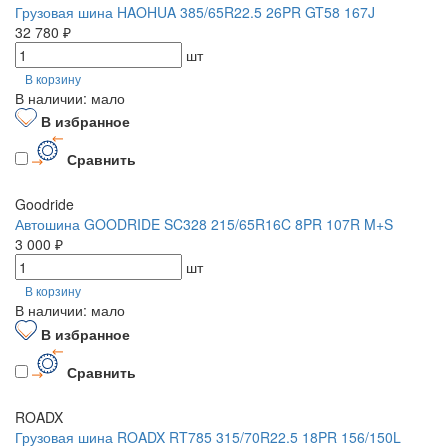
Грузовая шина HAOHUA 385/65R22.5 26PR GT58 167J
32 780 ₽
шт
В корзину
В наличии: мало
В избранное
Сравнить
Goodride
Автошина GOODRIDE SC328 215/65R16C 8PR 107R M+S
3 000 ₽
шт
В корзину
В наличии: мало
В избранное
Сравнить
ROADX
Грузовая шина ROADX RT785 315/70R22.5 18PR 156/150L