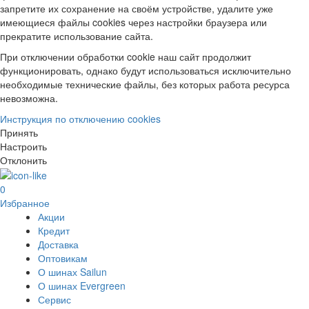
запретите их сохранение на своём устройстве, удалите уже
имеющиеся файлы cookies через настройки браузера или
прекратите использование сайта.
При отключении обработки cookie наш сайт продолжит
функционировать, однако будут использоваться исключительно
необходимые технические файлы, без которых работа ресурса
невозможна.
Инструкция по отключению cookies
Принять
Настроить
Отклонить
0
Избранное
Акции
Кредит
Доставка
Оптовикам
О шинах Sailun
О шинах Evergreen
Сервис