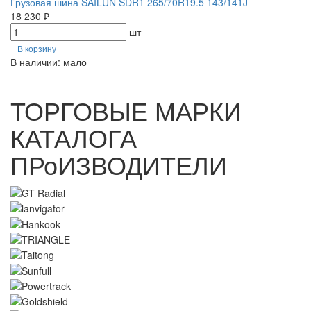
Грузовая шина SAILUN SDR1 265/70R19.5 143/141J
18 230 ₽
шт
В корзину
В наличии: мало
ТОРГОВЫЕ МАРКИ
КАТАЛОГА
ПРоИЗВОДИТЕЛИ