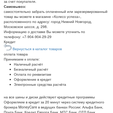
за счет покупателя.
Самовывоз:
самостоятельно забрать оплаченный или зарезервированный
товар вы можете в магазине «Колесо успеха»,
расположенного по адресу: город Нижний Новгород,
Московское шоссе, д. 298.
Информацию о доставке Вы можете уточнить по
телефону:
+7-904-904-29-29
Кредит
Вернусться в каталог товаров
оплата
товара
Принимаем к оплате:
Наличный расчёт
Безналичный расчёт
Оплата по реквизитам
Оформление в кредит
Электронные средства расчёта
на все шины и диски
действуют кредитные программы
Оформляем в кредит за 20 минут через систему кредитного
брокера MoneyCare в ведущих банках России:
Альфа Банк,
Почта Банк, Кредит Европа Банк, МТС Банк, ОТП Банк,