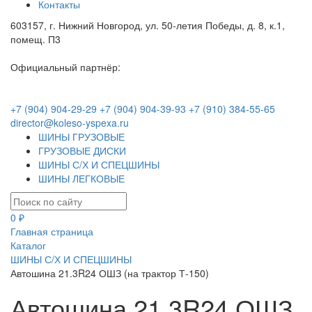
Контакты
603157, г. Нижний Новгород, ул. 50-летия Победы, д. 8, к.1,
помещ. П3
Официальный партнёр:
+7 (904) 904-29-29
+7 (904) 904-39-93
+7 (910) 384-55-65
director@koleso-yspexa.ru
ШИНЫ ГРУЗОВЫЕ
ГРУЗОВЫЕ ДИСКИ
ШИНЫ С/Х И СПЕЦШИНЫ
ШИНЫ ЛЕГКОВЫЕ
0 ₽
Главная страница
Каталог
ШИНЫ С/Х И СПЕЦШИНЫ
Автошина 21.3R24 ОШЗ (на трактор Т-150)
Автошина 21.3R24 ОШЗ