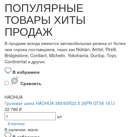
ПОПУЛЯРНЫЕ
ТОВАРЫ ХИТЫ
ПРОДАЖ
В продаже всегда имеются автомобильная резина от более
чем сорока поставщиков, таких как Nokian, Amtel, Pirelli,
Bridgestone, Cordiant, Michelin, Yokohama, Dunlop, Toyo,
Continental и других.
В избранное
Сравнить
HAOHUA
Грузовая шина HAOHUA 385/65R22.5 26PR GT58 167J
32 780 ₽
шт
В корзину
В наличии: мало
В избранное