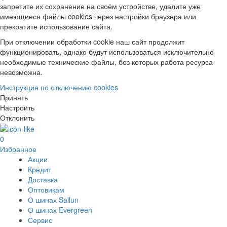
запретите их сохранение на своём устройстве, удалите уже
имеющиеся файлы cookies через настройки браузера или
прекратите использование сайта.
При отключении обработки cookie наш сайт продолжит
функционировать, однако будут использоваться исключительно
необходимые технические файлы, без которых работа ресурса
невозможна.
Инструкция по отключению cookies
Принять
Настроить
Отклонить
0
Избранное
Акции
Кредит
Доставка
Оптовикам
О шинах Sailun
О шинах Evergreen
Сервис