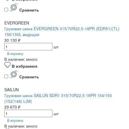
Сравнить
EVERGREEN
Грузовая шина EVERGREEN 315/70R22.5-18PR (EDR51)(TL)
156/150L ведущая
30 130 ₽
шт
В корзину
В наличии: много
В избранное
Сравнить
SAILUN
Грузовая шина SAILUN SDR1 315/70R22.5 18PR 154/150
(152/148) L(M)
29 670 ₽
шт
В корзину
В наличии: много