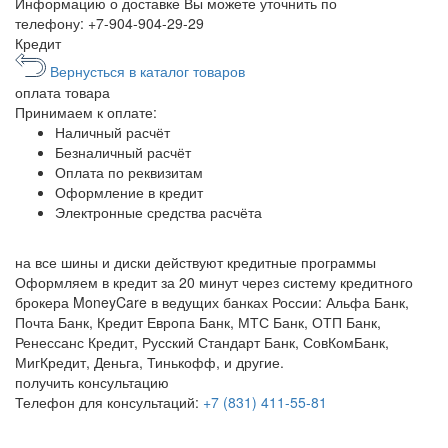
Информацию о доставке Вы можете уточнить по
телефону:
+7-904-904-29-29
Кредит
Вернусться в каталог товаров
оплата
товара
Принимаем к оплате:
Наличный расчёт
Безналичный расчёт
Оплата по реквизитам
Оформление в кредит
Электронные средства расчёта
на все шины и диски
действуют кредитные программы
Оформляем в кредит за 20 минут через систему кредитного
брокера MoneyCare в ведущих банках России:
Альфа Банк,
Почта Банк, Кредит Европа Банк, МТС Банк, ОТП Банк,
Ренессанс Кредит, Русский Стандарт Банк, СовКомБанк,
МигКредит, Деньга, Тинькофф, и другие.
получить консультацию
Телефон для консультаций:
+7 (831) 411-55-81