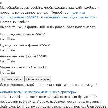
×
Мы обрабатываем cookies, чтобы сделать наш сайт удобнее и
персонализированнее для вас. Подробнее:
политика
использования «cookies»
и
«политики конфиденциальности»
.
Настройки cookies
Выберите, какие файлы cookie вы разрешаете использовать:
Необходимые файлы cookie
Нет
Да
Функциональные файлы cookie
Нет
Да
Аналитические файлы cookie
Нет
Да
Маркетинговые файлы cookie
Нет
Да
Принять все
Отклонить все
Для самостоятельной настройки ознакомьтесь с инструкцией
Дополнительные настройки cookies в браузерах
Файлы cookie автоматически загружаются в ваш браузер при
посещении веб-сайта. У вас есть возможность управлять этими
файлами. Если Вы не согласны с использованием файлов cookies,