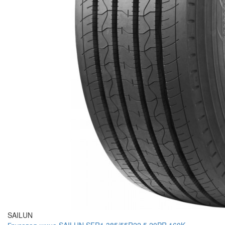
SAILUN
Грузовая шина SAILUN SFR1 385/55R22.5 20PR 160K