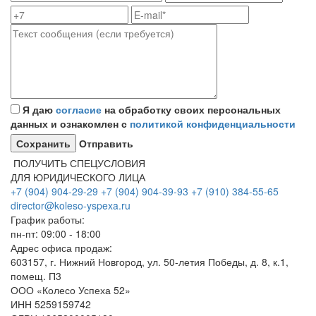
Я даю
согласие
на обработку своих персональных
данных и ознакомлен с
политикой конфиденциальности
Отправить
ПОЛУЧИТЬ СПЕЦУСЛОВИЯ
ДЛЯ ЮРИДИЧЕСКОГО ЛИЦА
+7 (904) 904-29-29
+7 (904) 904-39-93
+7 (910) 384-55-65
director@koleso-yspexa.ru
График работы:
пн-пт: 09:00 - 18:00
Адрес офиса продаж:
603157, г. Нижний Новгород, ул. 50-летия Победы, д. 8, к.1,
помещ. П3
ООО «Колесо Успеха 52»
ИНН
5259159742