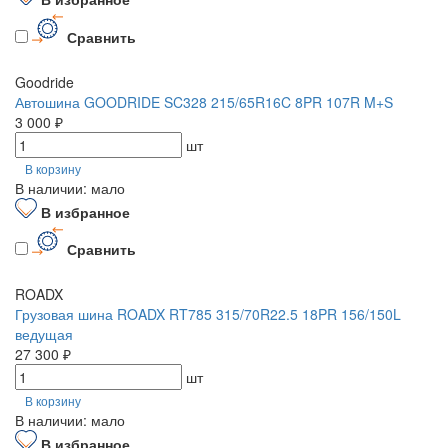
Сравнить
Goodride
Автошина GOODRIDE SC328 215/65R16C 8PR 107R M+S
3 000 ₽
шт
В корзину
В наличии: мало
В избранное
Сравнить
ROADX
Грузовая шина ROADX RT785 315/70R22.5 18PR 156/150L
ведущая
27 300 ₽
шт
В корзину
В наличии: мало
В избранное