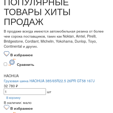
ПОПУЛЯРНЫЕ
ТОВАРЫ ХИТЫ
ПРОДАЖ
В продаже всегда имеются автомобильная резина от более
чем сорока поставщиков, таких как Nokian, Amtel, Pirelli,
Bridgestone, Cordiant, Michelin, Yokohama, Dunlop, Toyo,
Continental и других.
В избранное
Сравнить
HAOHUA
Грузовая шина HAOHUA 385/65R22.5 26PR GT58 167J
32 780 ₽
шт
В корзину
В наличии: мало
В избранное