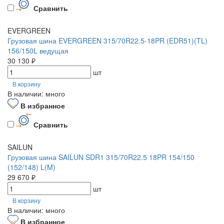
Сравнить
EVERGREEN
Грузовая шина EVERGREEN 315/70R22.5-18PR (EDR51)(TL)
156/150L ведущая
30 130 ₽
шт
В корзину
В наличии: много
В избранное
Сравнить
SAILUN
Грузовая шина SAILUN SDR1 315/70R22.5 18PR 154/150
(152/148) L(M)
29 670 ₽
шт
В корзину
В наличии: много
В избранное