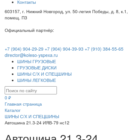
Контакты
603157, г. Нижний Новгород, ул. 50-летия Победы, д. 8, к.1,
помещ. П3
Официальный партнёр:
+7 (904) 904-29-29
+7 (904) 904-39-93
+7 (910) 384-55-65
director@koleso-yspexa.ru
ШИНЫ ГРУЗОВЫЕ
ГРУЗОВЫЕ ДИСКИ
ШИНЫ С/Х И СПЕЦШИНЫ
ШИНЫ ЛЕГКОВЫЕ
0 ₽
Главная страница
Каталог
ШИНЫ С/Х И СПЕЦШИНЫ
Автошина 21.3-24 ИЯВ-79 нс12
Автошина 21.3-24