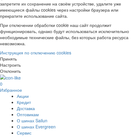
запретите их сохранение на своём устройстве, удалите уже
имеющиеся файлы cookies через настройки браузера или
прекратите использование сайта.
При отключении обработки cookie наш сайт продолжит
функционировать, однако будут использоваться исключительно
необходимые технические файлы, без которых работа ресурса
невозможна.
Инструкция по отключению cookies
Принять
Настроить
Отклонить
0
Избранное
Акции
Кредит
Доставка
Оптовикам
О шинах Sailun
О шинах Evergreen
Сервис