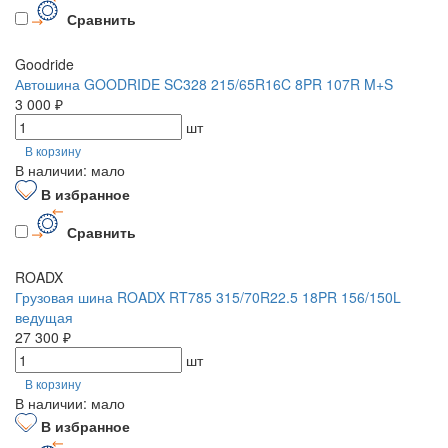
Сравнить
Goodride
Автошина GOODRIDE SC328 215/65R16C 8PR 107R M+S
3 000 ₽
шт
В корзину
В наличии: мало
В избранное
Сравнить
ROADX
Грузовая шина ROADX RT785 315/70R22.5 18PR 156/150L
ведущая
27 300 ₽
шт
В корзину
В наличии: мало
В избранное