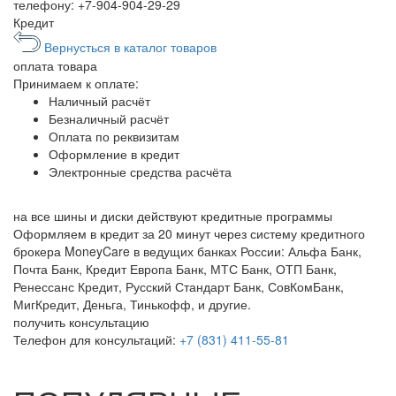
телефону:
+7-904-904-29-29
Кредит
Вернусться в каталог товаров
оплата
товара
Принимаем к оплате:
Наличный расчёт
Безналичный расчёт
Оплата по реквизитам
Оформление в кредит
Электронные средства расчёта
на все шины и диски
действуют кредитные программы
Оформляем в кредит за 20 минут через систему кредитного
брокера MoneyCare в ведущих банках России:
Альфа Банк,
Почта Банк, Кредит Европа Банк, МТС Банк, ОТП Банк,
Ренессанс Кредит, Русский Стандарт Банк, СовКомБанк,
МигКредит, Деньга, Тинькофф, и другие.
получить консультацию
Телефон для консультаций:
+7 (831) 411-55-81