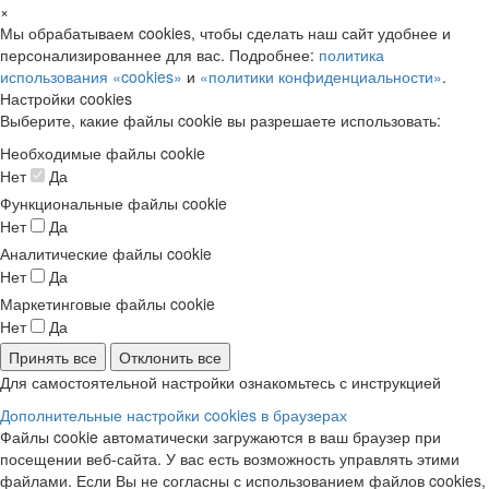
×
Мы обрабатываем cookies, чтобы сделать наш сайт удобнее и
персонализированнее для вас. Подробнее:
политика
использования «cookies»
и
«политики конфиденциальности»
.
Настройки cookies
Выберите, какие файлы cookie вы разрешаете использовать:
Необходимые файлы cookie
Нет
Да
Функциональные файлы cookie
Нет
Да
Аналитические файлы cookie
Нет
Да
Маркетинговые файлы cookie
Нет
Да
Принять все
Отклонить все
Для самостоятельной настройки ознакомьтесь с инструкцией
Дополнительные настройки cookies в браузерах
Файлы cookie автоматически загружаются в ваш браузер при
посещении веб-сайта. У вас есть возможность управлять этими
файлами. Если Вы не согласны с использованием файлов cookies,