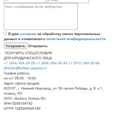
Я даю
согласие
на обработку своих персональных
данных и ознакомлен с
политикой конфиденциальности
Отправить
ПОЛУЧИТЬ СПЕЦУСЛОВИЯ
ДЛЯ ЮРИДИЧЕСКОГО ЛИЦА
+7 (904) 904-29-29
+7 (904) 904-39-93
+7 (910) 384-55-65
director@koleso-yspexa.ru
График работы:
пн-пт: 09:00 - 18:00
Адрес офиса продаж:
603157, г. Нижний Новгород, ул. 50-летия Победы, д. 8, к.1,
помещ. П3
ООО «Колесо Успеха 52»
ИНН
5259159742
ОГРН
1265200005180