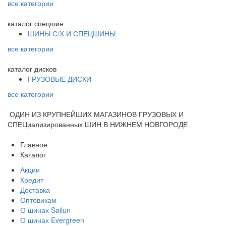
все категории
каталог
спецшин
ШИНЫ С/Х И СПЕЦШИНЫ
все категории
каталог
дисков
ГРУЗОВЫЕ ДИСКИ
все категории
ОДИН ИЗ КРУПНЕЙШИХ МАГАЗИНОВ ГРУЗОВЫХ И
СПЕЦиализированных ШИН В НИЖНЕМ НОВГОРОДЕ
Главное
Каталог
Акции
Кредит
Доставка
Оптовикам
О шинах Sailun
О шинах Evergreen