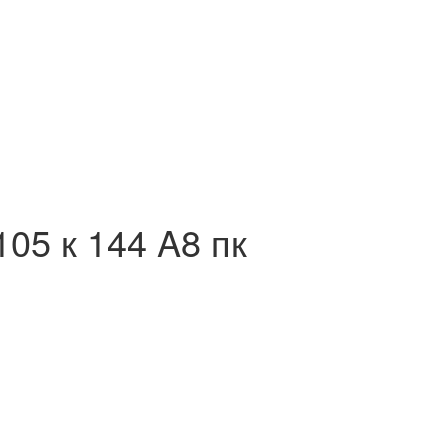
5 к 144 A8 пк