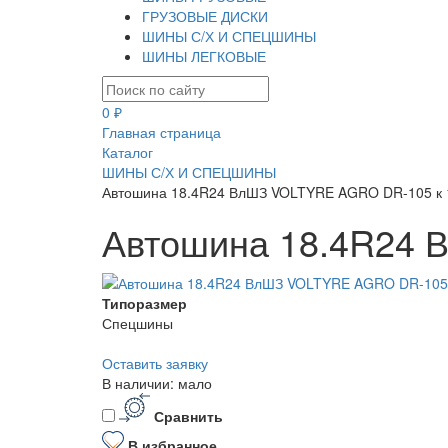
ГРУЗОВЫЕ ДИСКИ
ШИНЫ С/Х И СПЕЦШИНЫ
ШИНЫ ЛЕГКОВЫЕ
0 ₽
Главная страница
Каталог
ШИНЫ С/Х И СПЕЦШИНЫ
Автошина 18.4R24 ВлШЗ VOLTYRE AGRO DR-105 к 1
Автошина 18.4R24 
Типоразмер
Спецшины
Оставить заявку
В наличии: мало
Сравнить
В избранное