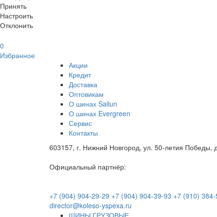
Принять
Настроить
Отклонить
0
Избранное
Акции
Кредит
Доставка
Оптовикам
О шинах Sailun
О шинах Evergreen
Сервис
Контакты
603157, г. Нижний Новгород, ул. 50-летия Победы, д
Официальный партнёр:
+7 (904) 904-29-29
+7 (904) 904-39-93
+7 (910) 384-
director@koleso-yspexa.ru
ШИНЫ ГРУЗОВЫЕ