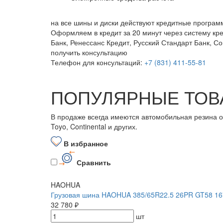
на все шины и диски
действуют кредитные програм
Оформляем в кредит за 20 минут через систему кр
Банк, Ренессанс Кредит, Русский Стандарт Банк, С
получить консультацию
Телефон для консультаций:
+7 (831) 411-55-81
ПОПУЛЯРНЫЕ ТОВ
В продаже всегда имеются автомобильная резина от бо
Toyo, Continental и других.
В избранное
Сравнить
HAOHUA
Грузовая шина HAOHUA 385/65R22.5 26PR GT58 16
32 780 ₽
шт