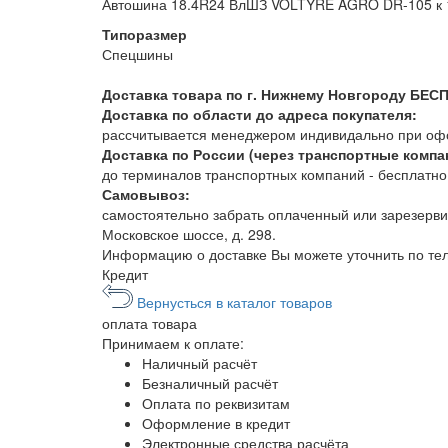
Автошина 18.4R24 ВлШЗ VOLTYRE AGRO DR-105 к 1
Типоразмер
Спецшины
Доставка товара по г. Нижнему Новгороду БЕС
Доставка по области до адреса покупателя:
рассчитывается менеджером индивидально при офор
Доставка по России (через транспортные компа
до терминалов транспортных компаний - бесплатно. 
Самовывоз:
самостоятельно забрать оплаченный или зарезерви
Московское шоссе, д. 298.
Информацию о доставке Вы можете уточнить по т
Кредит
Вернусться в каталог товаров
оплата
товара
Принимаем к оплате:
Наличный расчёт
Безналичный расчёт
Оплата по реквизитам
Оформление в кредит
Электронные средства расчёта