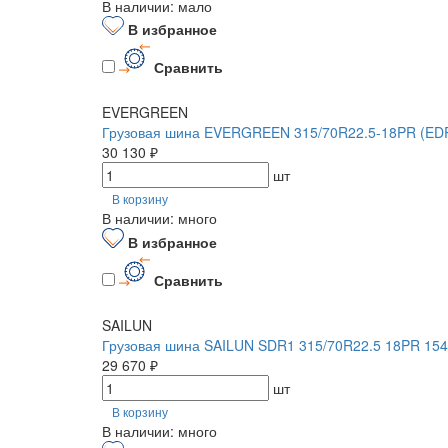
В наличии: мало
В избранное
Сравнить
EVERGREEN
Грузовая шина EVERGREEN 315/70R22.5-18PR (EDR
30 130 ₽
шт
В корзину
В наличии: много
В избранное
Сравнить
SAILUN
Грузовая шина SAILUN SDR1 315/70R22.5 18PR 154/
29 670 ₽
шт
В корзину
В наличии: много