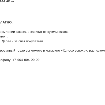
44 A8 пк
ПЛАТНО.
млении заказа, и зависит от суммы заказа.
нии):
Далее - за счет покупателя.
рованный товар вы можете в магазине «Колесо успеха», расположе
елефону:
+7-904-904-29-29