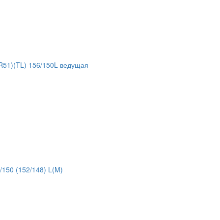
51)(TL) 156/150L ведущая
150 (152/148) L(M)