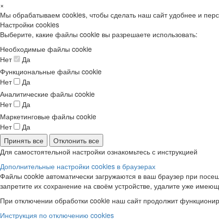
×
Мы обрабатываем cookies, чтобы сделать наш сайт удобнее и пер
Настройки cookies
Выберите, какие файлы cookie вы разрешаете использовать:
Необходимые файлы cookie
Нет
Да
Функциональные файлы cookie
Нет
Да
Аналитические файлы cookie
Нет
Да
Маркетинговые файлы cookie
Нет
Да
Принять все
Отклонить все
Для самостоятельной настройки ознакомьтесь с инструкцией
Дополнительные настройки cookies в браузерах
Файлы cookie автоматически загружаются в ваш браузер при посещ
запретите их сохранение на своём устройстве, удалите уже имеющ
При отключении обработки cookie наш сайт продолжит функционир
Инструкция по отключению cookies