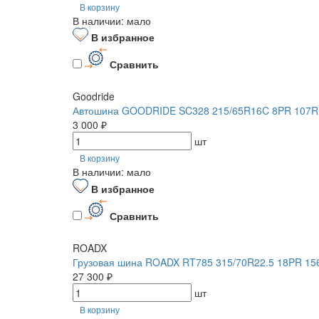
В корзину
В наличии: мало
В избранное
Сравнить
Goodride
Автошина GOODRIDE SC328 215/65R16C 8PR 107R
3 000 ₽
шт
В корзину
В наличии: мало
В избранное
Сравнить
ROADX
Грузовая шина ROADX RT785 315/70R22.5 18PR 15
27 300 ₽
шт
В корзину