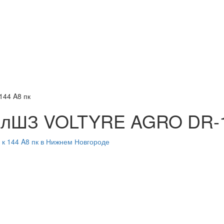
44 A8 пк
ВлШЗ VOLTYRE AGRO DR-10