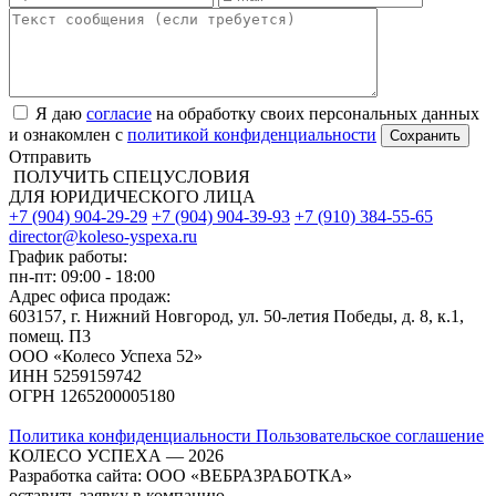
Я даю
согласие
на обработку своих персональных данных
и ознакомлен с
политикой конфиденциальности
Отправить
ПОЛУЧИТЬ СПЕЦУСЛОВИЯ
ДЛЯ ЮРИДИЧЕСКОГО ЛИЦА
+7 (904) 904-29-29
+7 (904) 904-39-93
+7 (910) 384-55-65
director@koleso-yspexa.ru
График работы:
пн-пт: 09:00 - 18:00
Адрес офиса продаж:
603157, г. Нижний Новгород, ул. 50-летия Победы, д. 8, к.1,
помещ. П3
ООО «Колесо Успеха 52»
ИНН
5259159742
ОГРН
1265200005180
Политика конфиденциальности
Пользовательское соглашение
КОЛЕСО УСПЕХА ― 2026
Разработка сайта: ООО «ВЕБРАЗРАБОТКА»
оставить заявку в компанию