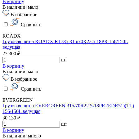
В корзину
В наличии: мало
В избранное
Сравнить
ROADX
Грузовая шина ROADX RT785 315/70R22.5 18PR 156/150L
ведущая
27 300 ₽
шт
В корзину
В наличии: мало
В избранное
Сравнить
EVERGREEN
Грузовая шина EVERGREEN 315/70R22.5-18PR (EDR51)(TL)
156/150L ведущая
30 130 ₽
шт
В корзину
В наличии: много