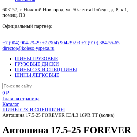
603157, г. Нижний Новгород, ул. 50-летия Победы, д. 8, к.1,
помещ. П3
Официальный партнёр:
+7 (904) 904-29-29
+7 (904) 904-39-93
+7 (910) 384-55-65
director@koleso-yspexa.ru
ШИНЫ ГРУЗОВЫЕ
ГРУЗОВЫЕ ДИСКИ
ШИНЫ С/Х И СПЕЦШИНЫ
ШИНЫ ЛЕГКОВЫЕ
0 ₽
Главная страница
Каталог
ШИНЫ С/Х И СПЕЦШИНЫ
Автошина 17.5-25 FOREVER E3/L3 16PR TT (волна)
Автошина 17.5-25 FOREVER