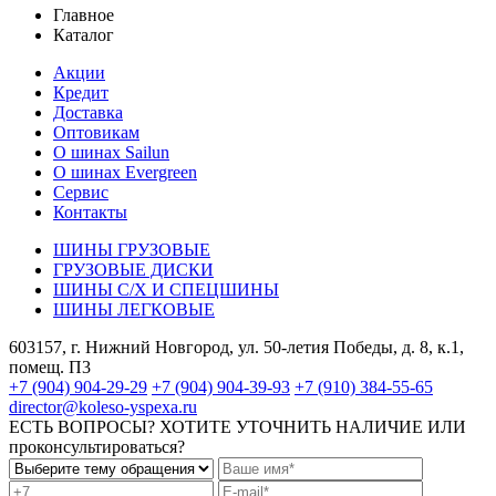
Главное
Каталог
Акции
Кредит
Доставка
Оптовикам
О шинах Sailun
О шинах Evergreen
Сервис
Контакты
ШИНЫ ГРУЗОВЫЕ
ГРУЗОВЫЕ ДИСКИ
ШИНЫ С/Х И СПЕЦШИНЫ
ШИНЫ ЛЕГКОВЫЕ
603157, г. Нижний Новгород, ул. 50-летия Победы, д. 8, к.1,
помещ. П3
+7 (904) 904-29-29
+7 (904) 904-39-93
+7 (910) 384-55-65
director@koleso-yspexa.ru
ЕСТЬ ВОПРОСЫ? ХОТИТЕ УТОЧНИТЬ НАЛИЧИЕ ИЛИ
проконсультироваться?