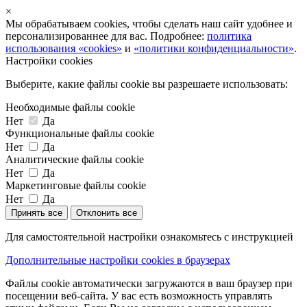
×
Мы обрабатываем cookies, чтобы сделать наш сайт удобнее и
персонализированнее для вас. Подробнее:
политика
использования «cookies»
и
«политики конфиденциальности»
.
Настройки cookies
Выберите, какие файлы cookie вы разрешаете использовать:
Необходимые файлы cookie
Нет
Да
Функциональные файлы cookie
Нет
Да
Аналитические файлы cookie
Нет
Да
Маркетинговые файлы cookie
Нет
Да
Принять все
Отклонить все
Для самостоятельной настройки ознакомьтесь с инструкцией
Дополнительные настройки cookies в браузерах
Файлы cookie автоматически загружаются в ваш браузер при
посещении веб-сайта. У вас есть возможность управлять