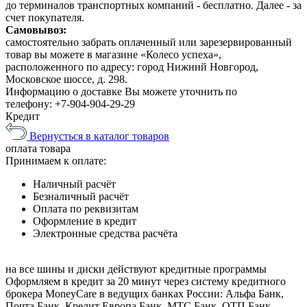
до терминалов транспортных компаний - бесплатно. Далее - за
счет покупателя.
Самовывоз:
самостоятельно забрать оплаченный или зарезервированный
товар вы можете в магазине «Колесо успеха»,
расположенного по адресу: город Нижний Новгород,
Московское шоссе, д. 298.
Информацию о доставке Вы можете уточнить по
телефону:
+7-904-904-29-29
Кредит
Вернусться в каталог товаров
оплата
товара
Принимаем к оплате:
Наличный расчёт
Безналичный расчёт
Оплата по реквизитам
Оформление в кредит
Электронные средства расчёта
на все шины и диски
действуют кредитные программы
Оформляем в кредит за 20 минут через систему кредитного
брокера MoneyCare в ведущих банках России:
Альфа Банк,
Почта Банк, Кредит Европа Банк, МТС Банк, ОТП Банк,