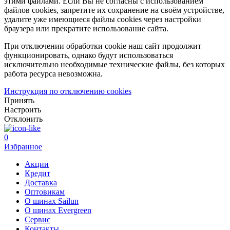
этими файлами. Если Вы не согласны с использованием
файлов cookies, запретите их сохранение на своём устройстве,
удалите уже имеющиеся файлы cookies через настройки
браузера или прекратите использование сайта.
При отключении обработки cookie наш сайт продолжит
функционировать, однако будут использоваться
исключительно необходимые технические файлы, без которых
работа ресурса невозможна.
Инструкция по отключению cookies
Принять
Настроить
Отклонить
0
Избранное
Акции
Кредит
Доставка
Оптовикам
О шинах Sailun
О шинах Evergreen
Сервис
Контакты