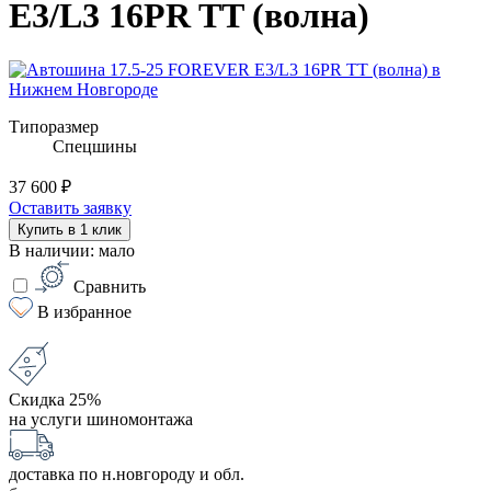
E3/L3 16PR TT (волна)
Типоразмер
Спецшины
37 600 ₽
Оставить заявку
Купить в 1 клик
В наличии: мало
Сравнить
В избранное
Скидка 25%
на услуги шиномонтажа
доставка по н.новгороду и обл.