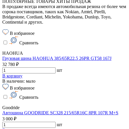
ПОПУЛЯРНЫЕ ТОВАРЫ ХИТЫ ПРОДАЖ
В продаже всегда имеются автомобильная резина от более чем
сорока поставщиков, таких как Nokian, Amtel, Pirelli,
Bridgestone, Cordiant, Michelin, Yokohama, Dunlop, Toyo,
Continental и других.
В избранное
Сравнить
HAOHUA
Грузовая шина HAOHUA 385/65R22.5 26PR GT58 167J
32 780 ₽
шт
В корзину
В наличии: мало
В избранное
Сравнить
Goodride
Автошина GOODRIDE SC328 215/65R16C 8PR 107R M+S
3 000 ₽
шт