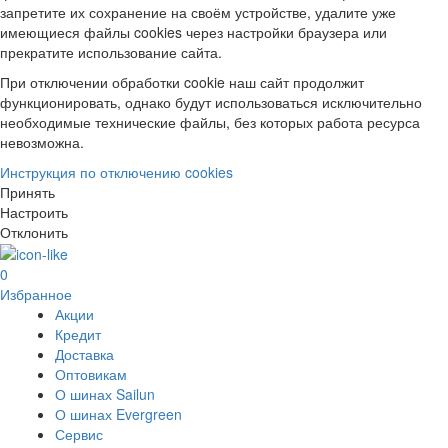
запретите их сохранение на своём устройстве, удалите уже
имеющиеся файлы cookies через настройки браузера или
прекратите использование сайта.
При отключении обработки cookie наш сайт продолжит
функционировать, однако будут использоваться исключительно
необходимые технические файлы, без которых работа ресурса
невозможна.
Инструкция по отключению cookies
Принять
Настроить
Отклонить
0
Избранное
Акции
Кредит
Доставка
Оптовикам
О шинах Sailun
О шинах Evergreen
Сервис