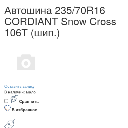
Автошина 235/70R16
CORDIANT Snow Cross
106T (шип.)
Оставить заявку
В наличии: мало
Сравнить
В избранное