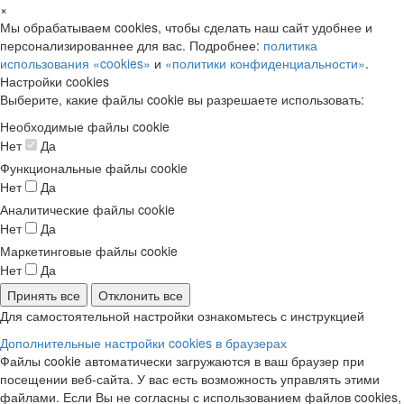
×
Мы обрабатываем cookies, чтобы сделать наш сайт удобнее и
персонализированнее для вас. Подробнее:
политика
использования «cookies»
и
«политики конфиденциальности»
.
Настройки cookies
Выберите, какие файлы cookie вы разрешаете использовать:
Необходимые файлы cookie
Нет
Да
Функциональные файлы cookie
Нет
Да
Аналитические файлы cookie
Нет
Да
Маркетинговые файлы cookie
Нет
Да
Принять все
Отклонить все
Для самостоятельной настройки ознакомьтесь с инструкцией
Дополнительные настройки cookies в браузерах
Файлы cookie автоматически загружаются в ваш браузер при
посещении веб-сайта. У вас есть возможность управлять этими
файлами. Если Вы не согласны с использованием файлов cookies,