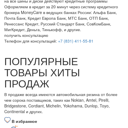
на все шины и диски
действуют кредитные программы
Оформляем в кредит за 20 минут через систему кредитного
брокера MoneyCare в ведущих банках России:
Альфа Банк,
Почта Банк, Кредит Европа Банк, МТС Банк, ОТП Банк,
Ренессанс Кредит, Русский Стандарт Банк, СовКомБанк,
МигКредит, Деньга, Тинькофф, и другие.
получить консультацию
Телефон для консультаций:
+7 (831) 411-55-81
ПОПУЛЯРНЫЕ
ТОВАРЫ ХИТЫ
ПРОДАЖ
В продаже всегда имеются автомобильная резина от более
чем сорока поставщиков, таких как Nokian, Amtel, Pirelli,
Bridgestone, Cordiant, Michelin, Yokohama, Dunlop, Toyo,
Continental и других.
В избранное