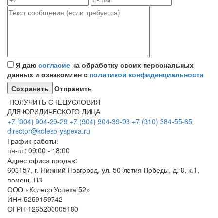
Я даю
согласие
на обработку своих персональных
данных и ознакомлен с
политикой конфиденциальности
Отправить
ПОЛУЧИТЬ СПЕЦУСЛОВИЯ
ДЛЯ ЮРИДИЧЕСКОГО ЛИЦА
+7 (904) 904-29-29
+7 (904) 904-39-93
+7 (910) 384-55-65
director@koleso-yspexa.ru
График работы:
пн-пт: 09:00 - 18:00
Адрес офиса продаж:
603157, г. Нижний Новгород, ул. 50-летия Победы, д. 8, к.1,
помещ. П3
ООО «Колесо Успеха 52»
ИНН
5259159742
ОГРН
1265200005180