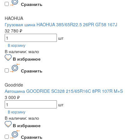
Сравнить
HAOHUA
Грузовая шина HAOHUA 385/65R22.5 26PR GT58 167J
32 780 ₽
шт
В корзину
В наличии: мало
В избранное
Сравнить
Goodride
Автошина GOODRIDE SC328 215/65R16C 8PR 107R M+S
3 000 ₽
шт
В корзину
В наличии: мало
В избранное
Сравнить