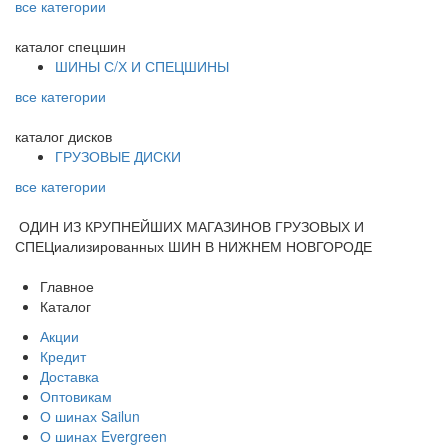
все категории
каталог
спецшин
ШИНЫ С/Х И СПЕЦШИНЫ
все категории
каталог
дисков
ГРУЗОВЫЕ ДИСКИ
все категории
ОДИН ИЗ КРУПНЕЙШИХ МАГАЗИНОВ ГРУЗОВЫХ И
СПЕЦиализированных ШИН В НИЖНЕМ НОВГОРОДЕ
Главное
Каталог
Акции
Кредит
Доставка
Оптовикам
О шинах Sailun
О шинах Evergreen