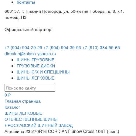
Контакты
603157, г. Нижний Новгород, ул. 50-летия Победы, д. 8, к.1,
помещ. П3
Официальный партнёр:
+7 (904) 904-29-29
+7 (904) 904-39-93
+7 (910) 384-55-65
director@koleso-yspexa.ru
ШИНЫ ГРУЗОВЫЕ
ГРУЗОВЫЕ ДИСКИ
ШИНЫ С/Х И СПЕЦШИНЫ
ШИНЫ ЛЕГКОВЫЕ
0 ₽
Главная страница
Каталог
ШИНЫ ЛЕГКОВЫЕ
ОТЕЧЕСТВЕННЫЕ ШИНЫ
ЯРОСЛАВСКИЙ ШИННЫЙ ЗАВОД
Автошина 235/70R16 CORDIANT Snow Cross 106T (шип.)