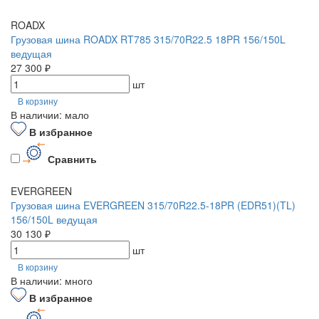
ROADX
Грузовая шина ROADX RT785 315/70R22.5 18PR 156/150L
ведущая
27 300 ₽
шт
В корзину
В наличии: мало
В избранное
Сравнить
EVERGREEN
Грузовая шина EVERGREEN 315/70R22.5-18PR (EDR51)(TL)
156/150L ведущая
30 130 ₽
шт
В корзину
В наличии: много
В избранное