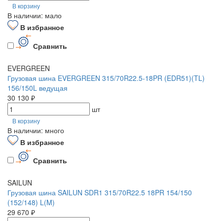
В корзину
В наличии: мало
В избранное
Сравнить
EVERGREEN
Грузовая шина EVERGREEN 315/70R22.5-18PR (EDR51)(TL)
156/150L ведущая
30 130 ₽
шт
В корзину
В наличии: много
В избранное
Сравнить
SAILUN
Грузовая шина SAILUN SDR1 315/70R22.5 18PR 154/150
(152/148) L(M)
29 670 ₽