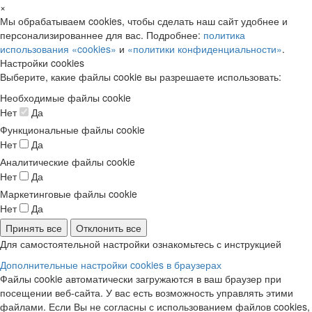
×
Мы обрабатываем cookies, чтобы сделать наш сайт удобнее и
персонализированнее для вас. Подробнее:
политика
использования «cookies»
и
«политики конфиденциальности»
.
Настройки cookies
Выберите, какие файлы cookie вы разрешаете использовать:
Необходимые файлы cookie
Нет
Да
Функциональные файлы cookie
Нет
Да
Аналитические файлы cookie
Нет
Да
Маркетинговые файлы cookie
Нет
Да
Принять все
Отклонить все
Для самостоятельной настройки ознакомьтесь с инструкцией
Дополнительные настройки cookies в браузерах
Файлы cookie автоматически загружаются в ваш браузер при
посещении веб-сайта. У вас есть возможность управлять этими
файлами. Если Вы не согласны с использованием файлов cookies,