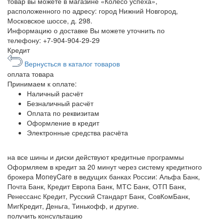
товар вы можете в магазине «Колесо успеха»,
расположенного по адресу: город Нижний Новгород,
Московское шоссе, д. 298.
Информацию о доставке Вы можете уточнить по
телефону:
+7-904-904-29-29
Кредит
Вернусться в каталог товаров
оплата
товара
Принимаем к оплате:
Наличный расчёт
Безналичный расчёт
Оплата по реквизитам
Оформление в кредит
Электронные средства расчёта
на все шины и диски
действуют кредитные программы
Оформляем в кредит за 20 минут через систему кредитного
брокера MoneyCare в ведущих банках России:
Альфа Банк,
Почта Банк, Кредит Европа Банк, МТС Банк, ОТП Банк,
Ренессанс Кредит, Русский Стандарт Банк, СовКомБанк,
МигКредит, Деньга, Тинькофф, и другие.
получить консультацию