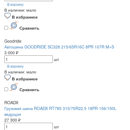
В корзину
В наличии: мало
В избранное
Сравнить
Goodride
Автошина GOODRIDE SC328 215/65R16C 8PR 107R M+S
3 000 ₽
шт
В корзину
В наличии: мало
В избранное
Сравнить
ROADX
Грузовая шина ROADX RT785 315/70R22.5 18PR 156/150L
ведущая
27 300 ₽
шт