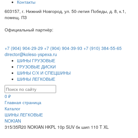
Контакты
603157, г. Нижний Новгород, ул. 50-летия Победы, д. 8, к.1,
помещ. П3
Официальный партнёр:
+7 (904) 904-29-29
+7 (904) 904-39-93
+7 (910) 384-55-65
director@koleso-yspexa.ru
ШИНЫ ГРУЗОВЫЕ
ГРУЗОВЫЕ ДИСКИ
ШИНЫ С/Х И СПЕЦШИНЫ
ШИНЫ ЛЕГКОВЫЕ
0 ₽
Главная страница
Каталог
ШИНЫ ЛЕГКОВЫЕ
NOKIAN
315/35R20 NOKIAN HKPL 10p SUV бк шип 110 T XL