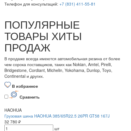
Телефон для консультаций:
+7 (831) 411-55-81
ПОПУЛЯРНЫЕ
ТОВАРЫ ХИТЫ
ПРОДАЖ
В продаже всегда имеются автомобильная резина от более
чем сорока поставщиков, таких как Nokian, Amtel, Pirelli,
Bridgestone, Cordiant, Michelin, Yokohama, Dunlop, Toyo,
Continental и других.
В избранное
Сравнить
HAOHUA
Грузовая шина HAOHUA 385/65R22.5 26PR GT58 167J
32 780 ₽
шт