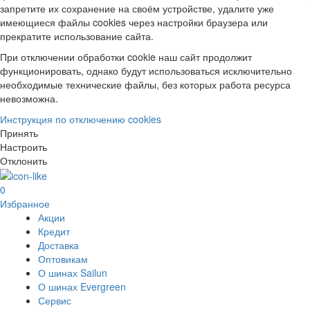
запретите их сохранение на своём устройстве, удалите уже
имеющиеся файлы cookies через настройки браузера или
прекратите использование сайта.
При отключении обработки cookie наш сайт продолжит
функционировать, однако будут использоваться исключительно
необходимые технические файлы, без которых работа ресурса
невозможна.
Инструкция по отключению cookies
Принять
Настроить
Отклонить
0
Избранное
Акции
Кредит
Доставка
Оптовикам
О шинах Sailun
О шинах Evergreen
Сервис