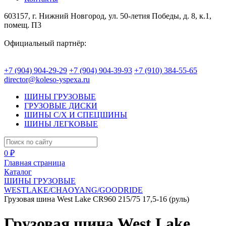
603157, г. Нижний Новгород, ул. 50-летия Победы, д. 8, к.1,
помещ. П3
Официальный партнёр:
+7 (904) 904-29-29
+7 (904) 904-39-93
+7 (910) 384-55-65
director@koleso-yspexa.ru
ШИНЫ ГРУЗОВЫЕ
ГРУЗОВЫЕ ДИСКИ
ШИНЫ С/Х И СПЕЦШИНЫ
ШИНЫ ЛЕГКОВЫЕ
0 ₽
Главная страница
Каталог
ШИНЫ ГРУЗОВЫЕ
WESTLAKE/CHAOYANG/GOODRIDE
Грузовая шина West Lake CR960 215/75 17,5-16 (руль)
Грузовая шина West Lake