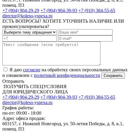
помещ. П3
+7 (904) 904-29-29
+7 (904) 904-39-93
+7 (910) 384-55-65
director@koleso-yspexa.ru
ЕСТЬ ВОПРОСЫ? ХОТИТЕ УТОЧНИТЬ НАЛИЧИЕ ИЛИ
проконсультироваться?
Я даю
согласие
на обработку своих персональных данных
и ознакомлен с
политикой конфиденциальности
Отправить
ПОЛУЧИТЬ СПЕЦУСЛОВИЯ
ДЛЯ ЮРИДИЧЕСКОГО ЛИЦА
+7 (904) 904-29-29
+7 (904) 904-39-93
+7 (910) 384-55-65
director@koleso-yspexa.ru
График работы:
пн-пт: 09:00 - 18:00
Адрес офиса продаж:
603157, г. Нижний Новгород, ул. 50-летия Победы, д. 8, к.1,
помещ. П3