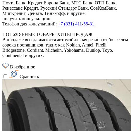
Почта Банк, Кредит Европа Банк, МТС Банк, ОТП Банк,
Ренессанс Кредит, Русский Стандарт Банк, СовКомБанк,
МигКредит, Деньга, Тинькофф, и другие.
получить консультацию
Телефон для консультаций:
+7 (831) 411-55-81
ПОПУЛЯРНЫЕ ТОВАРЫ ХИТЫ ПРОДАЖ
В продаже всегда имеются автомобильная резина от более чем
сорока поставщиков, таких как Nokian, Amtel, Pirelli,
Bridgestone, Cordiant, Michelin, Yokohama, Dunlop, Toyo,
Continental и других.
В избранное
Сравнить