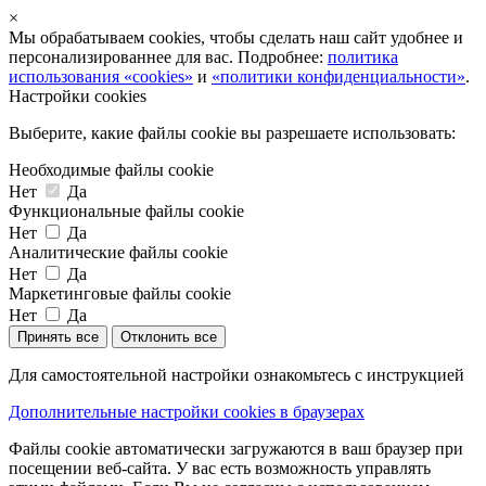
×
Мы обрабатываем cookies, чтобы сделать наш сайт удобнее и
персонализированнее для вас. Подробнее:
политика
использования «cookies»
и
«политики конфиденциальности»
.
Настройки cookies
Выберите, какие файлы cookie вы разрешаете использовать:
Необходимые файлы cookie
Нет
Да
Функциональные файлы cookie
Нет
Да
Аналитические файлы cookie
Нет
Да
Маркетинговые файлы cookie
Нет
Да
Принять все
Отклонить все
Для самостоятельной настройки ознакомьтесь с инструкцией
Дополнительные настройки cookies в браузерах
Файлы cookie автоматически загружаются в ваш браузер при
посещении веб-сайта. У вас есть возможность управлять