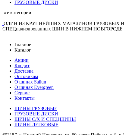
ГРУЗОВЫЕ ДИСКИ
все категории
ОДИН ИЗ КРУПНЕЙШИХ МАГАЗИНОВ ГРУЗОВЫХ И
СПЕЦиализированных ШИН В НИЖНЕМ НОВГОРОДЕ
Главное
Каталог
Акции
Кредит
Доставка
Оптовикам
О шинах Sailun
О шинах Evergreen
Сервис
Контакты
ШИНЫ ГРУЗОВЫЕ
ГРУЗОВЫЕ ДИСКИ
ШИНЫ С/Х И СПЕЦШИНЫ
ШИНЫ ЛЕГКОВЫЕ
603157, г. Нижний Новгород, ул. 50-летия Победы, д. 8, к.1,