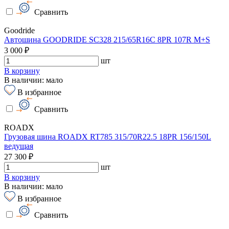
Сравнить
Goodride
Автошина GOODRIDE SC328 215/65R16C 8PR 107R M+S
3 000 ₽
шт
В корзину
В наличии: мало
В избранное
Сравнить
ROADX
Грузовая шина ROADX RT785 315/70R22.5 18PR 156/150L
ведущая
27 300 ₽
шт
В корзину
В наличии: мало
В избранное
Сравнить