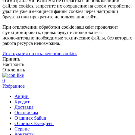
этими файлами. Если Вы не согласны с использованием
файлов cookies, запретите их сохранение на своём устройстве,
удалите уже имеющиеся файлы cookies через настройки
браузера или прекратите использование сайта.
При отключении обработки cookie наш сайт продолжит
функционировать, однако будут использоваться
исключительно необходимые технические файлы, без которых
работа ресурса невозможна.
Инструкция по отключению cookies
Принять
Настроить
Отклонить
0
Избранное
Акции
Кредит
Доставка
Оптовикам
О шинах Sailun
О шинах Evergreen
Сервис
Контакты