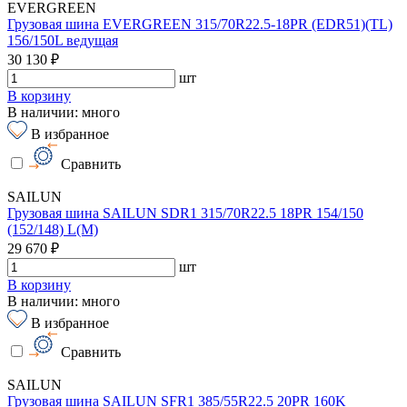
EVERGREEN
Грузовая шина EVERGREEN 315/70R22.5-18PR (EDR51)(TL)
156/150L ведущая
30 130 ₽
шт
В корзину
В наличии: много
В избранное
Сравнить
SAILUN
Грузовая шина SAILUN SDR1 315/70R22.5 18PR 154/150
(152/148) L(M)
29 670 ₽
шт
В корзину
В наличии: много
В избранное
Сравнить
SAILUN
Грузовая шина SAILUN SFR1 385/55R22.5 20PR 160K