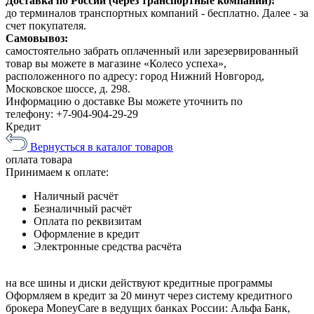
Доставка по России (через транспортные компании):
до терминалов транспортных компаний - бесплатно. Далее - за
счет покупателя.
Самовывоз:
самостоятельно забрать оплаченный или зарезервированный
товар вы можете в магазине «Колесо успеха»,
расположенного по адресу: город Нижний Новгород,
Московское шоссе, д. 298.
Информацию о доставке Вы можете уточнить по
телефону:
+7-904-904-29-29
Кредит
Вернусться в каталог товаров
оплата
товара
Принимаем к оплате:
Наличный расчёт
Безналичный расчёт
Оплата по реквизитам
Оформление в кредит
Электронные средства расчёта
на все шины и диски
действуют кредитные программы
Оформляем в кредит за 20 минут через систему кредитного
брокера MoneyCare в ведущих банках России:
Альфа Банк,