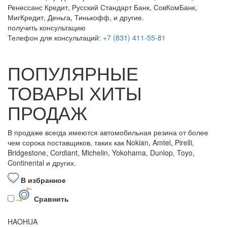
Ренессанс Кредит, Русский Стандарт Банк, СовКомБанк,
МигКредит, Деньга, Тинькофф, и другие.
получить консультацию
Телефон для консультаций:
+7 (831) 411-55-81
ПОПУЛЯРНЫЕ
ТОВАРЫ ХИТЫ
ПРОДАЖ
В продаже всегда имеются автомобильная резина от более
чем сорока поставщиков, таких как Nokian, Amtel, Pirelli,
Bridgestone, Cordiant, Michelin, Yokohama, Dunlop, Toyo,
Continental и других.
В избранное
Сравнить
HAOHUA