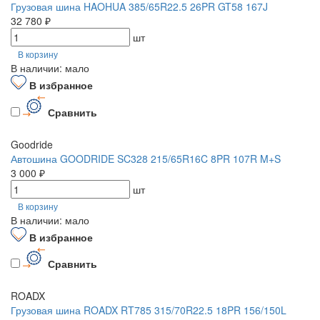
Грузовая шина HAOHUA 385/65R22.5 26PR GT58 167J
32 780 ₽
шт
В корзину
В наличии: мало
В избранное
Сравнить
Goodride
Автошина GOODRIDE SC328 215/65R16C 8PR 107R M+S
3 000 ₽
шт
В корзину
В наличии: мало
В избранное
Сравнить
ROADX
Грузовая шина ROADX RT785 315/70R22.5 18PR 156/150L