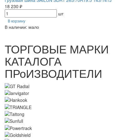
Грузовая шина SAILUN SDR1 265/70R19.5 143/141J
18 230 ₽
шт
В корзину
В наличии: мало
ТОРГОВЫЕ МАРКИ
КАТАЛОГА
ПРоИЗВОДИТЕЛИ