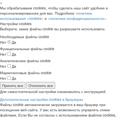
×
Мы обрабатываем cookies, чтобы сделать наш сайт удобнее и
персонализированнее для вас. Подробнее:
политика
использования «cookies»
и
«политики конфиденциальности»
.
Настройки cookies
Выберите, какие файлы cookie вы разрешаете использовать:
Необходимые файлы cookie
Нет
Да
Функциональные файлы cookie
Нет
Да
Аналитические файлы cookie
Нет
Да
Маркетинговые файлы cookie
Нет
Да
Принять все
Отклонить все
Для самостоятельной настройки ознакомьтесь с инструкцией
Дополнительные настройки cookies в браузерах
Файлы cookie автоматически загружаются в ваш браузер при
посещении веб-сайта. У вас есть возможность управлять этими
файлами. Если Вы не согласны с использованием файлов cookies,