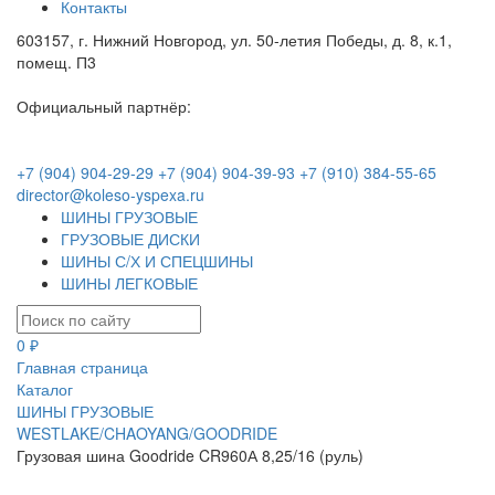
Контакты
603157, г. Нижний Новгород, ул. 50-летия Победы, д. 8, к.1,
помещ. П3
Официальный партнёр:
+7 (904) 904-29-29
+7 (904) 904-39-93
+7 (910) 384-55-65
director@koleso-yspexa.ru
ШИНЫ ГРУЗОВЫЕ
ГРУЗОВЫЕ ДИСКИ
ШИНЫ С/Х И СПЕЦШИНЫ
ШИНЫ ЛЕГКОВЫЕ
0 ₽
Главная страница
Каталог
ШИНЫ ГРУЗОВЫЕ
WESTLAKE/CHAOYANG/GOODRIDE
Грузовая шина Goodride CR960А 8,25/16 (руль)