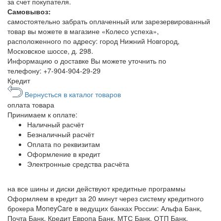
за счет покупателя.
Самовывоз:
самостоятельно забрать оплаченный или зарезервированный
товар вы можете в магазине «Колесо успеха»,
расположенного по адресу: город Нижний Новгород,
Московское шоссе, д. 298.
Информацию о доставке Вы можете уточнить по
телефону:
+7-904-904-29-29
Кредит
Вернусться в каталог товаров
оплата
товара
Принимаем к оплате:
Наличный расчёт
Безналичный расчёт
Оплата по реквизитам
Оформление в кредит
Электронные средства расчёта
на все шины и диски
действуют кредитные программы
Оформляем в кредит за 20 минут через систему кредитного
брокера MoneyCare в ведущих банках России:
Альфа Банк,
Почта Банк, Кредит Европа Банк, МТС Банк, ОТП Банк,