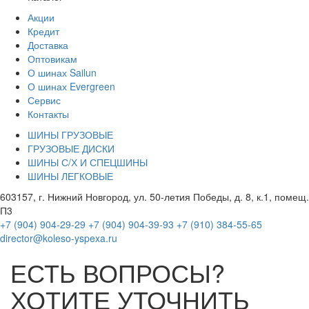
Акции
Кредит
Доставка
Оптовикам
О шинах Sailun
О шинах Evergreen
Сервис
Контакты
ШИНЫ ГРУЗОВЫЕ
ГРУЗОВЫЕ ДИСКИ
ШИНЫ С/Х И СПЕЦШИНЫ
ШИНЫ ЛЕГКОВЫЕ
603157, г. Нижний Новгород, ул. 50-летия Победы, д. 8, к.1, помещ.
П3
+7 (904) 904-29-29
+7 (904) 904-39-93
+7 (910) 384-55-65
director@koleso-yspexa.ru
ЕСТЬ ВОПРОСЫ?
ХОТИТЕ УТОЧНИТЬ