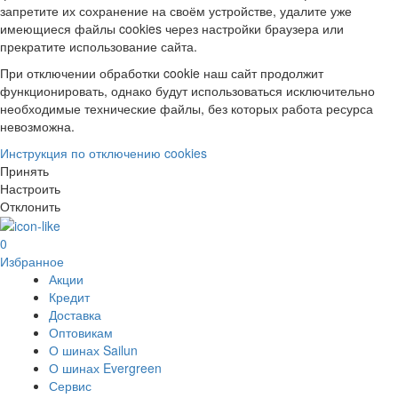
запретите их сохранение на своём устройстве, удалите уже
имеющиеся файлы cookies через настройки браузера или
прекратите использование сайта.
При отключении обработки cookie наш сайт продолжит
функционировать, однако будут использоваться исключительно
необходимые технические файлы, без которых работа ресурса
невозможна.
Инструкция по отключению cookies
Принять
Настроить
Отклонить
0
Избранное
Акции
Кредит
Доставка
Оптовикам
О шинах Sailun
О шинах Evergreen
Сервис