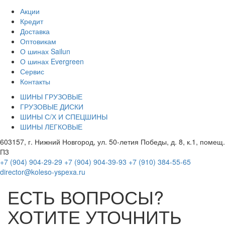
Акции
Кредит
Доставка
Оптовикам
О шинах Sailun
О шинах Evergreen
Сервис
Контакты
ШИНЫ ГРУЗОВЫЕ
ГРУЗОВЫЕ ДИСКИ
ШИНЫ С/Х И СПЕЦШИНЫ
ШИНЫ ЛЕГКОВЫЕ
603157, г. Нижний Новгород, ул. 50-летия Победы, д. 8, к.1, помещ.
П3
+7 (904) 904-29-29
+7 (904) 904-39-93
+7 (910) 384-55-65
director@koleso-yspexa.ru
ЕСТЬ ВОПРОСЫ?
ХОТИТЕ УТОЧНИТЬ