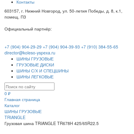
Контакты
603157, г. Нижний Новгород, ул. 50-летия Победы, д. 8, к.1,
помещ. П3
Официальный партнёр:
+7 (904) 904-29-29
+7 (904) 904-39-93
+7 (910) 384-55-65
director@koleso-yspexa.ru
ШИНЫ ГРУЗОВЫЕ
ГРУЗОВЫЕ ДИСКИ
ШИНЫ С/Х И СПЕЦШИНЫ
ШИНЫ ЛЕГКОВЫЕ
0 ₽
Главная страница
Каталог
ШИНЫ ГРУЗОВЫЕ
TRIANGLE
Грузовая шина TRIANGLE TR678H 425/65R22.5