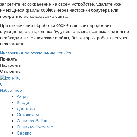
запретите их сохранение на своём устройстве, удалите уже
имеющиеся файлы cookies через настройки браузера или
прекратите использование сайта.
При отключении обработки cookie наш сайт продолжит
функционировать, однако будут использоваться исключительно
необходимые технические файлы, без которых работа ресурса
невозможна.
Инструкция по отключению cookies
Принять
Настроить
Отклонить
0
Избранное
Акции
Кредит
Доставка
Оптовикам
О шинах Sailun
О шинах Evergreen
Сервис