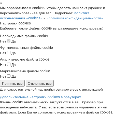
×
Мы обрабатываем cookies, чтобы сделать наш сайт удобнее и
персонализированнее для вас. Подробнее:
политика
использования «cookies»
и
«политики конфиденциальности»
.
Настройки cookies
Выберите, какие файлы cookie вы разрешаете использовать:
Необходимые файлы cookie
Нет
Да
Функциональные файлы cookie
Нет
Да
Аналитические файлы cookie
Нет
Да
Маркетинговые файлы cookie
Нет
Да
Принять все
Отклонить все
Для самостоятельной настройки ознакомьтесь с инструкцией
Дополнительные настройки cookies в браузерах
Файлы cookie автоматически загружаются в ваш браузер при
посещении веб-сайта. У вас есть возможность управлять этими
файлами. Если Вы не согласны с использованием файлов cookies,