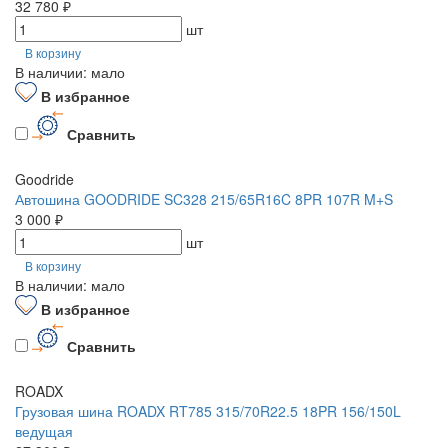
32 780 ₽
шт
В корзину
В наличии: мало
В избранное
Сравнить
Goodride
Автошина GOODRIDE SC328 215/65R16C 8PR 107R M+S
3 000 ₽
шт
В корзину
В наличии: мало
В избранное
Сравнить
ROADX
Грузовая шина ROADX RT785 315/70R22.5 18PR 156/150L
ведущая