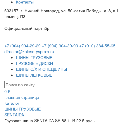
Контакты
603157, г. Нижний Новгород, ул. 50-летия Победы, д. 8, к.1,
помещ. П3
Официальный партнёр:
+7 (904) 904-29-29
+7 (904) 904-39-93
+7 (910) 384-55-65
director@koleso-yspexa.ru
ШИНЫ ГРУЗОВЫЕ
ГРУЗОВЫЕ ДИСКИ
ШИНЫ С/Х И СПЕЦШИНЫ
ШИНЫ ЛЕГКОВЫЕ
0 ₽
Главная страница
Каталог
ШИНЫ ГРУЗОВЫЕ
SENTAIDA
Грузовая шина SENTAIDA SR 88 11R 22.5 руль