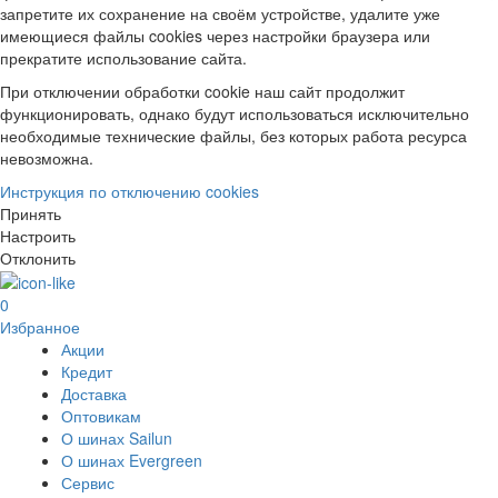
запретите их сохранение на своём устройстве, удалите уже
имеющиеся файлы cookies через настройки браузера или
прекратите использование сайта.
При отключении обработки cookie наш сайт продолжит
функционировать, однако будут использоваться исключительно
необходимые технические файлы, без которых работа ресурса
невозможна.
Инструкция по отключению cookies
Принять
Настроить
Отклонить
0
Избранное
Акции
Кредит
Доставка
Оптовикам
О шинах Sailun
О шинах Evergreen
Сервис