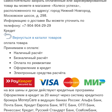
самостоятельно забрать оплаченный или зарезервированный
товар вы можете в магазине «Колесо успеха»,
расположенного по адресу: город Нижний Новгород,
Московское шоссе, д. 298.
Информацию о доставке Вы можете уточнить по
телефону:
+7-904-904-29-29
Кредит
Вернусться в каталог товаров
оплата
товара
Принимаем к оплате:
Наличный расчёт
Безналичный расчёт
Оплата по реквизитам
Оформление в кредит
Электронные средства расчёта
на все шины и диски
действуют кредитные программы
Оформляем в кредит за 20 минут через систему кредитного
брокера MoneyCare в ведущих банках России:
Альфа Банк,
Почта Банк, Кредит Европа Банк, МТС Банк, ОТП Банк,
Ренессанс Кредит, Русский Стандарт Банк, СовКомБанк,