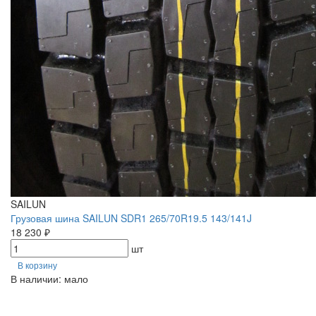
SAILUN
Грузовая шина SAILUN SDR1 265/70R19.5 143/141J
18 230 ₽
шт
В корзину
В наличии: мало