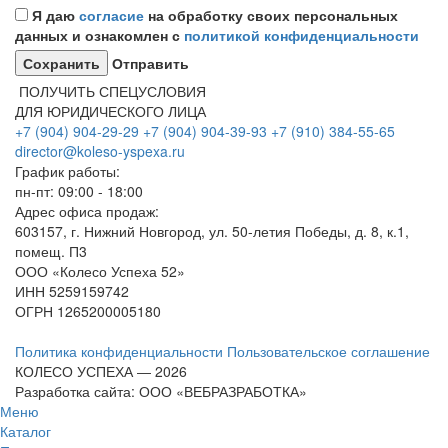
Я даю
согласие
на обработку своих персональных
данных и ознакомлен с
политикой конфиденциальности
Отправить
ПОЛУЧИТЬ СПЕЦУСЛОВИЯ
ДЛЯ ЮРИДИЧЕСКОГО ЛИЦА
+7 (904) 904-29-29
+7 (904) 904-39-93
+7 (910) 384-55-65
director@koleso-yspexa.ru
График работы:
пн-пт: 09:00 - 18:00
Адрес офиса продаж:
603157, г. Нижний Новгород, ул. 50-летия Победы, д. 8, к.1,
помещ. П3
ООО «Колесо Успеха 52»
ИНН
5259159742
ОГРН
1265200005180
Политика конфиденциальности
Пользовательское соглашение
КОЛЕСО УСПЕХА ― 2026
Разработка сайта: ООО «ВЕБРАЗРАБОТКА»
Меню
Каталог