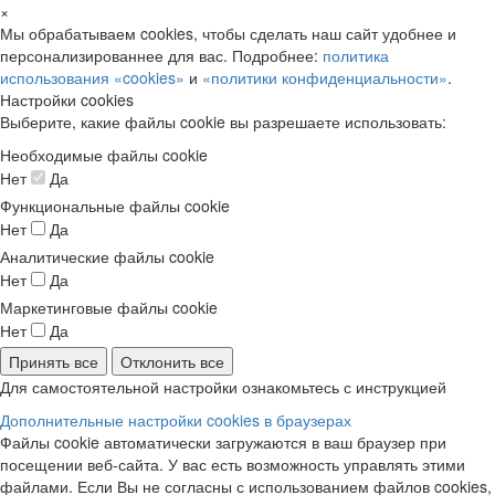
×
Мы обрабатываем cookies, чтобы сделать наш сайт удобнее и
персонализированнее для вас. Подробнее:
политика
использования «cookies»
и
«политики конфиденциальности»
.
Настройки cookies
Выберите, какие файлы cookie вы разрешаете использовать:
Необходимые файлы cookie
Нет
Да
Функциональные файлы cookie
Нет
Да
Аналитические файлы cookie
Нет
Да
Маркетинговые файлы cookie
Нет
Да
Принять все
Отклонить все
Для самостоятельной настройки ознакомьтесь с инструкцией
Дополнительные настройки cookies в браузерах
Файлы cookie автоматически загружаются в ваш браузер при
посещении веб-сайта. У вас есть возможность управлять этими
файлами. Если Вы не согласны с использованием файлов cookies,