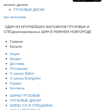
каталог
дисков
ГРУЗОВЫЕ ДИСКИ
все категории
ОДИН ИЗ КРУПНЕЙШИХ МАГАЗИНОВ ГРУЗОВЫХ И
СПЕЦиализированных ШИН В НИЖНЕМ НОВГОРОДЕ
Главное
Каталог
Акции
Кредит
Доставка
Оптовикам
О шинах Sailun
О шинах Evergreen
Сервис
Контакты
ШИНЫ ГРУЗОВЫЕ
ГРУЗОВЫЕ ДИСКИ
ШИНЫ С/Х И СПЕЦШИНЫ
ШИНЫ ЛЕГКОВЫЕ