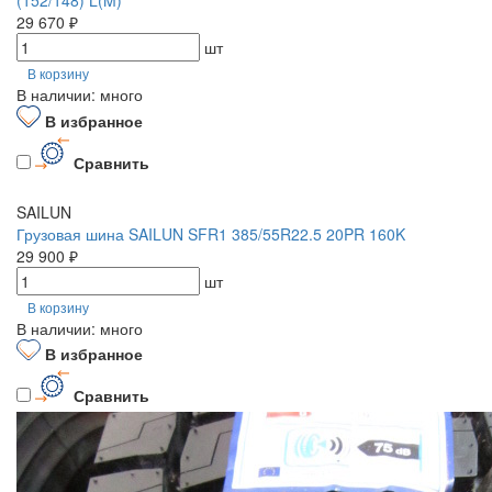
(152/148) L(M)
29 670 ₽
шт
В корзину
В наличии: много
В избранное
Сравнить
SAILUN
Грузовая шина SAILUN SFR1 385/55R22.5 20PR 160K
29 900 ₽
шт
В корзину
В наличии: много
В избранное
Сравнить