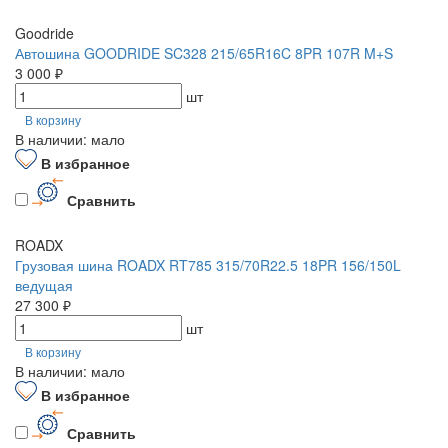
Goodride
Автошина GOODRIDE SC328 215/65R16C 8PR 107R M+S
3 000 ₽
шт
В корзину
В наличии: мало
В избранное
Сравнить
ROADX
Грузовая шина ROADX RT785 315/70R22.5 18PR 156/150L
ведущая
27 300 ₽
шт
В корзину
В наличии: мало
В избранное
Сравнить