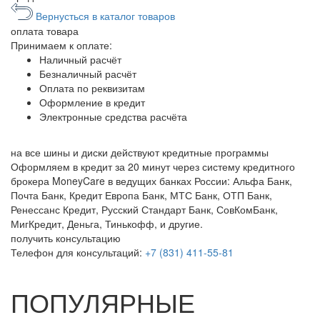
Вернусться в каталог товаров
оплата
товара
Принимаем к оплате:
Наличный расчёт
Безналичный расчёт
Оплата по реквизитам
Оформление в кредит
Электронные средства расчёта
на все шины и диски
действуют кредитные программы
Оформляем в кредит за 20 минут через систему кредитного
брокера MoneyCare в ведущих банках России:
Альфа Банк,
Почта Банк, Кредит Европа Банк, МТС Банк, ОТП Банк,
Ренессанс Кредит, Русский Стандарт Банк, СовКомБанк,
МигКредит, Деньга, Тинькофф, и другие.
получить консультацию
Телефон для консультаций:
+7 (831) 411-55-81
ПОПУЛЯРНЫЕ