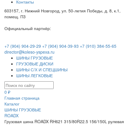
Контакты
603157, г. Нижний Новгород, ул. 50-летия Победы, д. 8, к.1,
помещ. П3
Официальный партнёр:
+7 (904) 904-29-29
+7 (904) 904-39-93
+7 (910) 384-55-65
director@koleso-yspexa.ru
ШИНЫ ГРУЗОВЫЕ
ГРУЗОВЫЕ ДИСКИ
ШИНЫ С/Х И СПЕЦШИНЫ
ШИНЫ ЛЕГКОВЫЕ
0 ₽
Главная страница
Каталог
ШИНЫ ГРУЗОВЫЕ
ROADX
Грузовая шина ROADX RH621 315/80R22.5 156/150L рулевая