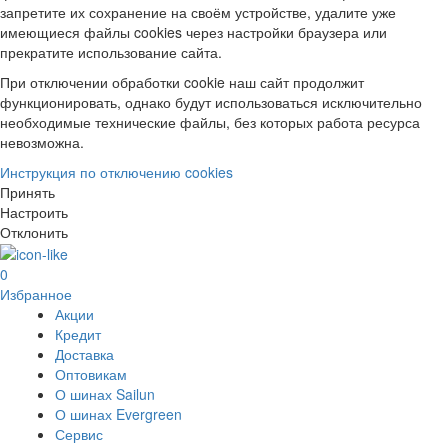
запретите их сохранение на своём устройстве, удалите уже
имеющиеся файлы cookies через настройки браузера или
прекратите использование сайта.
При отключении обработки cookie наш сайт продолжит
функционировать, однако будут использоваться исключительно
необходимые технические файлы, без которых работа ресурса
невозможна.
Инструкция по отключению cookies
Принять
Настроить
Отклонить
0
Избранное
Акции
Кредит
Доставка
Оптовикам
О шинах Sailun
О шинах Evergreen
Сервис