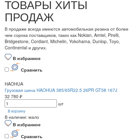
ТОВАРЫ ХИТЫ
ПРОДАЖ
В продаже всегда имеются автомобильная резина от более
чем сорока поставщиков, таких как Nokian, Amtel, Pirelli,
Bridgestone, Cordiant, Michelin, Yokohama, Dunlop, Toyo,
Continental и других.
В избранное
Сравнить
HAOHUA
Грузовая шина HAOHUA 385/65R22.5 26PR GT58 167J
32 780 ₽
шт
В корзину
В наличии: мало
В избранное
Сравнить