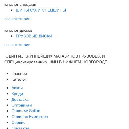
каталог
спецшин
ШИНЫ С/Х И СПЕЦШИНЫ
все категории
каталог
дисков
ГРУЗОВЫЕ ДИСКИ
все категории
ОДИН ИЗ КРУПНЕЙШИХ МАГАЗИНОВ ГРУЗОВЫХ И
СПЕЦиализированных ШИН В НИЖНЕМ НОВГОРОДЕ
Главное
Каталог
Акции
Кредит
Доставка
Оптовикам
О шинах Sailun
О шинах Evergreen
Сервис
Контакты