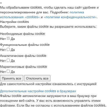
×
Мы обрабатываем cookies, чтобы сделать наш сайт удобнее и
персонализированнее для вас. Подробнее:
политика
использования «cookies»
и
«политики конфиденциальности»
.
Настройки cookies
Выберите, какие файлы cookie вы разрешаете использовать:
Необходимые файлы cookie
Нет
Да
Функциональные файлы cookie
Нет
Да
Аналитические файлы cookie
Нет
Да
Маркетинговые файлы cookie
Нет
Да
Принять все
Отклонить все
Для самостоятельной настройки ознакомьтесь с инструкцией
Дополнительные настройки cookies в браузерах
Файлы cookie автоматически загружаются в ваш браузер при
посещении веб-сайта. У вас есть возможность управлять этими
файлами. Если Вы не согласны с использованием файлов cookies,