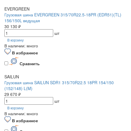
EVERGREEN
Грузовая шина EVERGREEN 315/70R22.5-18PR (EDR51)(TL)
156/150L ведущая
30 130 ₽
шт
В корзину
В наличии: много
В избранное
Сравнить
SAILUN
Грузовая шина SAILUN SDR1 315/70R22.5 18PR 154/150
(152/148) L(M)
29 670 ₽
шт
В корзину
В наличии: много
В избранное