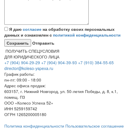
Я даю
согласие
на обработку своих персональных
данных и ознакомлен с
политикой конфиденциальности
Отправить
ПОЛУЧИТЬ СПЕЦУСЛОВИЯ
ДЛЯ ЮРИДИЧЕСКОГО ЛИЦА
+7 (904) 904-29-29
+7 (904) 904-39-93
+7 (910) 384-55-65
director@koleso-yspexa.ru
График работы:
пн-пт: 09:00 - 18:00
Адрес офиса продаж:
603157, г. Нижний Новгород, ул. 50-летия Победы, д. 8, к.1,
помещ. П3
ООО «Колесо Успеха 52»
ИНН
5259159742
ОГРН
1265200005180
Политика конфиденциальности
Пользовательское соглашение