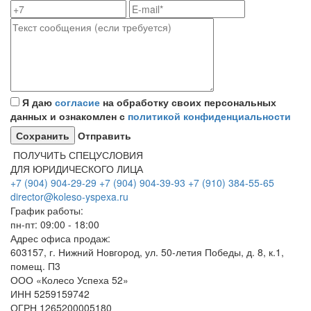
Я даю
согласие
на обработку своих персональных
данных и ознакомлен с
политикой конфиденциальности
Отправить
ПОЛУЧИТЬ СПЕЦУСЛОВИЯ
ДЛЯ ЮРИДИЧЕСКОГО ЛИЦА
+7 (904) 904-29-29
+7 (904) 904-39-93
+7 (910) 384-55-65
director@koleso-yspexa.ru
График работы:
пн-пт: 09:00 - 18:00
Адрес офиса продаж:
603157, г. Нижний Новгород, ул. 50-летия Победы, д. 8, к.1,
помещ. П3
ООО «Колесо Успеха 52»
ИНН
5259159742
ОГРН
1265200005180