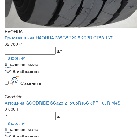
HAOHUA
Грузовая шина HAOHUA 385/65R22.5 26PR GT58 167J
32 780 ₽
шт
В корзину
В наличии: мало
В избранное
Сравнить
Goodride
Автошина GOODRIDE SC328 215/65R16C 8PR 107R M+S
3 000 ₽
шт
В корзину
В наличии: мало
В избранное