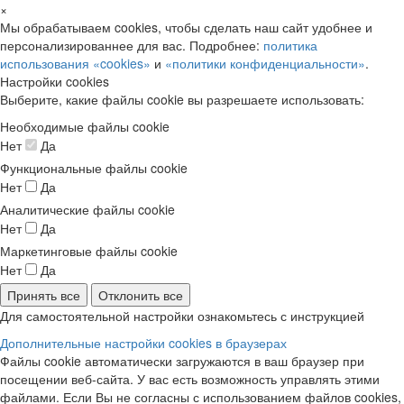
×
Мы обрабатываем cookies, чтобы сделать наш сайт удобнее и
персонализированнее для вас. Подробнее:
политика
использования «cookies»
и
«политики конфиденциальности»
.
Настройки cookies
Выберите, какие файлы cookie вы разрешаете использовать:
Необходимые файлы cookie
Нет
Да
Функциональные файлы cookie
Нет
Да
Аналитические файлы cookie
Нет
Да
Маркетинговые файлы cookie
Нет
Да
Принять все
Отклонить все
Для самостоятельной настройки ознакомьтесь с инструкцией
Дополнительные настройки cookies в браузерах
Файлы cookie автоматически загружаются в ваш браузер при
посещении веб-сайта. У вас есть возможность управлять этими
файлами. Если Вы не согласны с использованием файлов cookies,