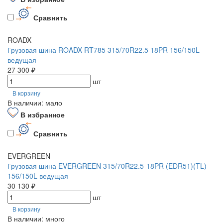
Сравнить
ROADX
Грузовая шина ROADX RT785 315/70R22.5 18PR 156/150L
ведущая
27 300 ₽
шт
В корзину
В наличии: мало
В избранное
Сравнить
EVERGREEN
Грузовая шина EVERGREEN 315/70R22.5-18PR (EDR51)(TL)
156/150L ведущая
30 130 ₽
шт
В корзину
В наличии: много