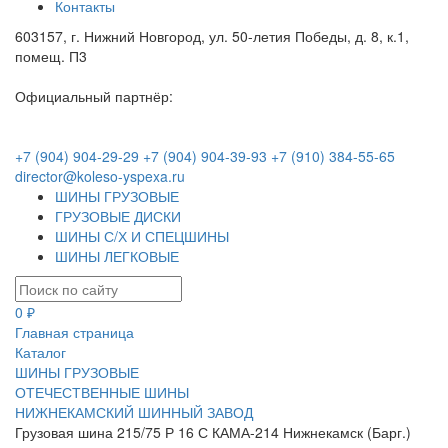
Контакты
603157, г. Нижний Новгород, ул. 50-летия Победы, д. 8, к.1,
помещ. П3
Официальный партнёр:
+7 (904) 904-29-29
+7 (904) 904-39-93
+7 (910) 384-55-65
director@koleso-yspexa.ru
ШИНЫ ГРУЗОВЫЕ
ГРУЗОВЫЕ ДИСКИ
ШИНЫ С/Х И СПЕЦШИНЫ
ШИНЫ ЛЕГКОВЫЕ
0 ₽
Главная страница
Каталог
ШИНЫ ГРУЗОВЫЕ
ОТЕЧЕСТВЕННЫЕ ШИНЫ
НИЖНЕКАМСКИЙ ШИННЫЙ ЗАВОД
Грузовая шина 215/75 Р 16 С КАМА-214 Нижнекамск (Барг.)