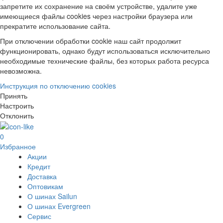
запретите их сохранение на своём устройстве, удалите уже
имеющиеся файлы cookies через настройки браузера или
прекратите использование сайта.
При отключении обработки cookie наш сайт продолжит
функционировать, однако будут использоваться исключительно
необходимые технические файлы, без которых работа ресурса
невозможна.
Инструкция по отключению cookies
Принять
Настроить
Отклонить
0
Избранное
Акции
Кредит
Доставка
Оптовикам
О шинах Sailun
О шинах Evergreen
Сервис