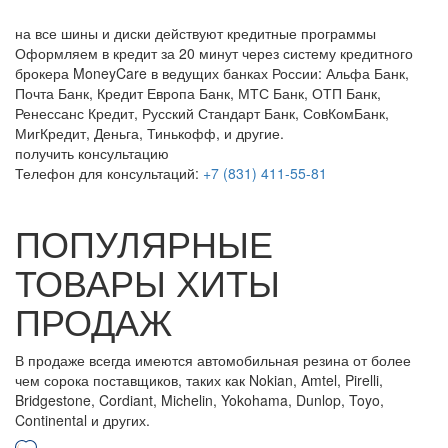
на все шины и диски
действуют кредитные программы
Оформляем в кредит за 20 минут через систему кредитного
брокера MoneyCare в ведущих банках России:
Альфа Банк,
Почта Банк, Кредит Европа Банк, МТС Банк, ОТП Банк,
Ренессанс Кредит, Русский Стандарт Банк, СовКомБанк,
МигКредит, Деньга, Тинькофф, и другие.
получить консультацию
Телефон для консультаций:
+7 (831) 411-55-81
ПОПУЛЯРНЫЕ
ТОВАРЫ ХИТЫ
ПРОДАЖ
В продаже всегда имеются автомобильная резина от более
чем сорока поставщиков, таких как Nokian, Amtel, Pirelli,
Bridgestone, Cordiant, Michelin, Yokohama, Dunlop, Toyo,
Continental и других.