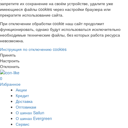
запретите их сохранение на своём устройстве, удалите уже
имеющиеся файлы cookies через настройки браузера или
прекратите использование сайта.
При отключении обработки cookie наш сайт продолжит
функционировать, однако будут использоваться исключительно
необходимые технические файлы, без которых работа ресурса
невозможна.
Инструкция по отключению cookies
Принять
Настроить
Отклонить
0
Избранное
Акции
Кредит
Доставка
Оптовикам
О шинах Sailun
О шинах Evergreen
Сервис