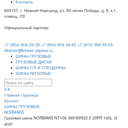
Контакты
603157, г. Нижний Новгород, ул. 50-летия Победы, д. 8, к.1,
помещ. П3
Официальный партнёр:
+7 (904) 904-29-29
+7 (904) 904-39-93
+7 (910) 384-55-65
director@koleso-yspexa.ru
ШИНЫ ГРУЗОВЫЕ
ГРУЗОВЫЕ ДИСКИ
ШИНЫ С/Х И СПЕЦШИНЫ
ШИНЫ ЛЕГКОВЫЕ
0 ₽
Главная страница
Каталог
ШИНЫ ГРУЗОВЫЕ
NORMAKS
Грузовая шина NORMAKS NT106 385/65R22.5 20PR 160L (5
дор)