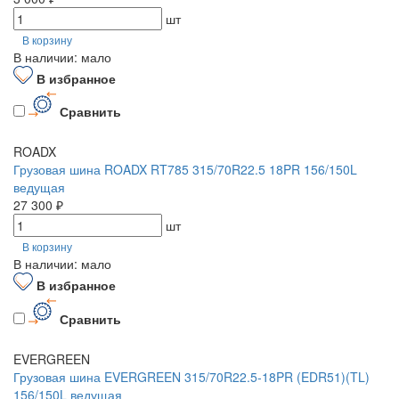
шт
В корзину
В наличии: мало
В избранное
Сравнить
ROADX
Грузовая шина ROADX RT785 315/70R22.5 18PR 156/150L
ведущая
27 300 ₽
шт
В корзину
В наличии: мало
В избранное
Сравнить
EVERGREEN
Грузовая шина EVERGREEN 315/70R22.5-18PR (EDR51)(TL)
156/150L ведущая