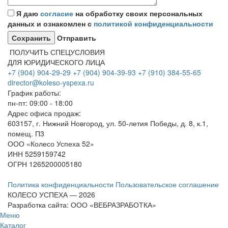
Я даю
согласие
на обработку своих персональных
данных и ознакомлен с
политикой конфиденциальности
Отправить
ПОЛУЧИТЬ СПЕЦУСЛОВИЯ
ДЛЯ ЮРИДИЧЕСКОГО ЛИЦА
+7 (904) 904-29-29
+7 (904) 904-39-93
+7 (910) 384-55-65
director@koleso-yspexa.ru
График работы:
пн-пт: 09:00 - 18:00
Адрес офиса продаж:
603157, г. Нижний Новгород, ул. 50-летия Победы, д. 8, к.1,
помещ. П3
ООО «Колесо Успеха 52»
ИНН
5259159742
ОГРН
1265200005180
Политика конфиденциальности
Пользовательское соглашение
КОЛЕСО УСПЕХА ― 2026
Разработка сайта: ООО «ВЕБРАЗРАБОТКА»
Меню
Каталог