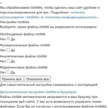
×
Мы обрабатываем cookies, чтобы сделать наш сайт удобнее и
персонализированнее для вас. Подробнее:
политика
использования «cookies»
и
«политики конфиденциальности»
.
Настройки cookies
Выберите, какие файлы cookie вы разрешаете использовать:
Необходимые файлы cookie
Нет
Да
Функциональные файлы cookie
Нет
Да
Аналитические файлы cookie
Нет
Да
Маркетинговые файлы cookie
Нет
Да
Принять все
Отклонить все
Для самостоятельной настройки ознакомьтесь с инструкцией
Дополнительные настройки cookies в браузерах
Файлы cookie автоматически загружаются в ваш браузер при
посещении веб-сайта. У вас есть возможность управлять этими
файлами. Если Вы не согласны с использованием файлов cookies,