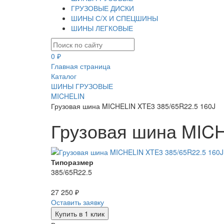
ГРУЗОВЫЕ ДИСКИ
ШИНЫ С/Х И СПЕЦШИНЫ
ШИНЫ ЛЕГКОВЫЕ
0 ₽
Главная страница
Каталог
ШИНЫ ГРУЗОВЫЕ
MICHELIN
Грузовая шина MICHELIN XTE3 385/65R22.5 160J
Грузовая шина MICH
Типоразмер
385/65R22.5
27 250 ₽
Оставить заявку
Купить в 1 клик