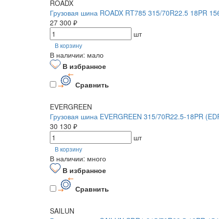
ROADX
Грузовая шина ROADX RT785 315/70R22.5 18PR 15
27 300 ₽
шт
В корзину
В наличии: мало
В избранное
Сравнить
EVERGREEN
Грузовая шина EVERGREEN 315/70R22.5-18PR (EDR
30 130 ₽
шт
В корзину
В наличии: много
В избранное
Сравнить
SAILUN