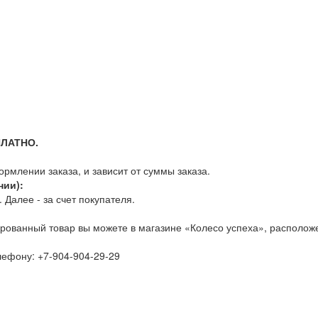
ПЛАТНО.
млении заказа, и зависит от суммы заказа.
нии):
Далее - за счет покупателя.
рованный товар вы можете в магазине «Колесо успеха», расположе
елефону:
+7-904-904-29-29