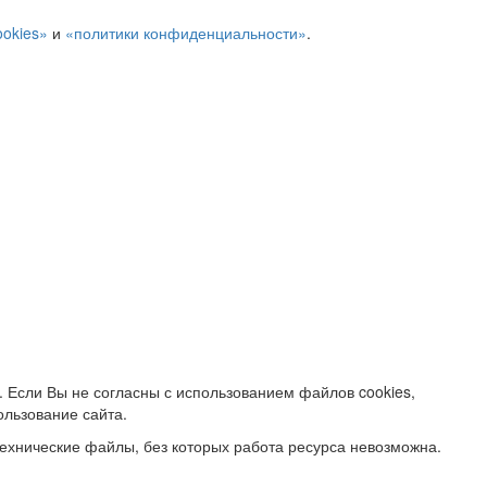
ookies»
и
«политики конфиденциальности»
.
. Если Вы не согласны с использованием файлов cookies,
ользование сайта.
ехнические файлы, без которых работа ресурса невозможна.