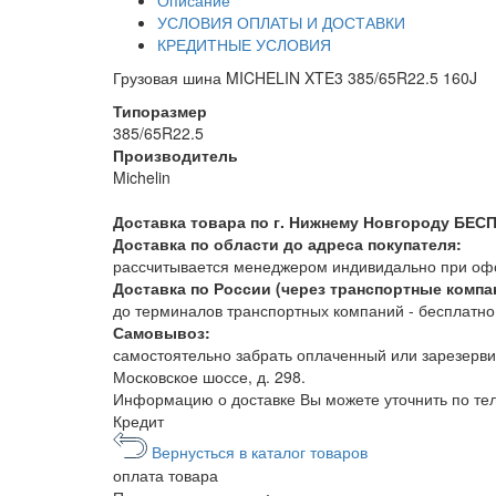
Описание
УСЛОВИЯ ОПЛАТЫ И ДОСТАВКИ
КРЕДИТНЫЕ УСЛОВИЯ
Грузовая шина MICHELIN XTE3 385/65R22.5 160J
Типоразмер
385/65R22.5
Производитель
Michelin
Доставка товара по г. Нижнему Новгороду БЕС
Доставка по области до адреса покупателя:
рассчитывается менеджером индивидально при офор
Доставка по России (через транспортные компа
до терминалов транспортных компаний - бесплатно. 
Самовывоз:
самостоятельно забрать оплаченный или зарезерви
Московское шоссе, д. 298.
Информацию о доставке Вы можете уточнить по т
Кредит
Вернусться в каталог товаров
оплата
товара