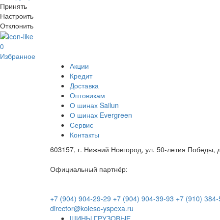
Принять
Настроить
Отклонить
0
Избранное
Акции
Кредит
Доставка
Оптовикам
О шинах Sailun
О шинах Evergreen
Сервис
Контакты
603157, г. Нижний Новгород, ул. 50-летия Победы, д
Официальный партнёр:
+7 (904) 904-29-29
+7 (904) 904-39-93
+7 (910) 384-
director@koleso-yspexa.ru
ШИНЫ ГРУЗОВЫЕ