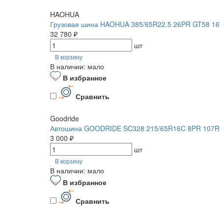
HAOHUA
Грузовая шина HAOHUA 385/65R22.5 26PR GT58 16
32 780 ₽
шт
В корзину
В наличии: мало
В избранное
Сравнить
Goodride
Автошина GOODRIDE SC328 215/65R16C 8PR 107R
3 000 ₽
шт
В корзину
В наличии: мало
В избранное
Сравнить