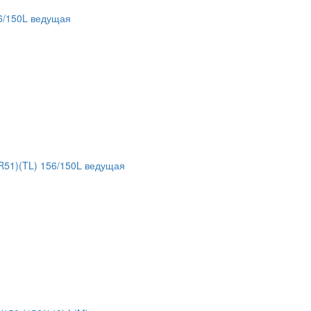
6/150L ведущая
51)(TL) 156/150L ведущая