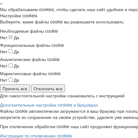
×
Мы обрабатываем cookies, чтобы сделать наш сайт удобнее и пер
Настройки cookies
Выберите, какие файлы cookie вы разрешаете использовать:
Необходимые файлы cookie
Нет
Да
Функциональные файлы cookie
Нет
Да
Аналитические файлы cookie
Нет
Да
Маркетинговые файлы cookie
Нет
Да
Принять все
Отклонить все
Для самостоятельной настройки ознакомьтесь с инструкцией
Дополнительные настройки cookies в браузерах
Файлы cookie автоматически загружаются в ваш браузер при посещ
запретите их сохранение на своём устройстве, удалите уже имеющ
При отключении обработки cookie наш сайт продолжит функционир
Инструкция по отключению cookies