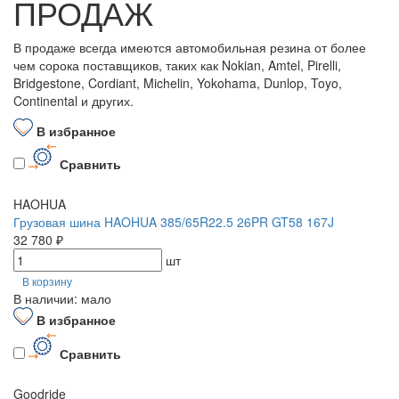
ПРОДАЖ
В продаже всегда имеются автомобильная резина от более
чем сорока поставщиков, таких как Nokian, Amtel, Pirelli,
Bridgestone, Cordiant, Michelin, Yokohama, Dunlop, Toyo,
Continental и других.
В избранное
Сравнить
HAOHUA
Грузовая шина HAOHUA 385/65R22.5 26PR GT58 167J
32 780 ₽
шт
В корзину
В наличии: мало
В избранное
Сравнить
Goodride