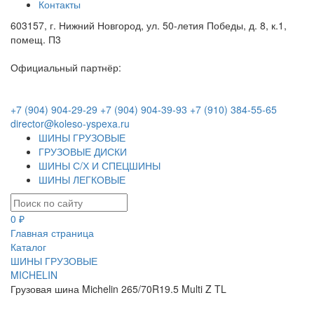
Контакты
603157, г. Нижний Новгород, ул. 50-летия Победы, д. 8, к.1,
помещ. П3
Официальный партнёр:
+7 (904) 904-29-29
+7 (904) 904-39-93
+7 (910) 384-55-65
director@koleso-yspexa.ru
ШИНЫ ГРУЗОВЫЕ
ГРУЗОВЫЕ ДИСКИ
ШИНЫ С/Х И СПЕЦШИНЫ
ШИНЫ ЛЕГКОВЫЕ
0 ₽
Главная страница
Каталог
ШИНЫ ГРУЗОВЫЕ
MICHELIN
Грузовая шина Michelin 265/70R19.5 Multi Z TL