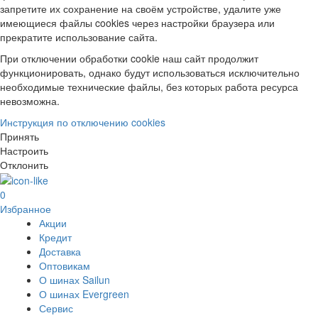
запретите их сохранение на своём устройстве, удалите уже
имеющиеся файлы cookies через настройки браузера или
прекратите использование сайта.
При отключении обработки cookie наш сайт продолжит
функционировать, однако будут использоваться исключительно
необходимые технические файлы, без которых работа ресурса
невозможна.
Инструкция по отключению cookies
Принять
Настроить
Отклонить
0
Избранное
Акции
Кредит
Доставка
Оптовикам
О шинах Sailun
О шинах Evergreen
Сервис