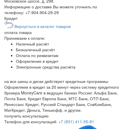
Московское шоссе, д. 298.
Информацию о доставке Вы можете уточнить по
телефону:
+7-904-904-29-29
Кредит
Вернусться в каталог товаров
оплата
товара
Принимаем к оплате:
Наличный расчёт
Безналичный расчёт
Оплата по реквизитам
Оформление в кредит
Электронные средства расчёта
на все шины и диски
действуют кредитные программы
Оформляем в кредит за 20 минут через систему кредитного
брокера MoneyCare в ведущих банках России:
Альфа Банк,
Почта Банк, Кредит Европа Банк, МТС Банк, ОТП Банк,
Ренессанс Кредит, Русский Стандарт Банк, СовКомБанк,
МигКредит, Деньга, Тинькофф, и другие.
получить консультацию
Телефон для консультаций:
+7 (831) 411-55-81