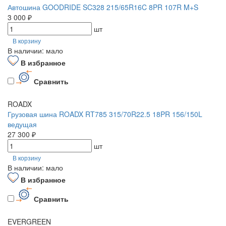
Автошина GOODRIDE SC328 215/65R16C 8PR 107R M+S
3 000 ₽
шт
В корзину
В наличии: мало
В избранное
Сравнить
ROADX
Грузовая шина ROADX RT785 315/70R22.5 18PR 156/150L
ведущая
27 300 ₽
шт
В корзину
В наличии: мало
В избранное
Сравнить
EVERGREEN