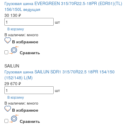
Грузовая шина EVERGREEN 315/70R22.5-18PR (EDR51)(TL)
156/150L ведущая
30 130 ₽
шт
В корзину
В наличии: много
В избранное
Сравнить
SAILUN
Грузовая шина SAILUN SDR1 315/70R22.5 18PR 154/150
(152/148) L(M)
29 670 ₽
шт
В корзину
В наличии: много
В избранное
Сравнить