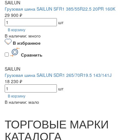
SAILUN
Грузовая шина SAILUN SFR1 385/55R22.5 20PR 160K
29 900 ₽
шт
В корзину
В наличии: много
В избранное
Сравнить
SAILUN
Грузовая шина SAILUN SDR1 265/70R19.5 143/141J
18 230 ₽
шт
В корзину
В наличии: мало
ТОРГОВЫЕ МАРКИ
КАТАЛОГА