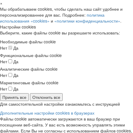
×
Мы обрабатываем cookies, чтобы сделать наш сайт удобнее и
персонализированнее для вас. Подробнее:
политика
использования «cookies»
и
«политики конфиденциальности»
.
Настройки cookies
Выберите, какие файлы cookie вы разрешаете использовать:
Необходимые файлы cookie
Нет
Да
Функциональные файлы cookie
Нет
Да
Аналитические файлы cookie
Нет
Да
Маркетинговые файлы cookie
Нет
Да
Принять все
Отклонить все
Для самостоятельной настройки ознакомьтесь с инструкцией
Дополнительные настройки cookies в браузерах
Файлы cookie автоматически загружаются в ваш браузер при
посещении веб-сайта. У вас есть возможность управлять этими
файлами. Если Вы не согласны с использованием файлов cookies,