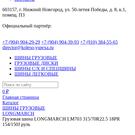
603157, г. Нижний Новгород, ул. 50-летия Победы, д. 8, к.1,
помещ. П3
Официальный партнёр:
+7 (904) 904-29-29
+7 (904) 904-39-93
+7 (910) 384-55-65
director@koleso-yspexa.ru
ШИНЫ ГРУЗОВЫЕ
ГРУЗОВЫЕ ДИСКИ
ШИНЫ С/Х И СПЕЦШИНЫ
ШИНЫ ЛЕГКОВЫЕ
0 ₽
Главная страница
Каталог
ШИНЫ ГРУЗОВЫЕ
LONGMARCH
Грузовая шина LONGMARCH LM703 315/70R22.5 18PR
154/150J руль