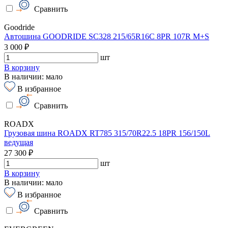
Сравнить
Goodride
Автошина GOODRIDE SC328 215/65R16C 8PR 107R M+S
3 000 ₽
шт
В корзину
В наличии: мало
В избранное
Сравнить
ROADX
Грузовая шина ROADX RT785 315/70R22.5 18PR 156/150L
ведущая
27 300 ₽
шт
В корзину
В наличии: мало
В избранное
Сравнить