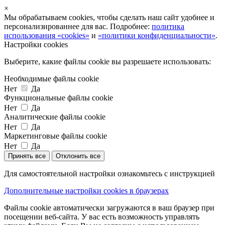
×
Мы обрабатываем cookies, чтобы сделать наш сайт удобнее и
персонализированнее для вас. Подробнее:
политика
использования «cookies»
и
«политики конфиденциальности»
.
Настройки cookies
Выберите, какие файлы cookie вы разрешаете использовать:
Необходимые файлы cookie
Нет
Да
Функциональные файлы cookie
Нет
Да
Аналитические файлы cookie
Нет
Да
Маркетинговые файлы cookie
Нет
Да
Принять все
Отклонить все
Для самостоятельной настройки ознакомьтесь с инструкцией
Дополнительные настройки cookies в браузерах
Файлы cookie автоматически загружаются в ваш браузер при
посещении веб-сайта. У вас есть возможность управлять