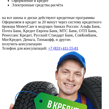
Оформление в кредит
Электронные средства расчёта
на все шины и диски
действуют кредитные программы
Оформляем в кредит за 20 минут через систему кредитного
брокера MoneyCare в ведущих банках России:
Альфа Банк,
Почта Банк, Кредит Европа Банк, МТС Банк, ОТП Банк,
Ренессанс Кредит, Русский Стандарт Банк, СовКомБанк,
МигКредит, Деньга, Тинькофф, и другие.
получить консультацию
Телефон для консультаций:
+7 (831) 411-55-81