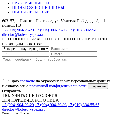
ГРУЗОВЫЕ ДИСКИ
ШИНЫ С/Х И СПЕЦШИНЫ
ШИНЫ ЛЕГКОВЫЕ
603157, г. Нижний Новгород, ул. 50-летия Победы, д. 8, к.1,
помещ. П3
+7 (904) 904-29-29
+7 (904) 904-39-93
+7 (910) 384-55-65
director@koleso-yspexa.ru
ЕСТЬ ВОПРОСЫ? ХОТИТЕ УТОЧНИТЬ НАЛИЧИЕ ИЛИ
проконсультироваться?
Я даю
согласие
на обработку своих персональных данных
и ознакомлен с
политикой конфиденциальности
Отправить
ПОЛУЧИТЬ СПЕЦУСЛОВИЯ
ДЛЯ ЮРИДИЧЕСКОГО ЛИЦА
+7 (904) 904-29-29
+7 (904) 904-39-93
+7 (910) 384-55-65
director@koleso-yspexa.ru
График работы: