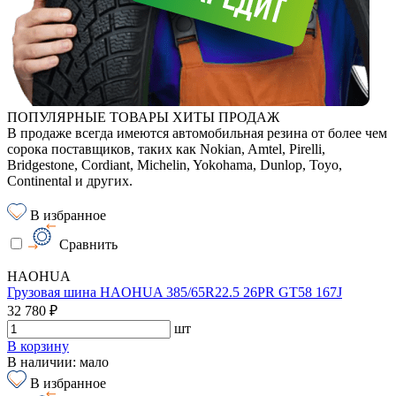
ПОПУЛЯРНЫЕ ТОВАРЫ ХИТЫ ПРОДАЖ
В продаже всегда имеются автомобильная резина от более чем
сорока поставщиков, таких как Nokian, Amtel, Pirelli,
Bridgestone, Cordiant, Michelin, Yokohama, Dunlop, Toyo,
Continental и других.
В избранное
Сравнить
HAOHUA
Грузовая шина HAOHUA 385/65R22.5 26PR GT58 167J
32 780 ₽
шт
В корзину
В наличии: мало
В избранное