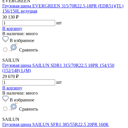
EVERGREEN
Грузовая шина EVERGREEN 315/70R22.5-18PR (EDR51)(TL)
156/150L ведущая
30 130 ₽
шт
В корзину
В наличии: много
В избранное
Сравнить
SAILUN
Грузовая шина SAILUN SDR1 315/70R22.5 18PR 154/150
(152/148) L(M)
29 670 ₽
шт
В корзину
В наличии: много
В избранное
Сравнить
SAILUN
Грузовая шина SAILUN SFR1 385/55R22.5 20PR 160K