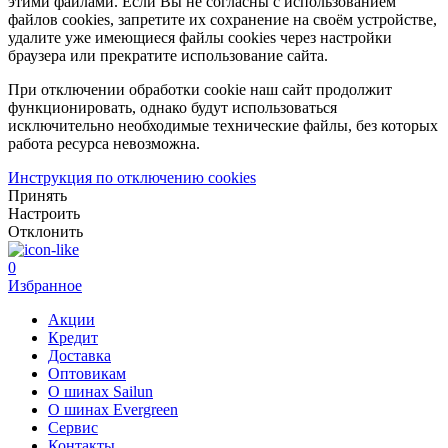
этими файлами. Если Вы не согласны с использованием
файлов cookies, запретите их сохранение на своём устройстве,
удалите уже имеющиеся файлы cookies через настройки
браузера или прекратите использование сайта.
При отключении обработки cookie наш сайт продолжит
функционировать, однако будут использоваться
исключительно необходимые технические файлы, без которых
работа ресурса невозможна.
Инструкция по отключению cookies
Принять
Настроить
Отклонить
0
Избранное
Акции
Кредит
Доставка
Оптовикам
О шинах Sailun
О шинах Evergreen
Сервис
Контакты