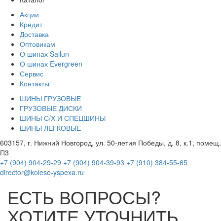
Акции
Кредит
Доставка
Оптовикам
О шинах Sailun
О шинах Evergreen
Сервис
Контакты
ШИНЫ ГРУЗОВЫЕ
ГРУЗОВЫЕ ДИСКИ
ШИНЫ С/Х И СПЕЦШИНЫ
ШИНЫ ЛЕГКОВЫЕ
603157, г. Нижний Новгород, ул. 50-летия Победы, д. 8, к.1, помещ.
П3
+7 (904) 904-29-29
+7 (904) 904-39-93
+7 (910) 384-55-65
director@koleso-yspexa.ru
ЕСТЬ ВОПРОСЫ?
ХОТИТЕ УТОЧНИТЬ