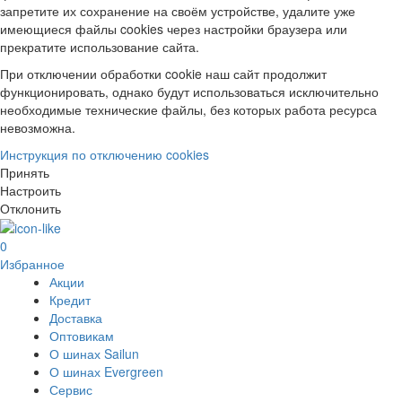
запретите их сохранение на своём устройстве, удалите уже
имеющиеся файлы cookies через настройки браузера или
прекратите использование сайта.
При отключении обработки cookie наш сайт продолжит
функционировать, однако будут использоваться исключительно
необходимые технические файлы, без которых работа ресурса
невозможна.
Инструкция по отключению cookies
Принять
Настроить
Отклонить
0
Избранное
Акции
Кредит
Доставка
Оптовикам
О шинах Sailun
О шинах Evergreen
Сервис