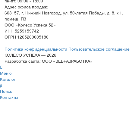
пн-пт: 09:00 - 18:00
Адрес офиса продаж:
603157, г. Нижний Новгород, ул. 50-летия Победы, д. 8, к.1,
помещ. П3
ООО «Колесо Успеха 52»
ИНН
5259159742
ОГРН
1265200005180
Политика конфиденциальности
Пользовательское соглашение
КОЛЕСО УСПЕХА ― 2026
Разработка сайта: ООО «ВЕБРАЗРАБОТКА»
Меню
Каталог
Поиск
Контакты