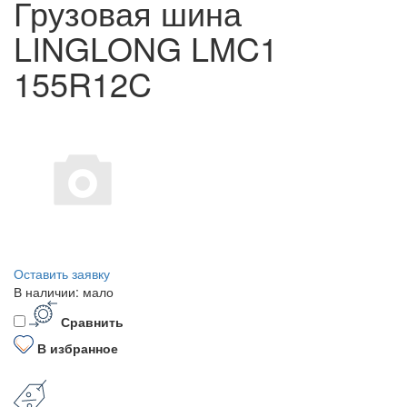
Грузовая шина
LINGLONG LMC1
155R12C
Оставить заявку
В наличии: мало
Сравнить
В избранное