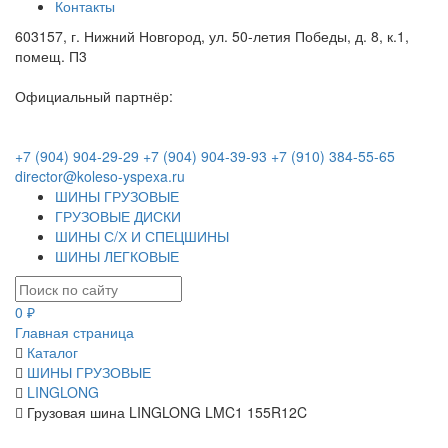
Контакты
603157, г. Нижний Новгород, ул. 50-летия Победы, д. 8, к.1,
помещ. П3
Официальный партнёр:
+7 (904) 904-29-29
+7 (904) 904-39-93
+7 (910) 384-55-65
director@koleso-yspexa.ru
ШИНЫ ГРУЗОВЫЕ
ГРУЗОВЫЕ ДИСКИ
ШИНЫ С/Х И СПЕЦШИНЫ
ШИНЫ ЛЕГКОВЫЕ
0 ₽
Главная страница
Каталог
ШИНЫ ГРУЗОВЫЕ
LINGLONG
Грузовая шина LINGLONG LMC1 155R12C