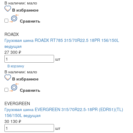
В наличии: мало
В избранное
Сравнить
ROADX
Грузовая шина ROADX RT785 315/70R22.5 18PR 156/150L
ведущая
27 300 ₽
шт
В корзину
В наличии: мало
В избранное
Сравнить
EVERGREEN
Грузовая шина EVERGREEN 315/70R22.5-18PR (EDR51)(TL)
156/150L ведущая
30 130 ₽
шт