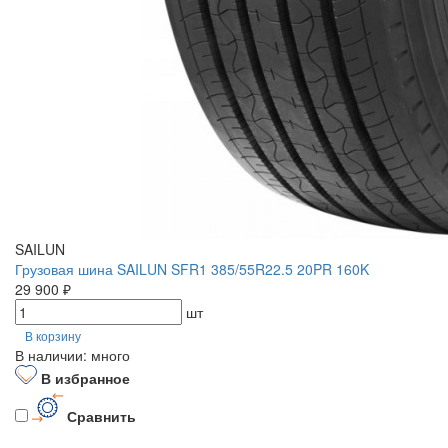
SAILUN
Грузовая шина SAILUN SFR1 385/55R22.5 20PR 160K
29 900 ₽
шт
В корзину
В наличии: много
В избранное
Сравнить