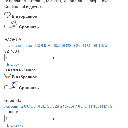
Bridgestone, Cordiant, Michelin, Yokohama, Dunlop, Toyo,
Continental и других.
В избранное
Сравнить
HAOHUA
Грузовая шина HAOHUA 385/65R22.5 26PR GT58 167J
32 780 ₽
шт
В корзину
В наличии: мало
В избранное
Сравнить
Goodride
Автошина GOODRIDE SC328 215/65R16C 8PR 107R M+S
3 000 ₽
шт
В корзину