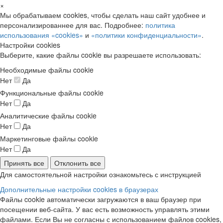
×
Мы обрабатываем cookies, чтобы сделать наш сайт удобнее и
персонализированнее для вас. Подробнее:
политика
использования «cookies»
и
«политики конфиденциальности»
.
Настройки cookies
Выберите, какие файлы cookie вы разрешаете использовать:
Необходимые файлы cookie
Нет
Да
Функциональные файлы cookie
Нет
Да
Аналитические файлы cookie
Нет
Да
Маркетинговые файлы cookie
Нет
Да
Принять все
Отклонить все
Для самостоятельной настройки ознакомьтесь с инструкцией
Дополнительные настройки cookies в браузерах
Файлы cookie автоматически загружаются в ваш браузер при
посещении веб-сайта. У вас есть возможность управлять этими
файлами. Если Вы не согласны с использованием файлов cookies,