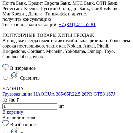
Почта Банк, Кредит Европа Банк, МТС Банк, ОТП Банк,
Ренессанс Кредит, Русский Стандарт Банк, СовКомБанк,
МигКредит, Деньга, Тинькофф, и другие.
получить консультацию
Телефон для консультаций:
+7 (831) 411-55-81
ПОПУЛЯРНЫЕ ТОВАРЫ ХИТЫ ПРОДАЖ
В продаже всегда имеются автомобильная резина от более чем
сорока поставщиков, таких как Nokian, Amtel, Pirelli,
Bridgestone, Cordiant, Michelin, Yokohama, Dunlop, Toyo,
Continental и других.
В избранное
Сравнить
HAOHUA
Грузовая шина HAOHUA 385/65R22.5 26PR GT58 167J
32 780 ₽
шт
В корзину
В наличии: мало
В избранное