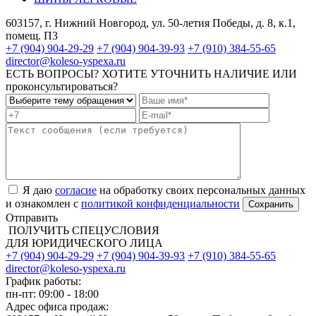
603157, г. Нижний Новгород, ул. 50-летия Победы, д. 8, к.1,
помещ. П3
+7 (904) 904-29-29
+7 (904) 904-39-93
+7 (910) 384-55-65
director@koleso-yspexa.ru
ЕСТЬ ВОПРОСЫ? ХОТИТЕ УТОЧНИТЬ НАЛИЧИЕ ИЛИ
проконсультироваться?
Я даю
согласие
на обработку своих персональных данных
и ознакомлен с
политикой конфиденциальности
Отправить
ПОЛУЧИТЬ СПЕЦУСЛОВИЯ
ДЛЯ ЮРИДИЧЕСКОГО ЛИЦА
+7 (904) 904-29-29
+7 (904) 904-39-93
+7 (910) 384-55-65
director@koleso-yspexa.ru
График работы:
пн-пт: 09:00 - 18:00
Адрес офиса продаж: