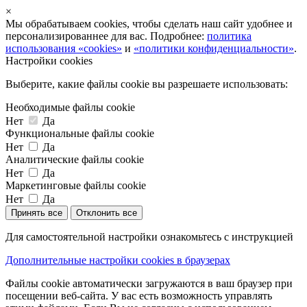
×
Мы обрабатываем cookies, чтобы сделать наш сайт удобнее и
персонализированнее для вас. Подробнее:
политика
использования «cookies»
и
«политики конфиденциальности»
.
Настройки cookies
Выберите, какие файлы cookie вы разрешаете использовать:
Необходимые файлы cookie
Нет
Да
Функциональные файлы cookie
Нет
Да
Аналитические файлы cookie
Нет
Да
Маркетинговые файлы cookie
Нет
Да
Принять все
Отклонить все
Для самостоятельной настройки ознакомьтесь с инструкцией
Дополнительные настройки cookies в браузерах
Файлы cookie автоматически загружаются в ваш браузер при
посещении веб-сайта. У вас есть возможность управлять