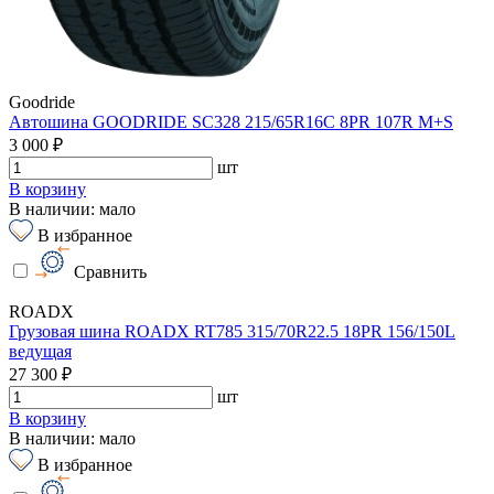
Goodride
Автошина GOODRIDE SC328 215/65R16C 8PR 107R M+S
3 000 ₽
шт
В корзину
В наличии: мало
В избранное
Сравнить
ROADX
Грузовая шина ROADX RT785 315/70R22.5 18PR 156/150L
ведущая
27 300 ₽
шт
В корзину
В наличии: мало
В избранное