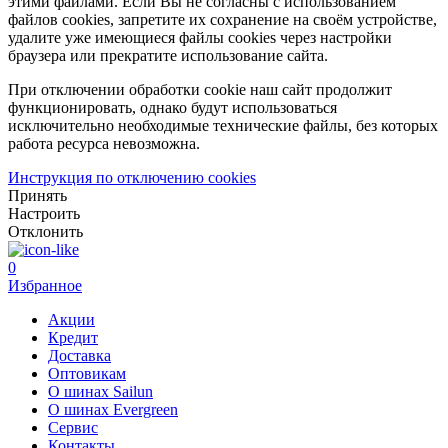
этими файлами. Если Вы не согласны с использованием
файлов cookies, запретите их сохранение на своём устройстве,
удалите уже имеющиеся файлы cookies через настройки
браузера или прекратите использование сайта.
При отключении обработки cookie наш сайт продолжит
функционировать, однако будут использоваться
исключительно необходимые технические файлы, без которых
работа ресурса невозможна.
Инструкция по отключению cookies
Принять
Настроить
Отклонить
0
Избранное
Акции
Кредит
Доставка
Оптовикам
О шинах Sailun
О шинах Evergreen
Сервис
Контакты