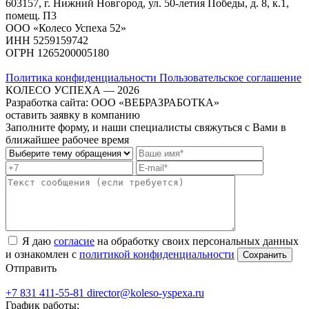
603157, г. Нижний Новгород, ул. 50-летия Победы, д. 8, к.1,
помещ. П3
ООО «Колесо Успеха 52»
ИНН
5259159742
ОГРН
1265200005180
Политика конфиденциальности
Пользовательское соглашение
КОЛЕСО УСПЕХА ― 2026
Разработка сайта: ООО «ВЕБРАЗРАБОТКА»
оставить заявку в компанию
Заполните форму, и наши специалисты свяжуться с Вами в
ближайшее рабочее время
Я даю
согласие
на обработку своих персональных данных
и ознакомлен с
политикой конфиденциальности
Отправить
+7 831 411-55-81
director@koleso-yspexa.ru
График работы: