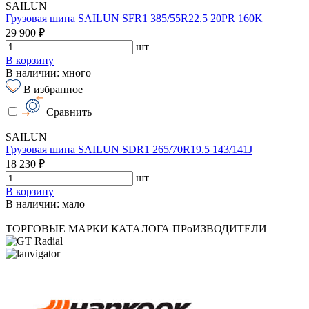
SAILUN
Грузовая шина SAILUN SFR1 385/55R22.5 20PR 160K
29 900 ₽
шт
В корзину
В наличии: много
В избранное
Сравнить
SAILUN
Грузовая шина SAILUN SDR1 265/70R19.5 143/141J
18 230 ₽
шт
В корзину
В наличии: мало
ТОРГОВЫЕ МАРКИ КАТАЛОГА
ПРоИЗВОДИТЕЛИ