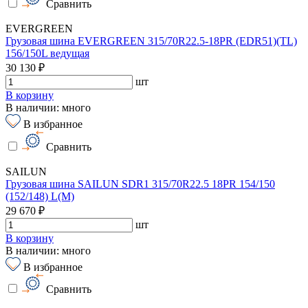
Сравнить
EVERGREEN
Грузовая шина EVERGREEN 315/70R22.5-18PR (EDR51)(TL)
156/150L ведущая
30 130 ₽
шт
В корзину
В наличии: много
В избранное
Сравнить
SAILUN
Грузовая шина SAILUN SDR1 315/70R22.5 18PR 154/150
(152/148) L(M)
29 670 ₽
шт
В корзину
В наличии: много
В избранное
Сравнить