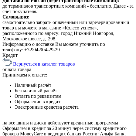
Доставка по России (через транспортные компании):
до терминалов транспортных компаний - бесплатно. Далее - за
счет покупателя.
Самовывоз:
самостоятельно забрать оплаченный или зарезервированный
товар вы можете в магазине «Колесо успеха»,
расположенного по адресу: город Нижний Новгород,
Московское шоссе, д. 298.
Информацию о доставке Вы можете уточнить по
телефону:
+7-904-904-29-29
Кредит
Вернусться в каталог товаров
оплата
товара
Принимаем к оплате:
Наличный расчёт
Безналичный расчёт
Оплата по реквизитам
Оформление в кредит
Электронные средства расчёта
на все шины и диски
действуют кредитные программы
Оформляем в кредит за 20 минут через систему кредитного
брокера MoneyCare в ведущих банках России:
Альфа Банк,