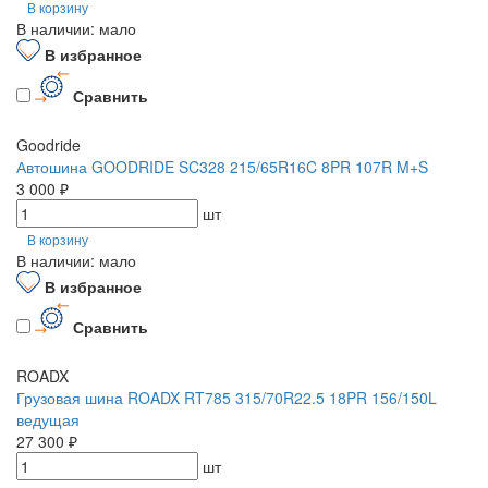
В корзину
В наличии: мало
В избранное
Сравнить
Goodride
Автошина GOODRIDE SC328 215/65R16C 8PR 107R M+S
3 000 ₽
шт
В корзину
В наличии: мало
В избранное
Сравнить
ROADX
Грузовая шина ROADX RT785 315/70R22.5 18PR 156/150L
ведущая
27 300 ₽
шт