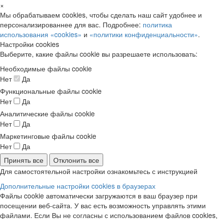
×
Мы обрабатываем cookies, чтобы сделать наш сайт удобнее и
персонализированнее для вас. Подробнее:
политика
использования «cookies»
и
«политики конфиденциальности»
.
Настройки cookies
Выберите, какие файлы cookie вы разрешаете использовать:
Необходимые файлы cookie
Нет
Да
Функциональные файлы cookie
Нет
Да
Аналитические файлы cookie
Нет
Да
Маркетинговые файлы cookie
Нет
Да
Принять все
Отклонить все
Для самостоятельной настройки ознакомьтесь с инструкцией
Дополнительные настройки cookies в браузерах
Файлы cookie автоматически загружаются в ваш браузер при
посещении веб-сайта. У вас есть возможность управлять этими
файлами. Если Вы не согласны с использованием файлов cookies,