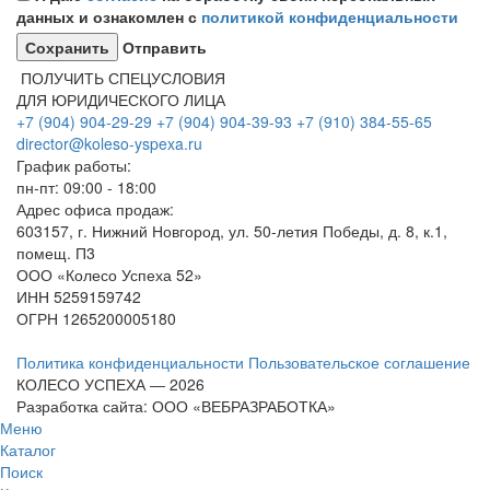
данных и ознакомлен с
политикой конфиденциальности
Отправить
ПОЛУЧИТЬ СПЕЦУСЛОВИЯ
ДЛЯ ЮРИДИЧЕСКОГО ЛИЦА
+7 (904) 904-29-29
+7 (904) 904-39-93
+7 (910) 384-55-65
director@koleso-yspexa.ru
График работы:
пн-пт: 09:00 - 18:00
Адрес офиса продаж:
603157, г. Нижний Новгород, ул. 50-летия Победы, д. 8, к.1,
помещ. П3
ООО «Колесо Успеха 52»
ИНН
5259159742
ОГРН
1265200005180
Политика конфиденциальности
Пользовательское соглашение
КОЛЕСО УСПЕХА ― 2026
Разработка сайта: ООО «ВЕБРАЗРАБОТКА»
Меню
Каталог
Поиск