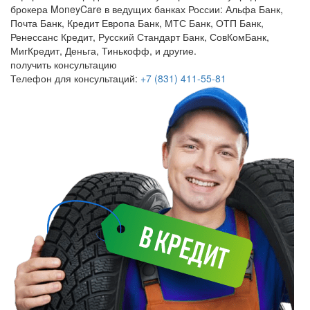
брокера MoneyCare в ведущих банках России:
Альфа Банк,
Почта Банк, Кредит Европа Банк, МТС Банк, ОТП Банк,
Ренессанс Кредит, Русский Стандарт Банк, СовКомБанк,
МигКредит, Деньга, Тинькофф, и другие.
получить консультацию
Телефон для консультаций:
+7 (831) 411-55-81