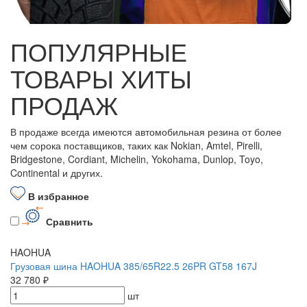
ПОПУЛЯРНЫЕ
ТОВАРЫ ХИТЫ
ПРОДАЖ
В продаже всегда имеются автомобильная резина от более
чем сорока поставщиков, таких как Nokian, Amtel, Pirelli,
Bridgestone, Cordiant, Michelin, Yokohama, Dunlop, Toyo,
Continental и других.
В избранное
Сравнить
HAOHUA
Грузовая шина HAOHUA 385/65R22.5 26PR GT58 167J
32 780 ₽
шт