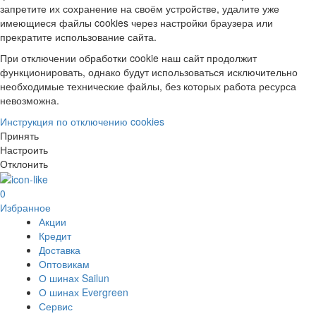
запретите их сохранение на своём устройстве, удалите уже
имеющиеся файлы cookies через настройки браузера или
прекратите использование сайта.
При отключении обработки cookie наш сайт продолжит
функционировать, однако будут использоваться исключительно
необходимые технические файлы, без которых работа ресурса
невозможна.
Инструкция по отключению cookies
Принять
Настроить
Отклонить
0
Избранное
Акции
Кредит
Доставка
Оптовикам
О шинах Sailun
О шинах Evergreen
Сервис