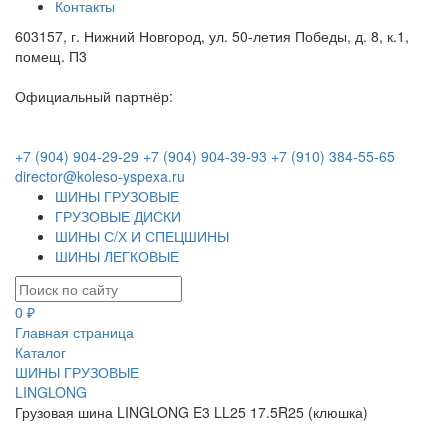
Контакты
603157, г. Нижний Новгород, ул. 50-летия Победы, д. 8, к.1,
помещ. П3
Официальный партнёр:
+7 (904) 904-29-29
+7 (904) 904-39-93
+7 (910) 384-55-65
director@koleso-yspexa.ru
ШИНЫ ГРУЗОВЫЕ
ГРУЗОВЫЕ ДИСКИ
ШИНЫ С/Х И СПЕЦШИНЫ
ШИНЫ ЛЕГКОВЫЕ
0 ₽
Главная страница
Каталог
ШИНЫ ГРУЗОВЫЕ
LINGLONG
Грузовая шина LINGLONG E3 LL25 17.5R25 (клюшка)