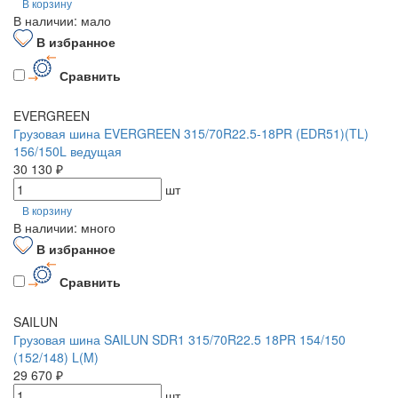
В корзину
В наличии: мало
В избранное
Сравнить
EVERGREEN
Грузовая шина EVERGREEN 315/70R22.5-18PR (EDR51)(TL)
156/150L ведущая
30 130 ₽
шт
В корзину
В наличии: много
В избранное
Сравнить
SAILUN
Грузовая шина SAILUN SDR1 315/70R22.5 18PR 154/150
(152/148) L(M)
29 670 ₽
шт