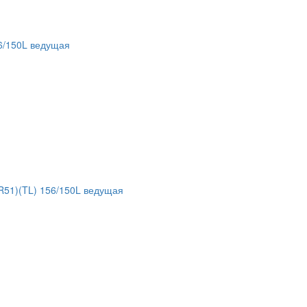
6/150L ведущая
51)(TL) 156/150L ведущая