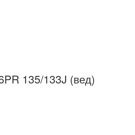
PR 135/133J (вед)