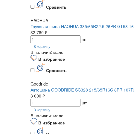
Сравнить
HAOHUA
Грузовая шина HAOHUA 385/65R22.5 26PR GT58 16
32 780 ₽
шт
В корзину
В наличии: мало
В избранное
Сравнить
Goodride
Автошина GOODRIDE SC328 215/65R16C 8PR 107R
3 000 ₽
шт
В корзину
В наличии: мало
В избранное
Сравнить