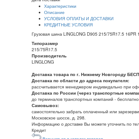
Характеристики
Описание
УСЛОВИЯ ОПЛАТЫ И ДОСТАВКИ
КРЕДИТНЫЕ УСЛОВИЯ
Грузовая шина LINGLONG D905 215/75R17.5 16PR 
Типоразмер
215/75R17.5
Производитель
LINGLONG
Доставка товара по г. Нижнему Новгороду БЕС
Доставка по области до адреса покупателя:
рассчитывается менеджером индивидально при офор
Доставка по России (через транспортные компа
до терминалов транспортных компаний - бесплатно. 
Самовывоз:
самостоятельно забрать оплаченный или зарезерви
Московское шоссе, д. 298.
Информацию о доставке Вы можете уточнить по т
Кредит
Вернусться в каталог товаров