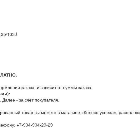
135/133J
ПЛАТНО.
млении заказа, и зависит от суммы заказа.
нии):
Далее - за счет покупателя.
рованный товар вы можете в магазине «Колесо успеха», расположе
елефону:
+7-904-904-29-29