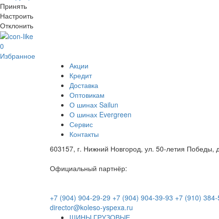
Принять
Настроить
Отклонить
0
Избранное
Акции
Кредит
Доставка
Оптовикам
О шинах Sailun
О шинах Evergreen
Сервис
Контакты
603157, г. Нижний Новгород, ул. 50-летия Победы, д
Официальный партнёр:
+7 (904) 904-29-29
+7 (904) 904-39-93
+7 (910) 384-
director@koleso-yspexa.ru
ШИНЫ ГРУЗОВЫЕ