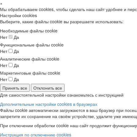
×
Мы обрабатываем cookies, чтобы сделать наш сайт удобнее и пер
Настройки cookies
Выберите, какие файлы cookie вы разрешаете использовать:
Необходимые файлы cookie
Нет
Да
Функциональные файлы cookie
Нет
Да
Аналитические файлы cookie
Нет
Да
Маркетинговые файлы cookie
Нет
Да
Принять все
Отклонить все
Для самостоятельной настройки ознакомьтесь с инструкцией
Дополнительные настройки cookies в браузерах
Файлы cookie автоматически загружаются в ваш браузер при посещ
запретите их сохранение на своём устройстве, удалите уже имеющ
При отключении обработки cookie наш сайт продолжит функционир
Инструкция по отключению cookies