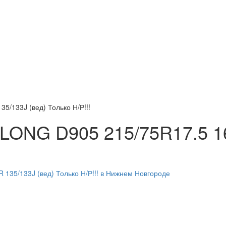
/133J (вед) Только Н/Р!!!
LONG D905 215/75R17.5 16