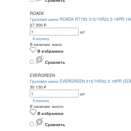
ROADX
Грузовая шина ROADX RT785 315/70R22.5 18PR 15
27 300 ₽
шт
В корзину
В наличии: мало
В избранное
Сравнить
EVERGREEN
Грузовая шина EVERGREEN 315/70R22.5-18PR (EDR
30 130 ₽
шт
В корзину
В наличии: много
В избранное
Сравнить