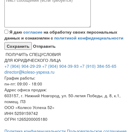
Я даю
согласие
на обработку своих персональных
данных и ознакомлен с
политикой конфиденциальности
Отправить
ПОЛУЧИТЬ СПЕЦУСЛОВИЯ
ДЛЯ ЮРИДИЧЕСКОГО ЛИЦА
+7 (904) 904-29-29
+7 (904) 904-39-93
+7 (910) 384-55-65
director@koleso-yspexa.ru
График работы:
пн-пт: 09:00 - 18:00
Адрес офиса продаж:
603157, г. Нижний Новгород, ул. 50-летия Победы, д. 8, к.1,
помещ. П3
ООО «Колесо Успеха 52»
ИНН
5259159742
ОГРН
1265200005180
Политика конфиденциальности
Пользовательское соглашение