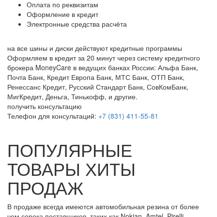
Оплата по реквизитам
Оформление в кредит
Электронные средства расчёта
на все шины и диски
действуют кредитные программы
Оформляем в кредит за 20 минут через систему кредитного
брокера MoneyCare в ведущих банках России:
Альфа Банк,
Почта Банк, Кредит Европа Банк, МТС Банк, ОТП Банк,
Ренессанс Кредит, Русский Стандарт Банк, СовКомБанк,
МигКредит, Деньга, Тинькофф, и другие.
получить консультацию
Телефон для консультаций:
+7 (831) 411-55-81
ПОПУЛЯРНЫЕ
ТОВАРЫ ХИТЫ
ПРОДАЖ
В продаже всегда имеются автомобильная резина от более
чем сорока поставщиков, таких как Nokian, Amtel, Pirelli,