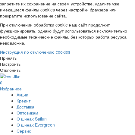
запретите их сохранение на своём устройстве, удалите уже
имеющиеся файлы cookies через настройки браузера или
прекратите использование сайта.
При отключении обработки cookie наш сайт продолжит
функционировать, однако будут использоваться исключительно
необходимые технические файлы, без которых работа ресурса
невозможна.
Инструкция по отключению cookies
Принять
Настроить
Отклонить
0
Избранное
Акции
Кредит
Доставка
Оптовикам
О шинах Sailun
О шинах Evergreen
Сервис