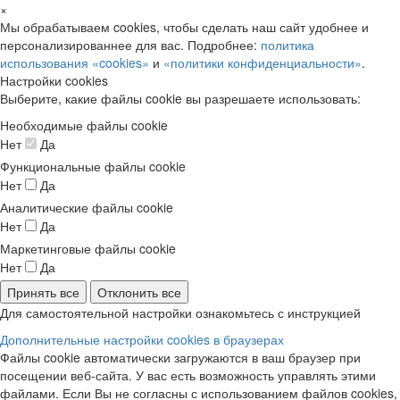
×
Мы обрабатываем cookies, чтобы сделать наш сайт удобнее и
персонализированнее для вас. Подробнее:
политика
использования «cookies»
и
«политики конфиденциальности»
.
Настройки cookies
Выберите, какие файлы cookie вы разрешаете использовать:
Необходимые файлы cookie
Нет
Да
Функциональные файлы cookie
Нет
Да
Аналитические файлы cookie
Нет
Да
Маркетинговые файлы cookie
Нет
Да
Принять все
Отклонить все
Для самостоятельной настройки ознакомьтесь с инструкцией
Дополнительные настройки cookies в браузерах
Файлы cookie автоматически загружаются в ваш браузер при
посещении веб-сайта. У вас есть возможность управлять этими
файлами. Если Вы не согласны с использованием файлов cookies,