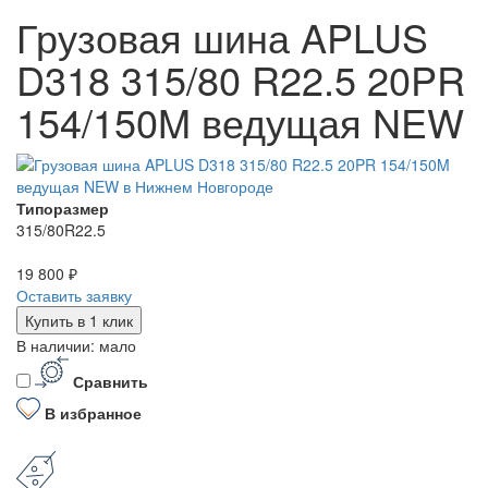
Грузовая шина APLUS
D318 315/80 R22.5 20PR
154/150M ведущая NEW
Типоразмер
315/80R22.5
19 800 ₽
Оставить заявку
Купить в 1 клик
В наличии: мало
Сравнить
В избранное