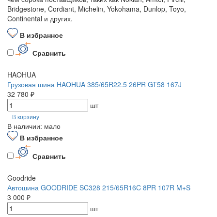
Bridgestone, Cordiant, Michelin, Yokohama, Dunlop, Toyo,
Continental и других.
В избранное
Сравнить
HAOHUA
Грузовая шина HAOHUA 385/65R22.5 26PR GT58 167J
32 780 ₽
шт
В корзину
В наличии: мало
В избранное
Сравнить
Goodride
Автошина GOODRIDE SC328 215/65R16C 8PR 107R M+S
3 000 ₽
шт