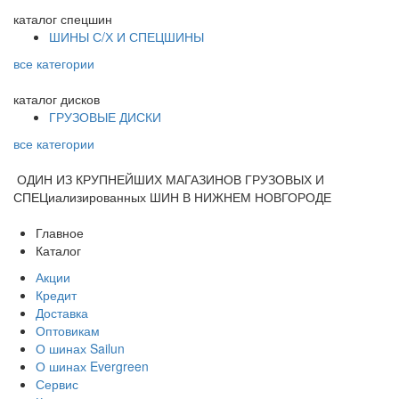
каталог
спецшин
ШИНЫ С/Х И СПЕЦШИНЫ
все категории
каталог
дисков
ГРУЗОВЫЕ ДИСКИ
все категории
ОДИН ИЗ КРУПНЕЙШИХ МАГАЗИНОВ ГРУЗОВЫХ И
СПЕЦиализированных ШИН В НИЖНЕМ НОВГОРОДЕ
Главное
Каталог
Акции
Кредит
Доставка
Оптовикам
О шинах Sailun
О шинах Evergreen
Сервис