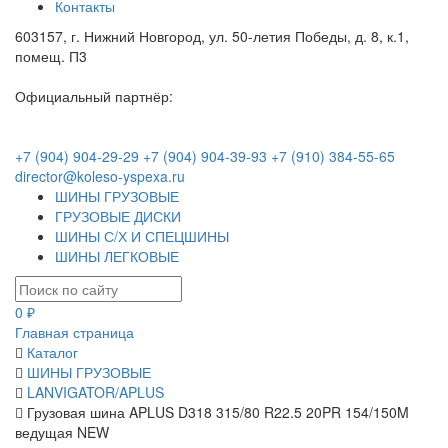
Контакты
603157, г. Нижний Новгород, ул. 50-летия Победы, д. 8, к.1,
помещ. П3
Официальный партнёр:
+7 (904) 904-29-29
+7 (904) 904-39-93
+7 (910) 384-55-65
director@koleso-yspexa.ru
ШИНЫ ГРУЗОВЫЕ
ГРУЗОВЫЕ ДИСКИ
ШИНЫ С/Х И СПЕЦШИНЫ
ШИНЫ ЛЕГКОВЫЕ
0 ₽
Главная страница
Каталог
ШИНЫ ГРУЗОВЫЕ
LANVIGATOR/APLUS
Грузовая шина APLUS D318 315/80 R22.5 20PR 154/150M
ведущая NEW