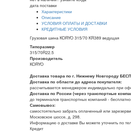
дата поставки
Характеристики
Описание
УСЛОВИЯ ОПЛАТЫ И ДОСТАВКИ
КРЕДИТНЫЕ УСЛОВИЯ
Грузовая шина KORYO 315/70 KR389 ведущая
Типоразмер
315/70R22.5
Производитель
KORYO
Доставка товара по г. Нижнему Новгороду БЕС
Доставка по области до адреса покупателя:
рассчитывается менеджером индивидально при офор
Доставка по России (через транспортные компа
до терминалов транспортных компаний - бесплатно. 
Самовывоз:
самостоятельно забрать оплаченный или зарезерви
Московское шоссе, д. 298.
Информацию о доставке Вы можете уточнить по т
Кредит