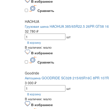
В избранное
Сравнить
HAOHUA
Грузовая шина HAOHUA 385/65R22.5 26PR GT58 16
32 780 ₽
шт
В корзину
В наличии: мало
В избранное
Сравнить
Goodride
Автошина GOODRIDE SC328 215/65R16C 8PR 107R
3 000 ₽
шт
В корзину
В наличии: мало
В избранное