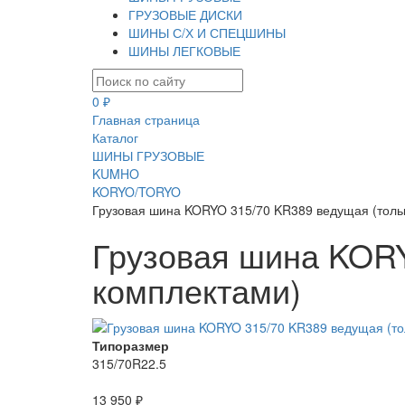
ГРУЗОВЫЕ ДИСКИ
ШИНЫ С/Х И СПЕЦШИНЫ
ШИНЫ ЛЕГКОВЫЕ
0 ₽
Главная страница
Каталог
ШИНЫ ГРУЗОВЫЕ
KUMHO
KORYO/TORYO
Грузовая шина KORYO 315/70 KR389 ведущая (толь
Грузовая шина KORY
комплектами)
Типоразмер
315/70R22.5
13 950 ₽