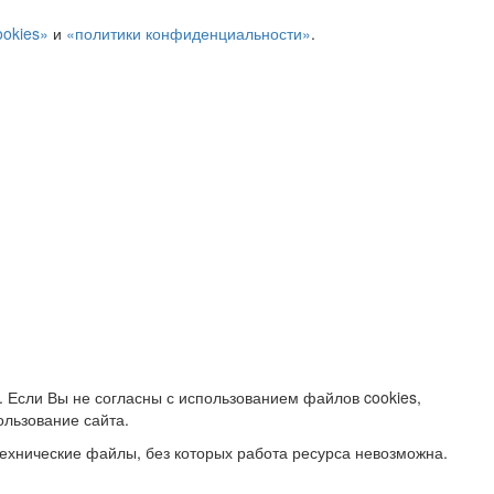
ookies»
и
«политики конфиденциальности»
.
. Если Вы не согласны с использованием файлов cookies,
ользование сайта.
ехнические файлы, без которых работа ресурса невозможна.