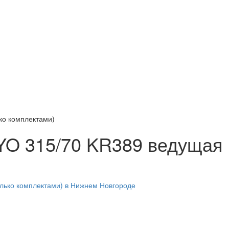
ко комплектами)
O 315/70 KR389 ведущая 