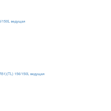
6/150L ведущая
51)(TL) 156/150L ведущая