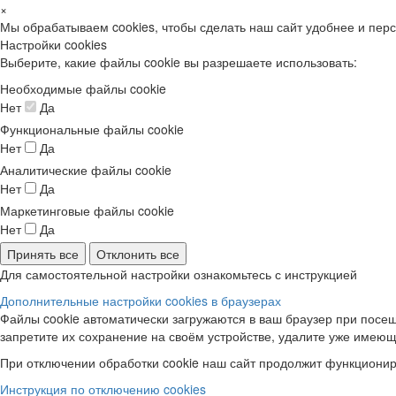
×
Мы обрабатываем cookies, чтобы сделать наш сайт удобнее и пер
Настройки cookies
Выберите, какие файлы cookie вы разрешаете использовать:
Необходимые файлы cookie
Нет
Да
Функциональные файлы cookie
Нет
Да
Аналитические файлы cookie
Нет
Да
Маркетинговые файлы cookie
Нет
Да
Принять все
Отклонить все
Для самостоятельной настройки ознакомьтесь с инструкцией
Дополнительные настройки cookies в браузерах
Файлы cookie автоматически загружаются в ваш браузер при посещ
запретите их сохранение на своём устройстве, удалите уже имеющ
При отключении обработки cookie наш сайт продолжит функционир
Инструкция по отключению cookies