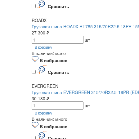
Сравнить
ROADX
Грузовая шина ROADX RT785 315/70R22.5 18PR 15
27 300 ₽
шт
В корзину
В наличии: мало
В избранное
Сравнить
EVERGREEN
Грузовая шина EVERGREEN 315/70R22.5-18PR (EDR
30 130 ₽
шт
В корзину
В наличии: много
В избранное
Сравнить