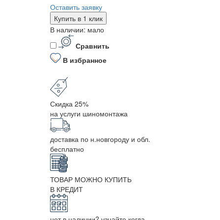
Оставить заявку
Купить в 1 клик
В наличии: мало
Сравнить
В избранное
Скидка 25%
на услуги шиномонтажа
доставка по н.новгороду и обл.
бесплатно
ТОВАР МОЖНО КУПИТЬ
В КРЕДИТ
нет в наличии? узнайте когда