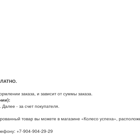
ПЛАТНО.
млении заказа, и зависит от суммы заказа.
нии):
Далее - за счет покупателя.
рованный товар вы можете в магазине «Колесо успеха», расположе
елефону:
+7-904-904-29-29