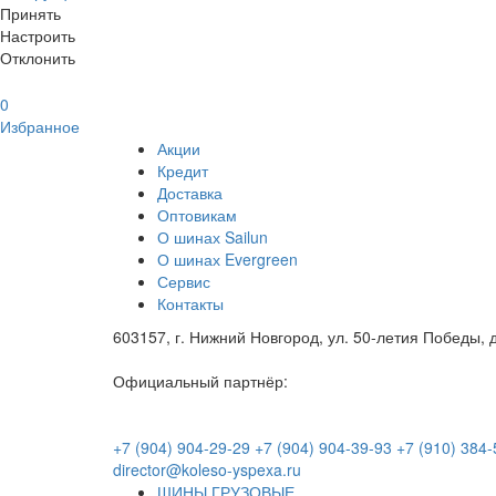
Принять
Настроить
Отклонить
0
Избранное
Акции
Кредит
Доставка
Оптовикам
О шинах Sailun
О шинах Evergreen
Сервис
Контакты
603157, г. Нижний Новгород, ул. 50-летия Победы, д
Официальный партнёр:
+7 (904) 904-29-29
+7 (904) 904-39-93
+7 (910) 384-
director@koleso-yspexa.ru
ШИНЫ ГРУЗОВЫЕ