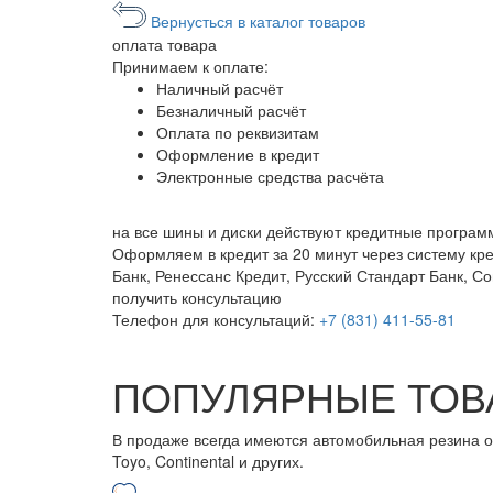
Вернусться в каталог товаров
оплата
товара
Принимаем к оплате:
Наличный расчёт
Безналичный расчёт
Оплата по реквизитам
Оформление в кредит
Электронные средства расчёта
на все шины и диски
действуют кредитные програм
Оформляем в кредит за 20 минут через систему кр
Банк, Ренессанс Кредит, Русский Стандарт Банк, С
получить консультацию
Телефон для консультаций:
+7 (831) 411-55-81
ПОПУЛЯРНЫЕ ТОВ
В продаже всегда имеются автомобильная резина от бо
Toyo, Continental и других.