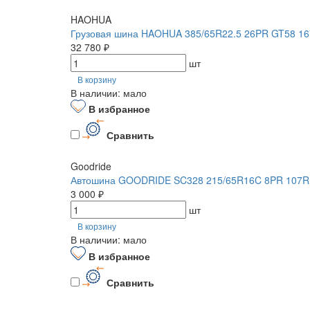
HAOHUA
Грузовая шина HAOHUA 385/65R22.5 26PR GT58 16
32 780 ₽
шт
В корзину
В наличии: мало
В избранное
Сравнить
Goodride
Автошина GOODRIDE SC328 215/65R16C 8PR 107R
3 000 ₽
шт
В корзину
В наличии: мало
В избранное
Сравнить