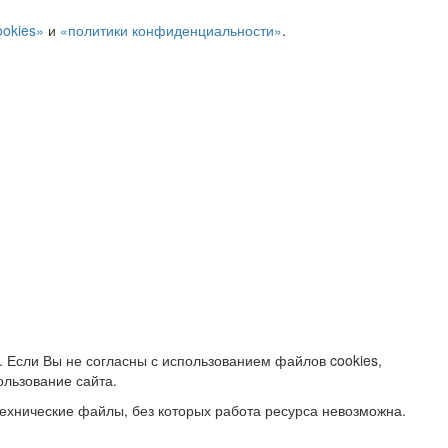
ookies»
и
«политики конфиденциальности»
.
. Если Вы не согласны с использованием файлов cookies,
ользование сайта.
ехнические файлы, без которых работа ресурса невозможна.