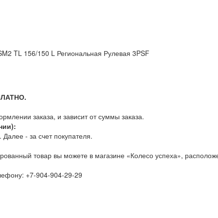
M2 TL 156/150 L Региональная Рулевая 3PSF
ПЛАТНО.
млении заказа, и зависит от суммы заказа.
нии):
Далее - за счет покупателя.
рованный товар вы можете в магазине «Колесо успеха», расположе
елефону:
+7-904-904-29-29