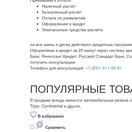
Принимаем к оплате:
Наличный расчёт
Безналичный расчёт
Оплата по реквизитам
Оформление в кредит
Электронные средства расчёта
на все шины и диски
действуют кредитные програм
Оформляем в кредит за 20 минут через систему кр
Банк, Ренессанс Кредит, Русский Стандарт Банк, С
получить консультацию
Телефон для консультаций:
+7 (831) 411-55-81
ПОПУЛЯРНЫЕ ТОВ
В продаже всегда имеются автомобильная резина от бо
Toyo, Continental и других.
В избранное
Сравнить