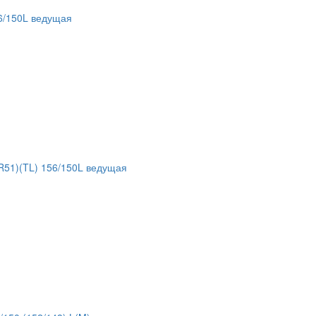
6/150L ведущая
51)(TL) 156/150L ведущая