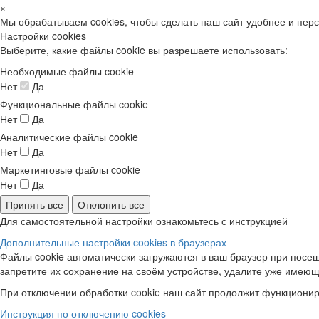
×
Мы обрабатываем cookies, чтобы сделать наш сайт удобнее и пер
Настройки cookies
Выберите, какие файлы cookie вы разрешаете использовать:
Необходимые файлы cookie
Нет
Да
Функциональные файлы cookie
Нет
Да
Аналитические файлы cookie
Нет
Да
Маркетинговые файлы cookie
Нет
Да
Принять все
Отклонить все
Для самостоятельной настройки ознакомьтесь с инструкцией
Дополнительные настройки cookies в браузерах
Файлы cookie автоматически загружаются в ваш браузер при посещ
запретите их сохранение на своём устройстве, удалите уже имеющ
При отключении обработки cookie наш сайт продолжит функционир
Инструкция по отключению cookies