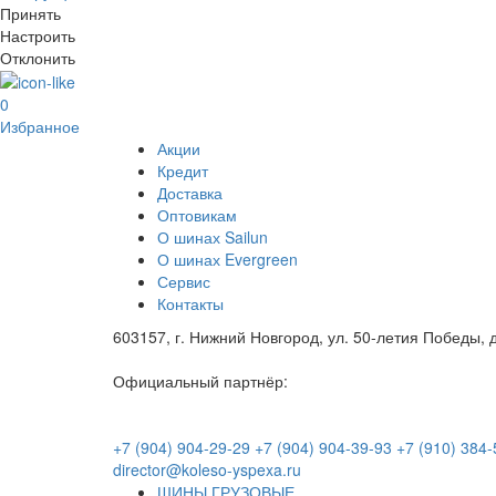
Принять
Настроить
Отклонить
0
Избранное
Акции
Кредит
Доставка
Оптовикам
О шинах Sailun
О шинах Evergreen
Сервис
Контакты
603157, г. Нижний Новгород, ул. 50-летия Победы, д
Официальный партнёр:
+7 (904) 904-29-29
+7 (904) 904-39-93
+7 (910) 384-
director@koleso-yspexa.ru
ШИНЫ ГРУЗОВЫЕ