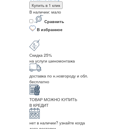
Купить в 1 клик
В наличии: мало
Сравнить
В избранное
Скидка 25%
на услуги шиномонтажа
доставка по н.новгороду и обл.
бесплатно
ТОВАР МОЖНО КУПИТЬ
В КРЕДИТ
нет в наличии? узнайте когда
дата поставки