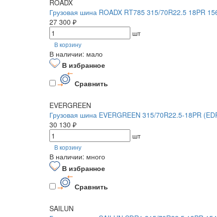
ROADX
Грузовая шина ROADX RT785 315/70R22.5 18PR 15
27 300 ₽
шт
В корзину
В наличии: мало
В избранное
Сравнить
EVERGREEN
Грузовая шина EVERGREEN 315/70R22.5-18PR (EDR
30 130 ₽
шт
В корзину
В наличии: много
В избранное
Сравнить
SAILUN