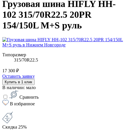
Грузовая шина HIFLY HH-
102 315/70R22.5 20PR
154/150L M+S руль
Типоразмер
315/70R22.5
17 300 ₽
Оставить заявку
Купить в 1 клик
В наличии: мало
Сравнить
В избранное
Скидка 25%