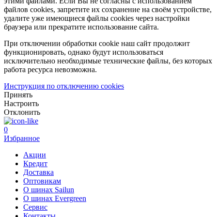
этими файлами. Если Вы не согласны с использованием
файлов cookies, запретите их сохранение на своём устройстве,
удалите уже имеющиеся файлы cookies через настройки
браузера или прекратите использование сайта.
При отключении обработки cookie наш сайт продолжит
функционировать, однако будут использоваться
исключительно необходимые технические файлы, без которых
работа ресурса невозможна.
Инструкция по отключению cookies
Принять
Настроить
Отклонить
0
Избранное
Акции
Кредит
Доставка
Оптовикам
О шинах Sailun
О шинах Evergreen
Сервис
Контакты