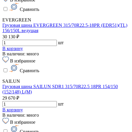
Сравнить
EVERGREEN
Грузовая шина EVERGREEN 315/70R22.5-18PR (EDR51)(TL)
156/150L ведущая
30 130 ₽
шт
В корзину
В наличии: много
В избранное
Сравнить
SAILUN
Грузовая шина SAILUN SDR1 315/70R22.5 18PR 154/150
(152/148) L(M)
29 670 ₽
шт
В корзину
В наличии: много
В избранное
Сравнить