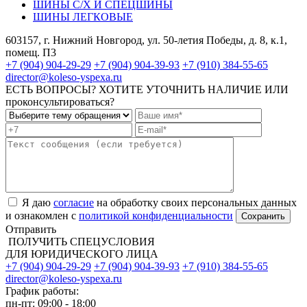
ШИНЫ С/Х И СПЕЦШИНЫ
ШИНЫ ЛЕГКОВЫЕ
603157, г. Нижний Новгород, ул. 50-летия Победы, д. 8, к.1,
помещ. П3
+7 (904) 904-29-29
+7 (904) 904-39-93
+7 (910) 384-55-65
director@koleso-yspexa.ru
ЕСТЬ ВОПРОСЫ? ХОТИТЕ УТОЧНИТЬ НАЛИЧИЕ ИЛИ
проконсультироваться?
Я даю
согласие
на обработку своих персональных данных
и ознакомлен с
политикой конфиденциальности
Отправить
ПОЛУЧИТЬ СПЕЦУСЛОВИЯ
ДЛЯ ЮРИДИЧЕСКОГО ЛИЦА
+7 (904) 904-29-29
+7 (904) 904-39-93
+7 (910) 384-55-65
director@koleso-yspexa.ru
График работы:
пн-пт: 09:00 - 18:00