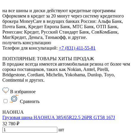
на все шины и диски
действуют кредитные программы
Оформляем в кредит за 20 минут через систему кредитного
брокера MoneyCare в ведущих банках России:
Альфа Банк,
Почта Банк, Кредит Европа Банк, МТС Банк, ОТП Банк,
Ренессанс Кредит, Русский Стандарт Банк, СовКомБанк,
МигКредит, Деньга, Тинькофф, и другие.
получить консультацию
Телефон для консультаций:
+7 (831) 411-55-81
ПОПУЛЯРНЫЕ ТОВАРЫ ХИТЫ ПРОДАЖ
В продаже всегда имеются автомобильная резина от более чем
сорока поставщиков, таких как Nokian, Amtel, Pirelli,
Bridgestone, Cordiant, Michelin, Yokohama, Dunlop, Toyo,
Continental и других.
В избранное
Сравнить
HAOHUA
Грузовая шина HAOHUA 385/65R22.5 26PR GT58 167J
32 780 ₽
шт