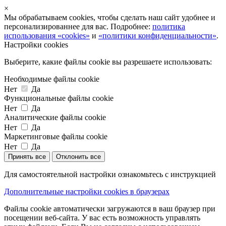
×
Мы обрабатываем cookies, чтобы сделать наш сайт удобнее и
персонализированнее для вас. Подробнее:
политика
использования «cookies»
и
«политики конфиденциальности»
.
Настройки cookies
Выберите, какие файлы cookie вы разрешаете использовать:
Необходимые файлы cookie
Нет
Да
Функциональные файлы cookie
Нет
Да
Аналитические файлы cookie
Нет
Да
Маркетинговые файлы cookie
Нет
Да
Принять все
Отклонить все
Для самостоятельной настройки ознакомьтесь с инструкцией
Дополнительные настройки cookies в браузерах
Файлы cookie автоматически загружаются в ваш браузер при
посещении веб-сайта. У вас есть возможность управлять