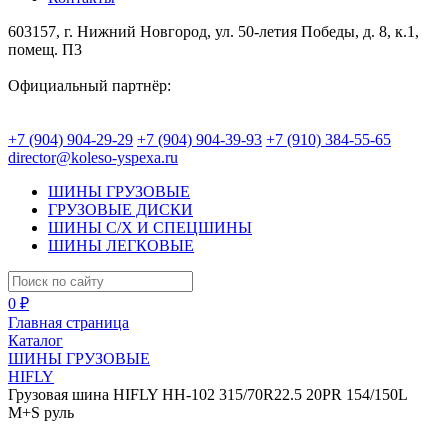
603157, г. Нижний Новгород, ул. 50-летия Победы, д. 8, к.1,
помещ. П3
Официальный партнёр:
+7 (904) 904-29-29
+7 (904) 904-39-93
+7 (910) 384-55-65
director@koleso-yspexa.ru
ШИНЫ ГРУЗОВЫЕ
ГРУЗОВЫЕ ДИСКИ
ШИНЫ С/Х И СПЕЦШИНЫ
ШИНЫ ЛЕГКОВЫЕ
0 ₽
Главная страница
Каталог
ШИНЫ ГРУЗОВЫЕ
HIFLY
Грузовая шина HIFLY HH-102 315/70R22.5 20PR 154/150L
M+S руль