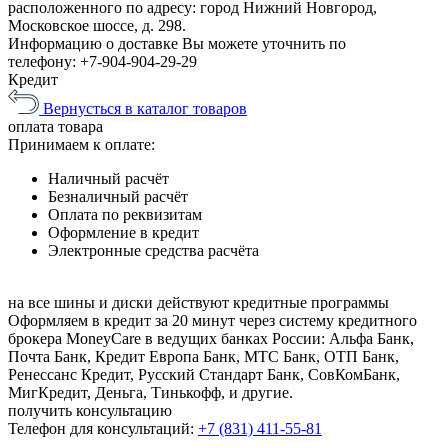
расположенного по адресу: город Нижний Новгород,
Московское шоссе, д. 298.
Информацию о доставке Вы можете уточнить по
телефону:
+7-904-904-29-29
Кредит
Вернусться в каталог товаров
оплата
товара
Принимаем к оплате:
Наличный расчёт
Безналичный расчёт
Оплата по реквизитам
Оформление в кредит
Электронные средства расчёта
на все шины и диски
действуют кредитные программы
Оформляем в кредит за 20 минут через систему кредитного
брокера MoneyCare в ведущих банках России:
Альфа Банк,
Почта Банк, Кредит Европа Банк, МТС Банк, ОТП Банк,
Ренессанс Кредит, Русский Стандарт Банк, СовКомБанк,
МигКредит, Деньга, Тинькофф, и другие.
получить консультацию
Телефон для консультаций:
+7 (831) 411-55-81