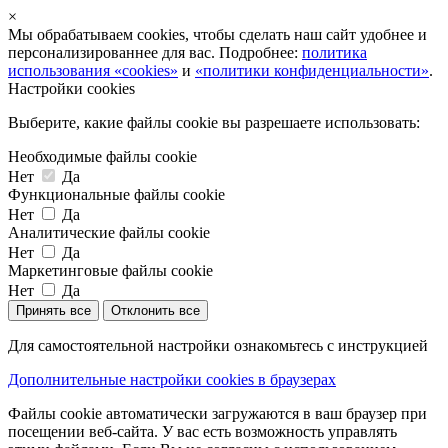
×
Мы обрабатываем cookies, чтобы сделать наш сайт удобнее и
персонализированнее для вас. Подробнее:
политика
использования «cookies»
и
«политики конфиденциальности»
.
Настройки cookies
Выберите, какие файлы cookie вы разрешаете использовать:
Необходимые файлы cookie
Нет
Да
Функциональные файлы cookie
Нет
Да
Аналитические файлы cookie
Нет
Да
Маркетинговые файлы cookie
Нет
Да
Принять все
Отклонить все
Для самостоятельной настройки ознакомьтесь с инструкцией
Дополнительные настройки cookies в браузерах
Файлы cookie автоматически загружаются в ваш браузер при
посещении веб-сайта. У вас есть возможность управлять