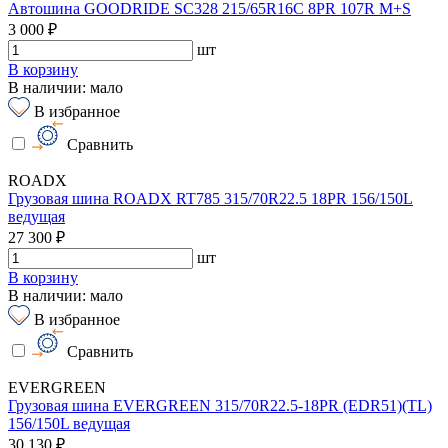
Автошина GOODRIDE SC328 215/65R16C 8PR 107R M+S
3 000 ₽
шт
В корзину
В наличии: мало
В избранное
Сравнить
ROADX
Грузовая шина ROADX RT785 315/70R22.5 18PR 156/150L
ведущая
27 300 ₽
шт
В корзину
В наличии: мало
В избранное
Сравнить
EVERGREEN
Грузовая шина EVERGREEN 315/70R22.5-18PR (EDR51)(TL)
156/150L ведущая
30 130 ₽