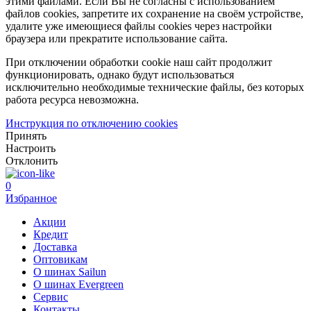
этими файлами. Если Вы не согласны с использованием
файлов cookies, запретите их сохранение на своём устройстве,
удалите уже имеющиеся файлы cookies через настройки
браузера или прекратите использование сайта.
При отключении обработки cookie наш сайт продолжит
функционировать, однако будут использоваться
исключительно необходимые технические файлы, без которых
работа ресурса невозможна.
Инструкция по отключению cookies
Принять
Настроить
Отклонить
0
Избранное
Акции
Кредит
Доставка
Оптовикам
О шинах Sailun
О шинах Evergreen
Сервис
Контакты