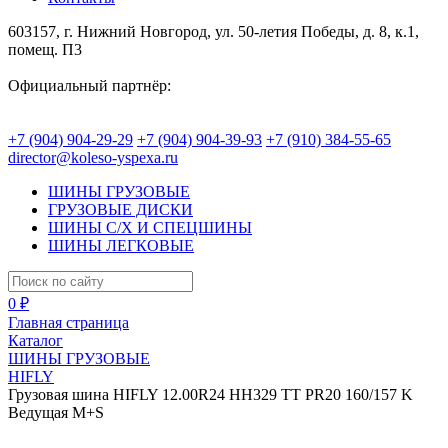
603157, г. Нижний Новгород, ул. 50-летия Победы, д. 8, к.1,
помещ. П3
Официальный партнёр:
+7 (904) 904-29-29
+7 (904) 904-39-93
+7 (910) 384-55-65
director@koleso-yspexa.ru
ШИНЫ ГРУЗОВЫЕ
ГРУЗОВЫЕ ДИСКИ
ШИНЫ С/Х И СПЕЦШИНЫ
ШИНЫ ЛЕГКОВЫЕ
0 ₽
Главная страница
Каталог
ШИНЫ ГРУЗОВЫЕ
HIFLY
Грузовая шина HIFLY 12.00R24 HH329 TT PR20 160/157 K
Ведущая M+S