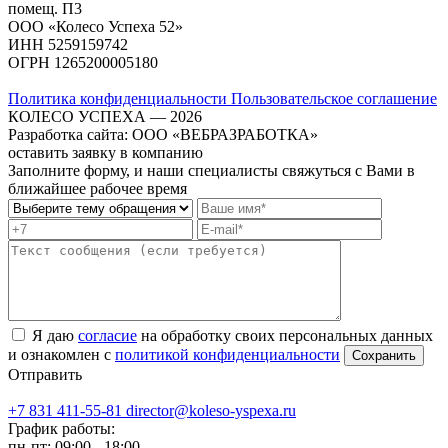
помещ. П3
ООО «Колесо Успеха 52»
ИНН
5259159742
ОГРН
1265200005180
Политика конфиденциальности
Пользовательское соглашение
КОЛЕСО УСПЕХА ― 2026
Разработка сайта: ООО «ВЕБРАЗРАБОТКА»
оставить заявку в компанию
Заполните форму, и наши специалисты свяжуться с Вами в
ближайшее рабочее время
Я даю
согласие
на обработку своих персональных данных
и ознакомлен с
политикой конфиденциальности
Отправить
+7 831 411-55-81
director@koleso-yspexa.ru
График работы:
пн-пт: 09:00 - 18:00