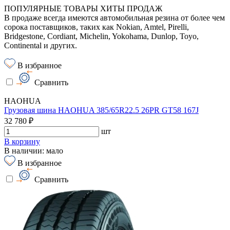
ПОПУЛЯРНЫЕ ТОВАРЫ ХИТЫ ПРОДАЖ
В продаже всегда имеются автомобильная резина от более чем
сорока поставщиков, таких как Nokian, Amtel, Pirelli,
Bridgestone, Cordiant, Michelin, Yokohama, Dunlop, Toyo,
Continental и других.
В избранное
Сравнить
HAOHUA
Грузовая шина HAOHUA 385/65R22.5 26PR GT58 167J
32 780 ₽
шт
В корзину
В наличии: мало
В избранное
Сравнить