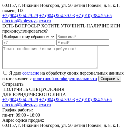
603157, г. Нижний Новгород, ул. 50-летия Победы, д. 8, к.1,
помещ. П3
+7 (904) 904-29-29
+7 (904) 904-39-93
+7 (910) 384-55-65
director@koleso-yspexa.ru
ЕСТЬ ВОПРОСЫ? ХОТИТЕ УТОЧНИТЬ НАЛИЧИЕ ИЛИ
проконсультироваться?
Я даю
согласие
на обработку своих персональных данных
и ознакомлен с
политикой конфиденциальности
Отправить
ПОЛУЧИТЬ СПЕЦУСЛОВИЯ
ДЛЯ ЮРИДИЧЕСКОГО ЛИЦА
+7 (904) 904-29-29
+7 (904) 904-39-93
+7 (910) 384-55-65
director@koleso-yspexa.ru
График работы:
пн-пт: 09:00 - 18:00
Адрес офиса продаж:
603157, г. Нижний Новгород, ул. 50-летия Победы, д. 8, к.1,