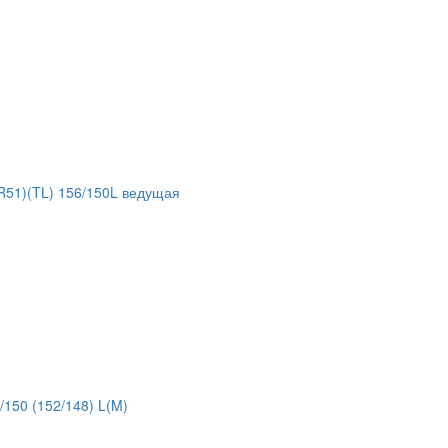
51)(TL) 156/150L ведущая
150 (152/148) L(M)