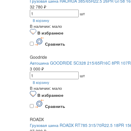
Грузовая шина HAOHUA 385/65R22.5 26PR GT58 16
32 780 ₽
шт
В корзину
В наличии: мало
В избранное
Сравнить
Goodride
Автошина GOODRIDE SC328 215/65R16C 8PR 107R
3 000 ₽
шт
В корзину
В наличии: мало
В избранное
Сравнить
ROADX
Грузовая шина ROADX RT785 315/70R22.5 18PR 15
27 300 ₽