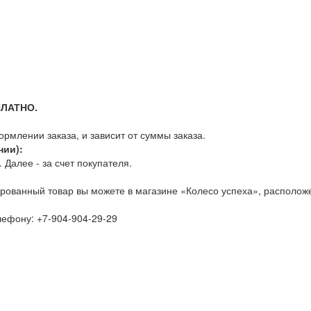
ПЛАТНО.
млении заказа, и зависит от суммы заказа.
нии):
Далее - за счет покупателя.
рованный товар вы можете в магазине «Колесо успеха», расположе
елефону:
+7-904-904-29-29