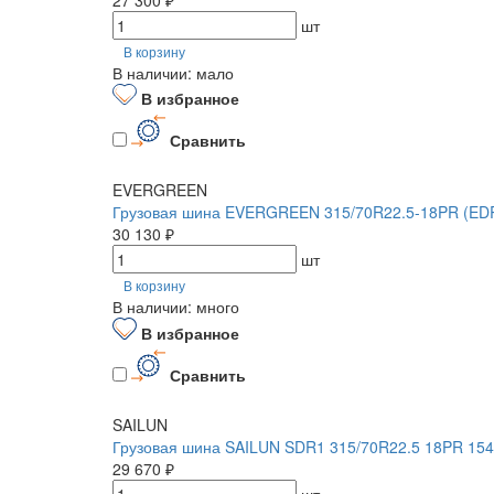
шт
В корзину
В наличии: мало
В избранное
Сравнить
EVERGREEN
Грузовая шина EVERGREEN 315/70R22.5-18PR (EDR
30 130 ₽
шт
В корзину
В наличии: много
В избранное
Сравнить
SAILUN
Грузовая шина SAILUN SDR1 315/70R22.5 18PR 154/
29 670 ₽
шт