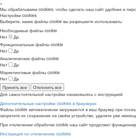
×
Мы обрабатываем cookies, чтобы сделать наш сайт удобнее и пер
Настройки cookies
Выберите, какие файлы cookie вы разрешаете использовать:
Необходимые файлы cookie
Нет
Да
Функциональные файлы cookie
Нет
Да
Аналитические файлы cookie
Нет
Да
Маркетинговые файлы cookie
Нет
Да
Принять все
Отклонить все
Для самостоятельной настройки ознакомьтесь с инструкцией
Дополнительные настройки cookies в браузерах
Файлы cookie автоматически загружаются в ваш браузер при посещ
запретите их сохранение на своём устройстве, удалите уже имеющ
При отключении обработки cookie наш сайт продолжит функционир
Инструкция по отключению cookies