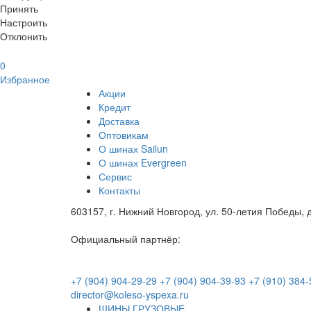
Принять
Настроить
Отклонить
0
Избранное
Акции
Кредит
Доставка
Оптовикам
О шинах Sailun
О шинах Evergreen
Сервис
Контакты
603157, г. Нижний Новгород, ул. 50-летия Победы, д
Официальный партнёр:
+7 (904) 904-29-29
+7 (904) 904-39-93
+7 (910) 384-
director@koleso-yspexa.ru
ШИНЫ ГРУЗОВЫЕ