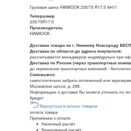
Грузовая шина HANKOOK 235/75 R17.5 АН11
Типоразмер
235/75R17.5
Производитель
HANKOOK
Доставка товара по г. Нижнему Новгороду БЕС
Доставка по области до адреса покупателя:
рассчитывается менеджером индивидально при офор
Доставка по России (через транспортные компа
до терминалов транспортных компаний - бесплатно. 
Самовывоз:
самостоятельно забрать оплаченный или зарезерви
Московское шоссе, д. 298.
Информацию о доставке Вы можете уточнить по т
Кредит
Вернусться в каталог товаров
оплата
товара
Принимаем к оплате:
Наличный расчёт
Безналичный расчёт