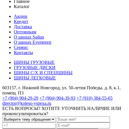
Главное
Каталог
Акции
Кредит
Доставка
Оптовикам
О шинах Sailun
О шинах Evergreen
Сервис
Контакты
ШИНЫ ГРУЗОВЫЕ
ГРУЗОВЫЕ ДИСКИ
ШИНЫ С/Х И СПЕЦШИНЫ
ШИНЫ ЛЕГКОВЫЕ
603157, г. Нижний Новгород, ул. 50-летия Победы, д. 8, к.1,
помещ. П3
+7 (904) 904-29-29
+7 (904) 904-39-93
+7 (910) 384-55-65
director@koleso-yspexa.ru
ЕСТЬ ВОПРОСЫ? ХОТИТЕ УТОЧНИТЬ НАЛИЧИЕ ИЛИ
проконсультироваться?