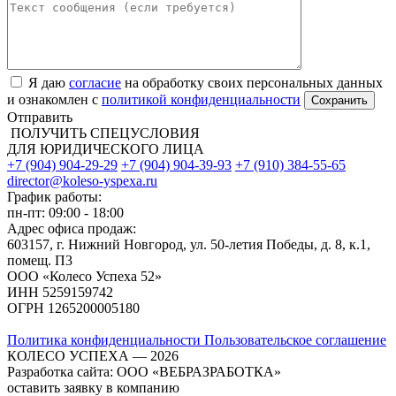
Я даю
согласие
на обработку своих персональных данных
и ознакомлен с
политикой конфиденциальности
Отправить
ПОЛУЧИТЬ СПЕЦУСЛОВИЯ
ДЛЯ ЮРИДИЧЕСКОГО ЛИЦА
+7 (904) 904-29-29
+7 (904) 904-39-93
+7 (910) 384-55-65
director@koleso-yspexa.ru
График работы:
пн-пт: 09:00 - 18:00
Адрес офиса продаж:
603157, г. Нижний Новгород, ул. 50-летия Победы, д. 8, к.1,
помещ. П3
ООО «Колесо Успеха 52»
ИНН
5259159742
ОГРН
1265200005180
Политика конфиденциальности
Пользовательское соглашение
КОЛЕСО УСПЕХА ― 2026
Разработка сайта: ООО «ВЕБРАЗРАБОТКА»
оставить заявку в компанию