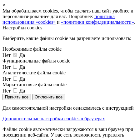
×
Мы обрабатываем cookies, чтобы сделать наш сайт удобнее и
персонализированнее для вас. Подробнее:
политика
использования «cookies»
и
«политики конфиденциальности»
.
Настройки cookies
Выберите, какие файлы cookie вы разрешаете использовать:
Необходимые файлы cookie
Нет
Да
Функциональные файлы cookie
Нет
Да
Аналитические файлы cookie
Нет
Да
Маркетинговые файлы cookie
Нет
Да
Принять все
Отклонить все
Для самостоятельной настройки ознакомьтесь с инструкцией
Дополнительные настройки cookies в браузерах
Файлы cookie автоматически загружаются в ваш браузер при
посещении веб-сайта. У вас есть возможность управлять