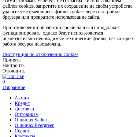
этими файлами. Если Вы не согласны с использованием
файлов cookies, запретите их сохранение на своём устройстве,
удалите уже имеющиеся файлы cookies через настройки
браузера или прекратите использование сайта.
При отключении обработки cookie наш сайт продолжит
функционировать, однако будут использоваться
исключительно необходимые технические файлы, без которых
работа ресурса невозможна.
Инструкция по отключению cookies
Принять
Настроить
Отклонить
0
Избранное
Акции
Кредит
Доставка
Оптовикам
О шинах Sailun
О шинах Evergreen
Сервис
Контакты