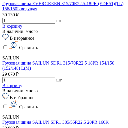
Грузовая шина EVERGREEN 315/70R22.5-18PR (EDR51)(TL)
156/150L ведущая
30 130 ₽
шт
В корзину
В наличии: много
В избранное
Сравнить
SAILUN
Грузовая шина SAILUN SDR1 315/70R22.5 18PR 154/150
(152/148) L(M)
29 670 ₽
шт
В корзину
В наличии: много
В избранное
Сравнить
SAILUN
Грузовая шина SAILUN SFR1 385/55R22.5 20PR 160K