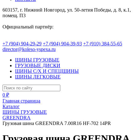
603157, г. Нижний Новгород, ул. 50-летия Победы, д. 8, к.1,
помещ. П3
Официальный партнёр:
+7 (904) 904-29-29
+7 (904) 904-39-93
+7 (910) 384-55-65
director@koleso-yspexa.ru
ШИНЫ ГРУЗОВЫЕ
ГРУЗОВЫЕ ДИСКИ
ШИНЫ С/Х И СПЕЦШИНЫ
ШИНЫ ЛЕГКОВЫЕ
0 ₽
Главная страница
Каталог
ШИНЫ ГРУЗОВЫЕ
GREENDRA
Грузовая шина GREENDRA 7.00R16 HF-702 14PR
Грузовая шина GREENDRA