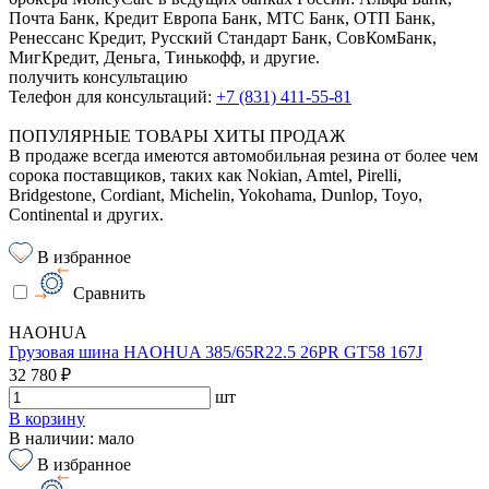
Почта Банк, Кредит Европа Банк, МТС Банк, ОТП Банк,
Ренессанс Кредит, Русский Стандарт Банк, СовКомБанк,
МигКредит, Деньга, Тинькофф, и другие.
получить консультацию
Телефон для консультаций:
+7 (831) 411-55-81
ПОПУЛЯРНЫЕ ТОВАРЫ ХИТЫ ПРОДАЖ
В продаже всегда имеются автомобильная резина от более чем
сорока поставщиков, таких как Nokian, Amtel, Pirelli,
Bridgestone, Cordiant, Michelin, Yokohama, Dunlop, Toyo,
Continental и других.
В избранное
Сравнить
HAOHUA
Грузовая шина HAOHUA 385/65R22.5 26PR GT58 167J
32 780 ₽
шт
В корзину
В наличии: мало
В избранное