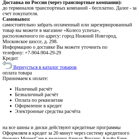
Доставка по России (через транспортные компании):
до терминалов транспортных компаний - бесплатно. Далее - за
счет покупателя.
Самовывоз:
самостоятельно забрать оплаченный или зарезервированный
товар вы можете в магазине «Колесо успеха»,
расположенного по адресу: город Нижний Новгород,
Московское шоссе, д. 298.
Информацию о доставке Вы можете уточнить по
телефону:
+7-904-904-29-29
Кредит
Вернусться в каталог товаров
оплата
товара
Принимаем к оплате:
Наличный расчёт
Безналичный расчёт
Оплата по реквизитам
Оформление в кредит
Электронные средства расчёта
на все шины и диски
действуют кредитные программы
Оформляем в кредит за 20 минут через систему кредитного
брокера MoneyCare в ведущих банках России:
Альфа Банк,