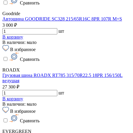
Сравнить
Goodride
Автошина GOODRIDE SC328 215/65R16C 8PR 107R M+S
3 000 ₽
шт
В корзину
В наличии: мало
В избранное
Сравнить
ROADX
Грузовая шина ROADX RT785 315/70R22.5 18PR 156/150L
ведущая
27 300 ₽
шт
В корзину
В наличии: мало
В избранное
Сравнить
EVERGREEN