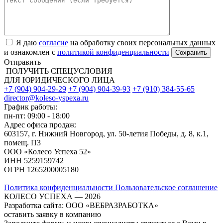
Я даю
согласие
на обработку своих персональных данных
и ознакомлен с
политикой конфиденциальности
Отправить
ПОЛУЧИТЬ СПЕЦУСЛОВИЯ
ДЛЯ ЮРИДИЧЕСКОГО ЛИЦА
+7 (904) 904-29-29
+7 (904) 904-39-93
+7 (910) 384-55-65
director@koleso-yspexa.ru
График работы:
пн-пт: 09:00 - 18:00
Адрес офиса продаж:
603157, г. Нижний Новгород, ул. 50-летия Победы, д. 8, к.1,
помещ. П3
ООО «Колесо Успеха 52»
ИНН
5259159742
ОГРН
1265200005180
Политика конфиденциальности
Пользовательское соглашение
КОЛЕСО УСПЕХА ― 2026
Разработка сайта: ООО «ВЕБРАЗРАБОТКА»
оставить заявку в компанию