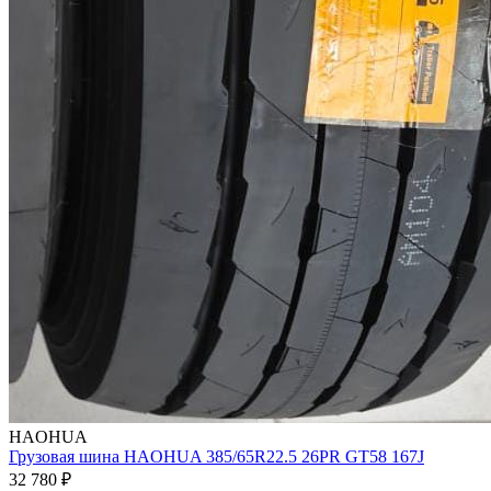
HAOHUA
Грузовая шина HAOHUA 385/65R22.5 26PR GT58 167J
32 780 ₽