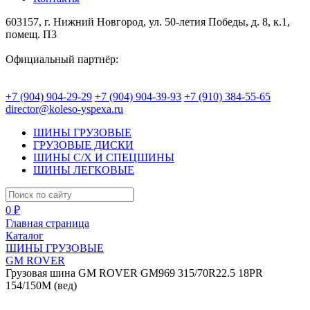
603157, г. Нижний Новгород, ул. 50-летия Победы, д. 8, к.1,
помещ. П3
Официальный партнёр:
+7 (904) 904-29-29
+7 (904) 904-39-93
+7 (910) 384-55-65
director@koleso-yspexa.ru
ШИНЫ ГРУЗОВЫЕ
ГРУЗОВЫЕ ДИСКИ
ШИНЫ С/Х И СПЕЦШИНЫ
ШИНЫ ЛЕГКОВЫЕ
0 ₽
Главная страница
Каталог
ШИНЫ ГРУЗОВЫЕ
GM ROVER
Грузовая шина GM ROVER GM969 315/70R22.5 18PR
154/150M (вед)