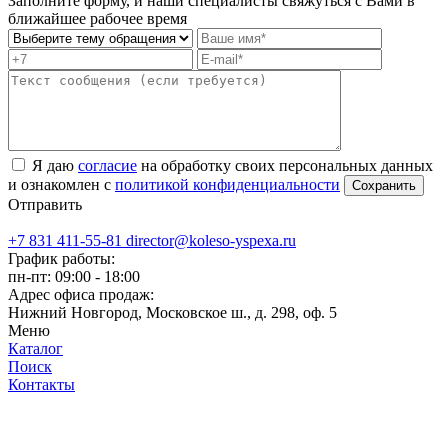
Заполните форму, и наши специалисты свяжуться с Вами в
ближайшее рабочее время
Я даю
согласие
на обработку своих персональных данных
и ознакомлен с
политикой конфиденциальности
Отправить
+7 831 411-55-81
director@koleso-yspexa.ru
График работы:
пн-пт: 09:00 - 18:00
Адрес офиса продаж:
Нижний Новгород, Московское ш., д. 298, оф. 5
Меню
Каталог
Поиск
Контакты