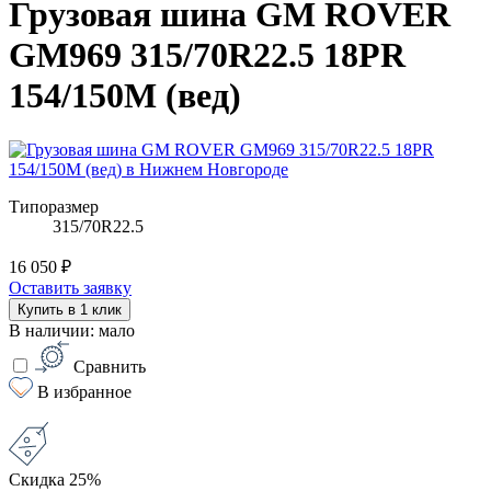
Грузовая шина GM ROVER
GM969 315/70R22.5 18PR
154/150M (вед)
Типоразмер
315/70R22.5
16 050 ₽
Оставить заявку
Купить в 1 клик
В наличии: мало
Сравнить
В избранное
Скидка 25%