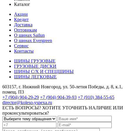
Каталог
Акции
Кредит
Доставка
Оптовикам
О шинах Sailun
О шинах Evergreen
Сервис
Контакты
ШИНЫ ГРУЗОВЫЕ
ГРУЗОВЫЕ ДИСКИ
ШИНЫ С/Х И СПЕЦШИНЫ
ШИНЫ ЛЕГКОВЫЕ
603157, г. Нижний Новгород, ул. 50-летия Победы, д. 8, к.1,
помещ. П3
+7 (904) 904-29-29
+7 (904) 904-39-93
+7 (910) 384-55-65
director@koleso-yspexa.ru
ЕСТЬ ВОПРОСЫ? ХОТИТЕ УТОЧНИТЬ НАЛИЧИЕ ИЛИ
проконсультироваться?