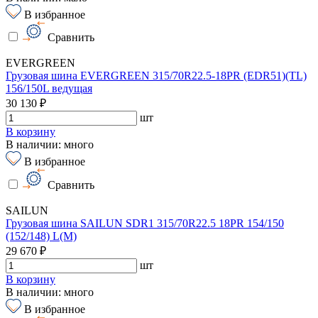
В избранное
Сравнить
EVERGREEN
Грузовая шина EVERGREEN 315/70R22.5-18PR (EDR51)(TL)
156/150L ведущая
30 130 ₽
шт
В корзину
В наличии: много
В избранное
Сравнить
SAILUN
Грузовая шина SAILUN SDR1 315/70R22.5 18PR 154/150
(152/148) L(M)
29 670 ₽
шт
В корзину
В наличии: много
В избранное