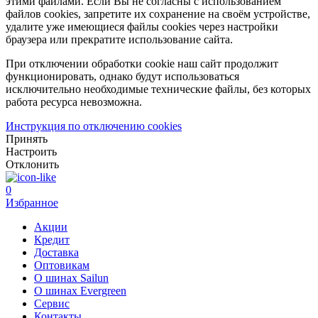
этими файлами. Если Вы не согласны с использованием
файлов cookies, запретите их сохранение на своём устройстве,
удалите уже имеющиеся файлы cookies через настройки
браузера или прекратите использование сайта.
При отключении обработки cookie наш сайт продолжит
функционировать, однако будут использоваться
исключительно необходимые технические файлы, без которых
работа ресурса невозможна.
Инструкция по отключению cookies
Принять
Настроить
Отклонить
0
Избранное
Акции
Кредит
Доставка
Оптовикам
О шинах Sailun
О шинах Evergreen
Сервис
Контакты