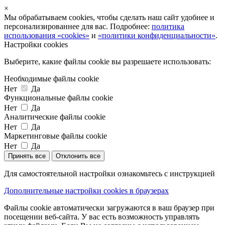
×
Мы обрабатываем cookies, чтобы сделать наш сайт удобнее и
персонализированнее для вас. Подробнее:
политика
использования «cookies»
и
«политики конфиденциальности»
.
Настройки cookies
Выберите, какие файлы cookie вы разрешаете использовать:
Необходимые файлы cookie
Нет
Да
Функциональные файлы cookie
Нет
Да
Аналитические файлы cookie
Нет
Да
Маркетинговые файлы cookie
Нет
Да
Принять все
Отклонить все
Для самостоятельной настройки ознакомьтесь с инструкцией
Дополнительные настройки cookies в браузерах
Файлы cookie автоматически загружаются в ваш браузер при
посещении веб-сайта. У вас есть возможность управлять