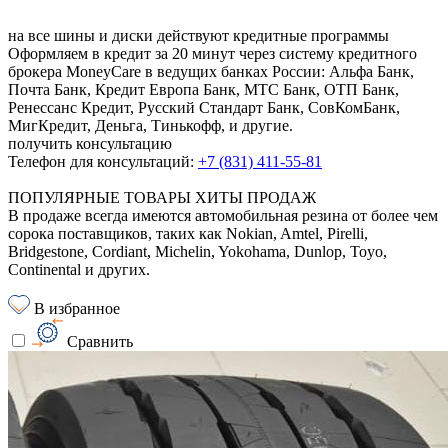
на все шины и диски
действуют кредитные программы
Оформляем в кредит за 20 минут через систему кредитного
брокера MoneyCare в ведущих банках России:
Альфа Банк,
Почта Банк, Кредит Европа Банк, МТС Банк, ОТП Банк,
Ренессанс Кредит, Русский Стандарт Банк, СовКомБанк,
МигКредит, Деньга, Тинькофф, и другие.
получить консультацию
Телефон для консультаций:
+7 (831) 411-55-81
ПОПУЛЯРНЫЕ ТОВАРЫ ХИТЫ ПРОДАЖ
В продаже всегда имеются автомобильная резина от более чем
сорока поставщиков, таких как Nokian, Amtel, Pirelli,
Bridgestone, Cordiant, Michelin, Yokohama, Dunlop, Toyo,
Continental и других.
В избранное
Сравнить