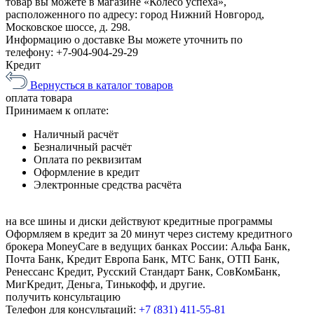
товар вы можете в магазине «Колесо успеха»,
расположенного по адресу: город Нижний Новгород,
Московское шоссе, д. 298.
Информацию о доставке Вы можете уточнить по
телефону:
+7-904-904-29-29
Кредит
Вернусться в каталог товаров
оплата
товара
Принимаем к оплате:
Наличный расчёт
Безналичный расчёт
Оплата по реквизитам
Оформление в кредит
Электронные средства расчёта
на все шины и диски
действуют кредитные программы
Оформляем в кредит за 20 минут через систему кредитного
брокера MoneyCare в ведущих банках России:
Альфа Банк,
Почта Банк, Кредит Европа Банк, МТС Банк, ОТП Банк,
Ренессанс Кредит, Русский Стандарт Банк, СовКомБанк,
МигКредит, Деньга, Тинькофф, и другие.
получить консультацию
Телефон для консультаций:
+7 (831) 411-55-81