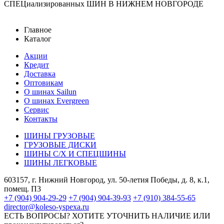
СПЕЦиализированных ШИН В НИЖНЕМ НОВГОРОДЕ
Главное
Каталог
Акции
Кредит
Доставка
Оптовикам
О шинах Sailun
О шинах Evergreen
Сервис
Контакты
ШИНЫ ГРУЗОВЫЕ
ГРУЗОВЫЕ ДИСКИ
ШИНЫ С/Х И СПЕЦШИНЫ
ШИНЫ ЛЕГКОВЫЕ
603157, г. Нижний Новгород, ул. 50-летия Победы, д. 8, к.1,
помещ. П3
+7 (904) 904-29-29
+7 (904) 904-39-93
+7 (910) 384-55-65
director@koleso-yspexa.ru
ЕСТЬ ВОПРОСЫ? ХОТИТЕ УТОЧНИТЬ НАЛИЧИЕ ИЛИ