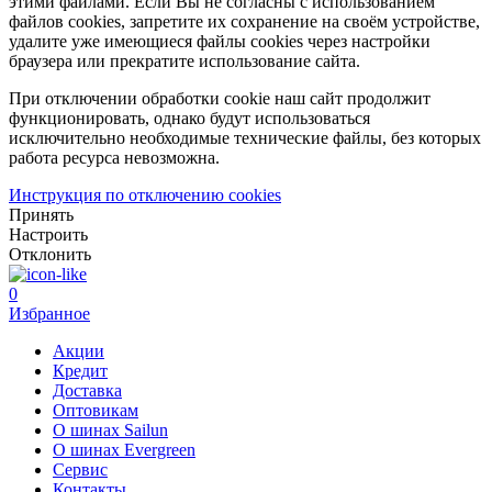
этими файлами. Если Вы не согласны с использованием
файлов cookies, запретите их сохранение на своём устройстве,
удалите уже имеющиеся файлы cookies через настройки
браузера или прекратите использование сайта.
При отключении обработки cookie наш сайт продолжит
функционировать, однако будут использоваться
исключительно необходимые технические файлы, без которых
работа ресурса невозможна.
Инструкция по отключению cookies
Принять
Настроить
Отклонить
0
Избранное
Акции
Кредит
Доставка
Оптовикам
О шинах Sailun
О шинах Evergreen
Сервис
Контакты