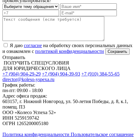
проконсультироваться?
Я даю
согласие
на обработку своих персональных данных
и ознакомлен с
политикой конфиденциальности
Отправить
ПОЛУЧИТЬ СПЕЦУСЛОВИЯ
ДЛЯ ЮРИДИЧЕСКОГО ЛИЦА
+7 (904) 904-29-29
+7 (904) 904-39-93
+7 (910) 384-55-65
director@koleso-yspexa.ru
График работы:
пн-пт: 09:00 - 18:00
Адрес офиса продаж:
603157, г. Нижний Новгород, ул. 50-летия Победы, д. 8, к.1,
помещ. П3
ООО «Колесо Успеха 52»
ИНН
5259159742
ОГРН
1265200005180
Политика конфиденциальности
Пользовательское соглашение