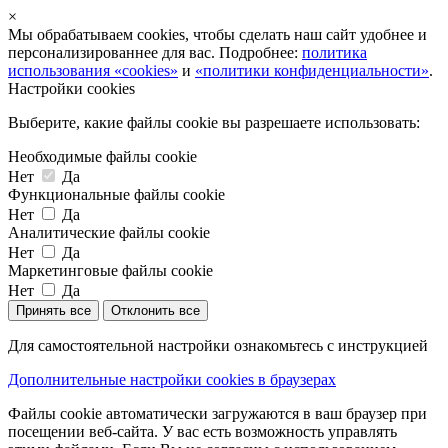
×
Мы обрабатываем cookies, чтобы сделать наш сайт удобнее и
персонализированнее для вас. Подробнее:
политика
использования «cookies»
и
«политики конфиденциальности»
.
Настройки cookies
Выберите, какие файлы cookie вы разрешаете использовать:
Необходимые файлы cookie
Нет
Да
Функциональные файлы cookie
Нет
Да
Аналитические файлы cookie
Нет
Да
Маркетинговые файлы cookie
Нет
Да
Принять все
Отклонить все
Для самостоятельной настройки ознакомьтесь с инструкцией
Дополнительные настройки cookies в браузерах
Файлы cookie автоматически загружаются в ваш браузер при
посещении веб-сайта. У вас есть возможность управлять