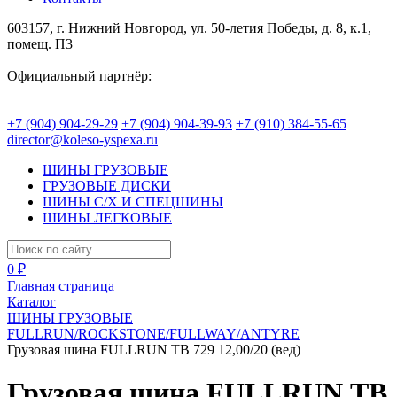
603157, г. Нижний Новгород, ул. 50-летия Победы, д. 8, к.1,
помещ. П3
Официальный партнёр:
+7 (904) 904-29-29
+7 (904) 904-39-93
+7 (910) 384-55-65
director@koleso-yspexa.ru
ШИНЫ ГРУЗОВЫЕ
ГРУЗОВЫЕ ДИСКИ
ШИНЫ С/Х И СПЕЦШИНЫ
ШИНЫ ЛЕГКОВЫЕ
0 ₽
Главная страница
Каталог
ШИНЫ ГРУЗОВЫЕ
FULLRUN/ROCKSTONE/FULLWAY/ANTYRE
Грузовая шина FULLRUN ТB 729 12,00/20 (вед)
Грузовая шина FULLRUN ТB