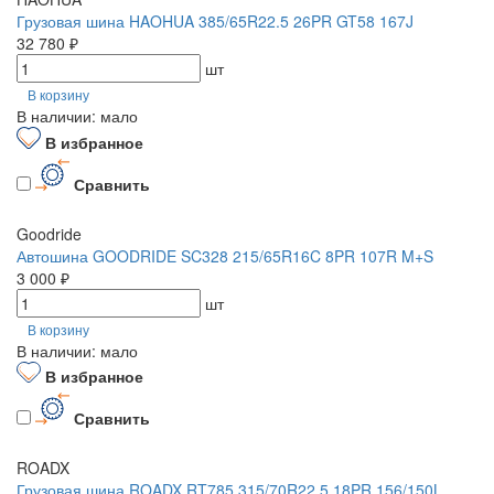
Грузовая шина HAOHUA 385/65R22.5 26PR GT58 167J
32 780 ₽
шт
В корзину
В наличии: мало
В избранное
Сравнить
Goodride
Автошина GOODRIDE SC328 215/65R16C 8PR 107R M+S
3 000 ₽
шт
В корзину
В наличии: мало
В избранное
Сравнить
ROADX
Грузовая шина ROADX RT785 315/70R22.5 18PR 156/150L