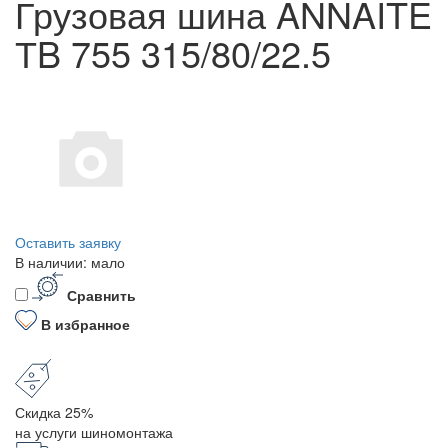
Грузовая шина ANNAITE
ТB 755 315/80/22.5
Оставить заявку
В наличии: мало
Сравнить
В избранное
Скидка 25%
на услуги шиномонтажа