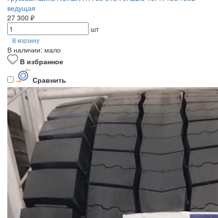
ведущая
27 300 ₽
шт
В корзину
В наличии: мало
В избранное
Сравнить