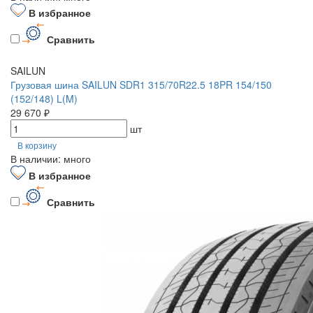
В избранное
Сравнить
SAILUN
Грузовая шина SAILUN SDR1 315/70R22.5 18PR 154/150
(152/148) L(M)
29 670 ₽
шт
В корзину
В наличии: много
В избранное
Сравнить