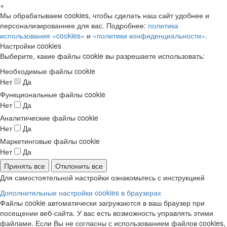
×
Мы обрабатываем cookies, чтобы сделать наш сайт удобнее и
персонализированнее для вас. Подробнее:
политика
использования «cookies»
и
«политики конфиденциальности»
.
Настройки cookies
Выберите, какие файлы cookie вы разрешаете использовать:
Необходимые файлы cookie
Нет
Да
Функциональные файлы cookie
Нет
Да
Аналитические файлы cookie
Нет
Да
Маркетинговые файлы cookie
Нет
Да
Принять все
Отклонить все
Для самостоятельной настройки ознакомьтесь с инструкцией
Дополнительные настройки cookies в браузерах
Файлы cookie автоматически загружаются в ваш браузер при
посещении веб-сайта. У вас есть возможность управлять этими
файлами. Если Вы не согласны с использованием файлов cookies,