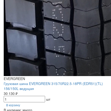
EVERGREEN
Грузовая шина EVERGREEN 315/70R22.5-18PR (EDR51)(TL)
156/150L ведущая
30 130 ₽
шт
В корзину
В наличии: много