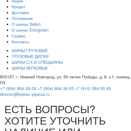
Акции
Кредит
Доставка
Оптовикам
О шинах Sailun
О шинах Evergreen
Сервис
Контакты
ШИНЫ ГРУЗОВЫЕ
ГРУЗОВЫЕ ДИСКИ
ШИНЫ С/Х И СПЕЦШИНЫ
ШИНЫ ЛЕГКОВЫЕ
603157, г. Нижний Новгород, ул. 50-летия Победы, д. 8, к.1, помещ.
П3
+7 (904) 904-29-29
+7 (904) 904-39-93
+7 (910) 384-55-65
director@koleso-yspexa.ru
ЕСТЬ ВОПРОСЫ?
ХОТИТЕ УТОЧНИТЬ