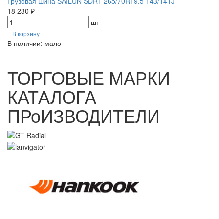
Грузовая шина SAILUN SDR1 265/70R19.5 143/141J
18 230 ₽
шт
В корзину
В наличии: мало
ТОРГОВЫЕ МАРКИ
КАТАЛОГА
ПРоИЗВОДИТЕЛИ