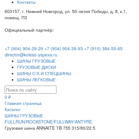
Контакты
603157, г. Нижний Новгород, ул. 50-летия Победы, д. 8, к.1,
помещ. П3
Официальный партнёр:
+7 (904) 904-29-29
+7 (904) 904-39-93
+7 (910) 384-55-65
director@koleso-yspexa.ru
ШИНЫ ГРУЗОВЫЕ
ГРУЗОВЫЕ ДИСКИ
ШИНЫ С/Х И СПЕЦШИНЫ
ШИНЫ ЛЕГКОВЫЕ
0 ₽
Главная страница
Каталог
ШИНЫ ГРУЗОВЫЕ
FULLRUN/ROCKSTONE/FULLWAY/ANTYRE
Грузовая шина ANNAITE ТB 755 315/80/22.5