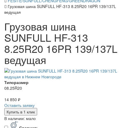
FESITE/SUNFULL/CHENGFENG/GREENDRAGON
Грузовая шина SUNFULL HF-313 8.25R20 16PR 139/137L
ведущая
Грузовая шина
SUNFULL HF-313
8.25R20 16PR 139/137L
ведущая
Типоразмер
08.25R20
14 850 ₽
Оставить заявку
Купить в 1 клик
В наличии: мало
Сравнить