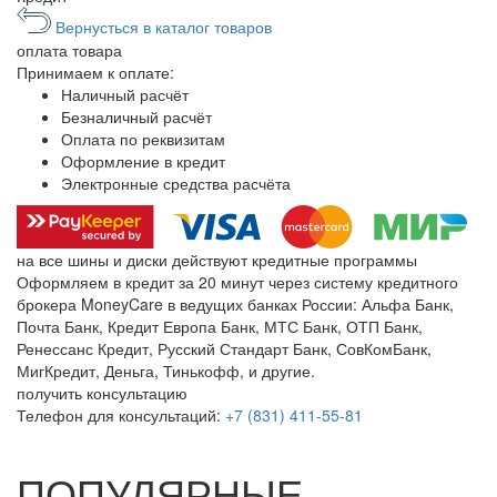
Вернусться в каталог товаров
оплата
товара
Принимаем к оплате:
Наличный расчёт
Безналичный расчёт
Оплата по реквизитам
Оформление в кредит
Электронные средства расчёта
на все шины и диски
действуют кредитные программы
Оформляем в кредит за 20 минут через систему кредитного
брокера MoneyCare в ведущих банках России:
Альфа Банк,
Почта Банк, Кредит Европа Банк, МТС Банк, ОТП Банк,
Ренессанс Кредит, Русский Стандарт Банк, СовКомБанк,
МигКредит, Деньга, Тинькофф, и другие.
получить консультацию
Телефон для консультаций:
+7 (831) 411-55-81
ПОПУЛЯРНЫЕ