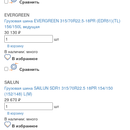
Сравнить
EVERGREEN
Грузовая шина EVERGREEN 315/70R22.5-18PR (EDR51)(TL)
156/150L ведущая
30 130 ₽
шт
В корзину
В наличии: много
В избранное
Сравнить
SAILUN
Грузовая шина SAILUN SDR1 315/70R22.5 18PR 154/150
(152/148) L(M)
29 670 ₽
шт
В корзину
В наличии: много
В избранное