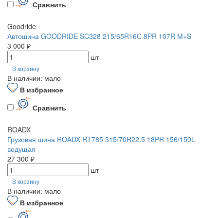
Сравнить
Goodride
Автошина GOODRIDE SC328 215/65R16C 8PR 107R M+S
3 000 ₽
шт
В корзину
В наличии: мало
В избранное
Сравнить
ROADX
Грузовая шина ROADX RT785 315/70R22.5 18PR 156/150L
ведущая
27 300 ₽
шт
В корзину
В наличии: мало
В избранное