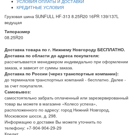
УСЛОВИЯ ОПЛАТЫ И ДОСТАВКИ
КРЕДИТНЫЕ УСЛОВИЯ
Грузовая шина SUNFULL HF-313 8.25R20 16PR 139/137L
ведущая
Типоразмер
08.25R20
Доставка товара по г. Нижнему Новгороду БЕСПЛАТНО.
Доставка по области до адреса покупателя:
рассчитывается менеджером индивидально при оформлении
заказа, и зависит от суммы заказа.
Доставка по России (через транспортные компании):
до терминалов транспортных компаний - бесплатно. Далее -
за счет покупателя.
Самовывоз:
самостоятельно забрать оплаченный или зарезервированный
товар вы можете в магазине «Колесо успеха»,
расположенного по адресу: город Нижний Новгород,
Московское шоссе, д. 298.
Информацию о доставке Вы можете уточнить по
телефону:
+7-904-904-29-29
Кредит