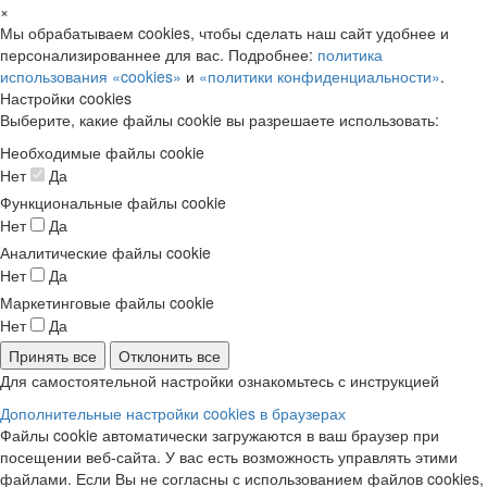
×
Мы обрабатываем cookies, чтобы сделать наш сайт удобнее и
персонализированнее для вас. Подробнее:
политика
использования «cookies»
и
«политики конфиденциальности»
.
Настройки cookies
Выберите, какие файлы cookie вы разрешаете использовать:
Необходимые файлы cookie
Нет
Да
Функциональные файлы cookie
Нет
Да
Аналитические файлы cookie
Нет
Да
Маркетинговые файлы cookie
Нет
Да
Принять все
Отклонить все
Для самостоятельной настройки ознакомьтесь с инструкцией
Дополнительные настройки cookies в браузерах
Файлы cookie автоматически загружаются в ваш браузер при
посещении веб-сайта. У вас есть возможность управлять этими
файлами. Если Вы не согласны с использованием файлов cookies,