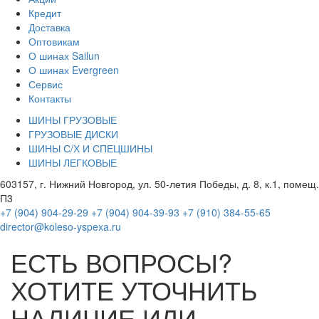
Кредит
Доставка
Оптовикам
О шинах Sailun
О шинах Evergreen
Сервис
Контакты
ШИНЫ ГРУЗОВЫЕ
ГРУЗОВЫЕ ДИСКИ
ШИНЫ С/Х И СПЕЦШИНЫ
ШИНЫ ЛЕГКОВЫЕ
603157, г. Нижний Новгород, ул. 50-летия Победы, д. 8, к.1, помещ.
П3
+7 (904) 904-29-29
+7 (904) 904-39-93
+7 (910) 384-55-65
director@koleso-yspexa.ru
ЕСТЬ ВОПРОСЫ?
ХОТИТЕ УТОЧНИТЬ
НАЛИЧИЕ ИЛИ