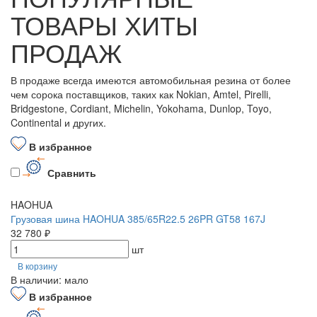
ТОВАРЫ ХИТЫ
ПРОДАЖ
В продаже всегда имеются автомобильная резина от более
чем сорока поставщиков, таких как Nokian, Amtel, Pirelli,
Bridgestone, Cordiant, Michelin, Yokohama, Dunlop, Toyo,
Continental и других.
В избранное
Сравнить
HAOHUA
Грузовая шина HAOHUA 385/65R22.5 26PR GT58 167J
32 780 ₽
шт
В корзину
В наличии: мало
В избранное