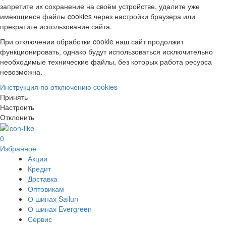
запретите их сохранение на своём устройстве, удалите уже
имеющиеся файлы cookies через настройки браузера или
прекратите использование сайта.
При отключении обработки cookie наш сайт продолжит
функционировать, однако будут использоваться исключительно
необходимые технические файлы, без которых работа ресурса
невозможна.
Инструкция по отключению cookies
Принять
Настроить
Отклонить
0
Избранное
Акции
Кредит
Доставка
Оптовикам
О шинах Sailun
О шинах Evergreen
Сервис