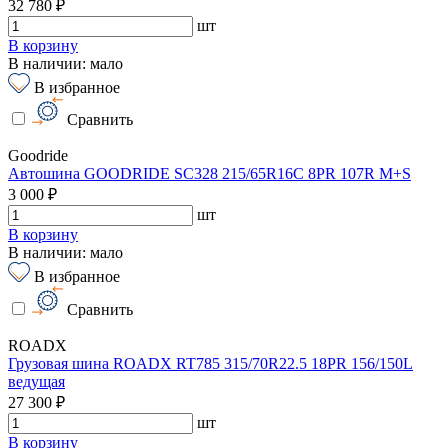
32 780 ₽
шт
В корзину
В наличии: мало
В избранное
Сравнить
Goodride
Автошина GOODRIDE SC328 215/65R16C 8PR 107R M+S
3 000 ₽
шт
В корзину
В наличии: мало
В избранное
Сравнить
ROADX
Грузовая шина ROADX RT785 315/70R22.5 18PR 156/150L
ведущая
27 300 ₽
шт
В корзину