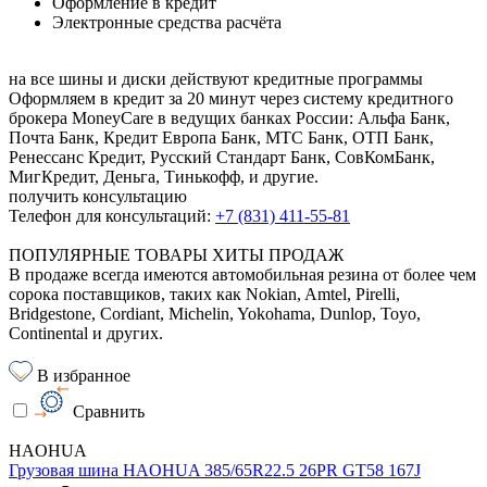
Оформление в кредит
Электронные средства расчёта
на все шины и диски
действуют кредитные программы
Оформляем в кредит за 20 минут через систему кредитного
брокера MoneyCare в ведущих банках России:
Альфа Банк,
Почта Банк, Кредит Европа Банк, МТС Банк, ОТП Банк,
Ренессанс Кредит, Русский Стандарт Банк, СовКомБанк,
МигКредит, Деньга, Тинькофф, и другие.
получить консультацию
Телефон для консультаций:
+7 (831) 411-55-81
ПОПУЛЯРНЫЕ ТОВАРЫ ХИТЫ ПРОДАЖ
В продаже всегда имеются автомобильная резина от более чем
сорока поставщиков, таких как Nokian, Amtel, Pirelli,
Bridgestone, Cordiant, Michelin, Yokohama, Dunlop, Toyo,
Continental и других.
В избранное
Сравнить
HAOHUA
Грузовая шина HAOHUA 385/65R22.5 26PR GT58 167J