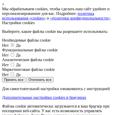
×
Мы обрабатываем cookies, чтобы сделать наш сайт удобнее и
персонализированнее для вас. Подробнее:
политика
использования «cookies»
и
«политики конфиденциальности»
.
Настройки cookies
Выберите, какие файлы cookie вы разрешаете использовать:
Необходимые файлы cookie
Нет
Да
Функциональные файлы cookie
Нет
Да
Аналитические файлы cookie
Нет
Да
Маркетинговые файлы cookie
Нет
Да
Принять все
Отклонить все
Для самостоятельной настройки ознакомьтесь с инструкцией
Дополнительные настройки cookies в браузерах
Файлы cookie автоматически загружаются в ваш браузер при
посещении веб-сайта. У вас есть возможность управлять