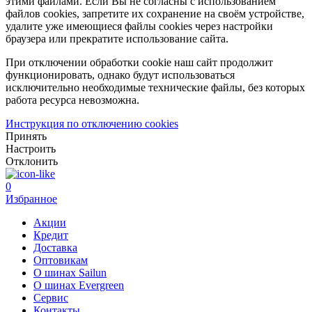
этими файлами. Если Вы не согласны с использованием
файлов cookies, запретите их сохранение на своём устройстве,
удалите уже имеющиеся файлы cookies через настройки
браузера или прекратите использование сайта.
При отключении обработки cookie наш сайт продолжит
функционировать, однако будут использоваться
исключительно необходимые технические файлы, без которых
работа ресурса невозможна.
Инструкция по отключению cookies
Принять
Настроить
Отклонить
0
Избранное
Акции
Кредит
Доставка
Оптовикам
О шинах Sailun
О шинах Evergreen
Сервис
Контакты