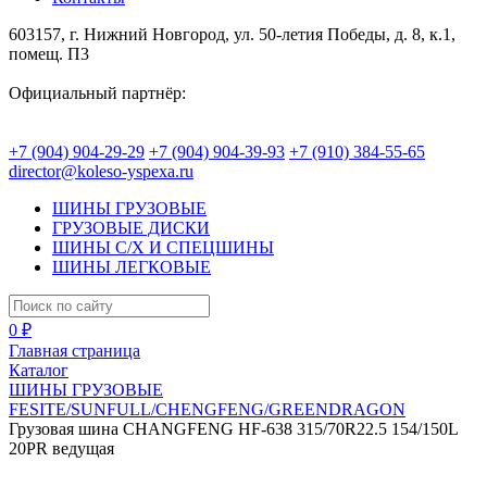
603157, г. Нижний Новгород, ул. 50-летия Победы, д. 8, к.1,
помещ. П3
Официальный партнёр:
+7 (904) 904-29-29
+7 (904) 904-39-93
+7 (910) 384-55-65
director@koleso-yspexa.ru
ШИНЫ ГРУЗОВЫЕ
ГРУЗОВЫЕ ДИСКИ
ШИНЫ С/Х И СПЕЦШИНЫ
ШИНЫ ЛЕГКОВЫЕ
0 ₽
Главная страница
Каталог
ШИНЫ ГРУЗОВЫЕ
FESITE/SUNFULL/CHENGFENG/GREENDRAGON
Грузовая шина CHANGFENG HF-638 315/70R22.5 154/150L
20PR ведущая