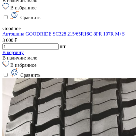
В наличии: мало
В избранное
Сравнить
Goodride
Автошина GOODRIDE SC328 215/65R16C 8PR 107R M+S
3 000 ₽
шт
В корзину
В наличии: мало
В избранное
Сравнить