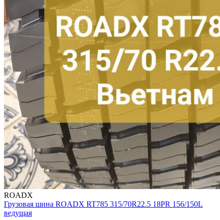
ROADX
Грузовая шина ROADX RT785 315/70R22.5 18PR 156/150L
ведущая