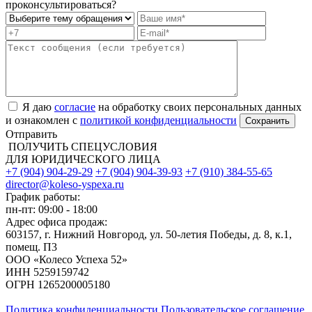
проконсультироваться?
Я даю
согласие
на обработку своих персональных данных
и ознакомлен с
политикой конфиденциальности
Отправить
ПОЛУЧИТЬ СПЕЦУСЛОВИЯ
ДЛЯ ЮРИДИЧЕСКОГО ЛИЦА
+7 (904) 904-29-29
+7 (904) 904-39-93
+7 (910) 384-55-65
director@koleso-yspexa.ru
График работы:
пн-пт: 09:00 - 18:00
Адрес офиса продаж:
603157, г. Нижний Новгород, ул. 50-летия Победы, д. 8, к.1,
помещ. П3
ООО «Колесо Успеха 52»
ИНН
5259159742
ОГРН
1265200005180
Политика конфиденциальности
Пользовательское соглашение