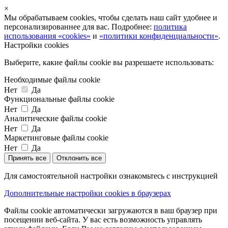
×
Мы обрабатываем cookies, чтобы сделать наш сайт удобнее и
персонализированнее для вас. Подробнее:
политика
использования «cookies»
и
«политики конфиденциальности»
.
Настройки cookies
Выберите, какие файлы cookie вы разрешаете использовать:
Необходимые файлы cookie
Нет
Да
Функциональные файлы cookie
Нет
Да
Аналитические файлы cookie
Нет
Да
Маркетинговые файлы cookie
Нет
Да
Принять все
Отклонить все
Для самостоятельной настройки ознакомьтесь с инструкцией
Дополнительные настройки cookies в браузерах
Файлы cookie автоматически загружаются в ваш браузер при
посещении веб-сайта. У вас есть возможность управлять