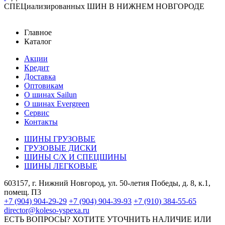
СПЕЦиализированных ШИН В НИЖНЕМ НОВГОРОДЕ
Главное
Каталог
Акции
Кредит
Доставка
Оптовикам
О шинах Sailun
О шинах Evergreen
Сервис
Контакты
ШИНЫ ГРУЗОВЫЕ
ГРУЗОВЫЕ ДИСКИ
ШИНЫ С/Х И СПЕЦШИНЫ
ШИНЫ ЛЕГКОВЫЕ
603157, г. Нижний Новгород, ул. 50-летия Победы, д. 8, к.1,
помещ. П3
+7 (904) 904-29-29
+7 (904) 904-39-93
+7 (910) 384-55-65
director@koleso-yspexa.ru
ЕСТЬ ВОПРОСЫ? ХОТИТЕ УТОЧНИТЬ НАЛИЧИЕ ИЛИ