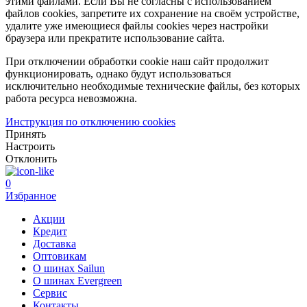
этими файлами. Если Вы не согласны с использованием
файлов cookies, запретите их сохранение на своём устройстве,
удалите уже имеющиеся файлы cookies через настройки
браузера или прекратите использование сайта.
При отключении обработки cookie наш сайт продолжит
функционировать, однако будут использоваться
исключительно необходимые технические файлы, без которых
работа ресурса невозможна.
Инструкция по отключению cookies
Принять
Настроить
Отклонить
0
Избранное
Акции
Кредит
Доставка
Оптовикам
О шинах Sailun
О шинах Evergreen
Сервис
Контакты