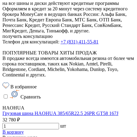
на все шины и диски
действуют кредитные программы
Оформляем в кредит за 20 минут через систему кредитного
брокера MoneyCare в ведущих банках России:
Альфа Банк,
Почта Банк, Кредит Европа Банк, МТС Банк, ОТП Банк,
Ренессанс Кредит, Русский Стандарт Банк, СовКомБанк,
МигКредит, Деньга, Тинькофф, и другие.
получить консультацию
Телефон для консультаций:
+7 (831) 411-55-81
ПОПУЛЯРНЫЕ ТОВАРЫ ХИТЫ ПРОДАЖ
В продаже всегда имеются автомобильная резина от более чем
сорока поставщиков, таких как Nokian, Amtel, Pirelli,
Bridgestone, Cordiant, Michelin, Yokohama, Dunlop, Toyo,
Continental и других.
В избранное
Сравнить
HAOHUA
Грузовая шина HAOHUA 385/65R22.5 26PR GT58 167J
32 780 ₽
шт
В корзину