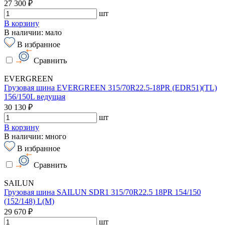
27 300 ₽
шт
В корзину
В наличии: мало
В избранное
Сравнить
EVERGREEN
Грузовая шина EVERGREEN 315/70R22.5-18PR (EDR51)(TL)
156/150L ведущая
30 130 ₽
шт
В корзину
В наличии: много
В избранное
Сравнить
SAILUN
Грузовая шина SAILUN SDR1 315/70R22.5 18PR 154/150
(152/148) L(M)
29 670 ₽
шт