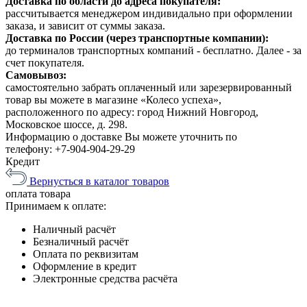
Доставка по области до адреса покупателя:
рассчитывается менеджером индивидально при оформлении
заказа, и зависит от суммы заказа.
Доставка по России (через транспортные компании):
до терминалов транспортных компаний - бесплатно. Далее - за
счет покупателя.
Самовывоз:
самостоятельно забрать оплаченный или зарезервированный
товар вы можете в магазине «Колесо успеха»,
расположенного по адресу: город Нижний Новгород,
Московское шоссе, д. 298.
Информацию о доставке Вы можете уточнить по
телефону:
+7-904-904-29-29
Кредит
Вернусться в каталог товаров
оплата
товара
Принимаем к оплате:
Наличный расчёт
Безналичный расчёт
Оплата по реквизитам
Оформление в кредит
Электронные средства расчёта