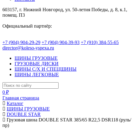
603157, г. Нижний Новгород, ул. 50-летия Победы, д. 8, к.1,
помещ. П3
Официальный партнёр:
+7 (904) 904-29-29
+7 (904) 904-39-93
+7 (910) 384-55-65
director@koleso-yspexa.ru
ШИНЫ ГРУЗОВЫЕ
ГРУЗОВЫЕ ДИСКИ
ШИНЫ С/Х И СПЕЦШИНЫ
ШИНЫ ЛЕГКОВЫЕ
0 ₽
Главная страница
Каталог
ШИНЫ ГРУЗОВЫЕ
DOUBLE STAR
Грузовая шина DOUBLE STAR 385/65 R22,5 DSR118 (руль/
пр)