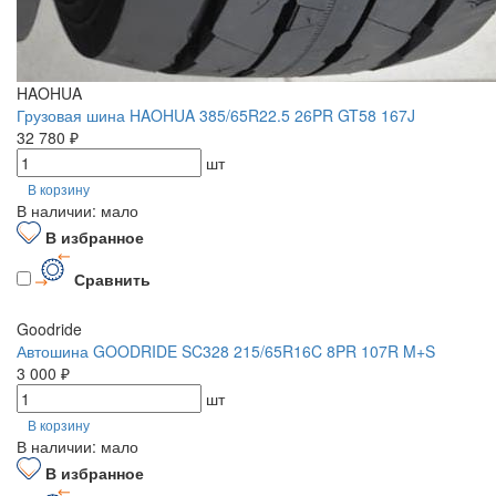
HAOHUA
Грузовая шина HAOHUA 385/65R22.5 26PR GT58 167J
32 780 ₽
шт
В корзину
В наличии: мало
В избранное
Сравнить
Goodride
Автошина GOODRIDE SC328 215/65R16C 8PR 107R M+S
3 000 ₽
шт
В корзину
В наличии: мало
В избранное