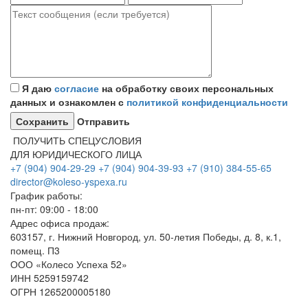
Я даю
согласие
на обработку своих персональных
данных и ознакомлен с
политикой конфиденциальности
Отправить
ПОЛУЧИТЬ СПЕЦУСЛОВИЯ
ДЛЯ ЮРИДИЧЕСКОГО ЛИЦА
+7 (904) 904-29-29
+7 (904) 904-39-93
+7 (910) 384-55-65
director@koleso-yspexa.ru
График работы:
пн-пт: 09:00 - 18:00
Адрес офиса продаж:
603157, г. Нижний Новгород, ул. 50-летия Победы, д. 8, к.1,
помещ. П3
ООО «Колесо Успеха 52»
ИНН
5259159742
ОГРН
1265200005180