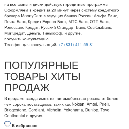
на все шины и диски
действуют кредитные программы
Оформляем в кредит за 20 минут через систему кредитного
брокера MoneyCare в ведущих банках России:
Альфа Банк,
Почта Банк, Кредит Европа Банк, МТС Банк, ОТП Банк,
Ренессанс Кредит, Русский Стандарт Банк, СовКомБанк,
МигКредит, Деньга, Тинькофф, и другие.
получить консультацию
Телефон для консультаций:
+7 (831) 411-55-81
ПОПУЛЯРНЫЕ
ТОВАРЫ ХИТЫ
ПРОДАЖ
В продаже всегда имеются автомобильная резина от более
чем сорока поставщиков, таких как Nokian, Amtel, Pirelli,
Bridgestone, Cordiant, Michelin, Yokohama, Dunlop, Toyo,
Continental и других.
В избранное