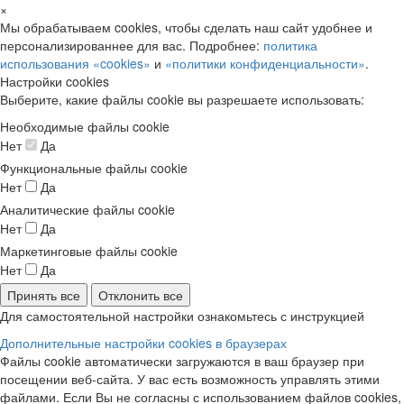
×
Мы обрабатываем cookies, чтобы сделать наш сайт удобнее и
персонализированнее для вас. Подробнее:
политика
использования «cookies»
и
«политики конфиденциальности»
.
Настройки cookies
Выберите, какие файлы cookie вы разрешаете использовать:
Необходимые файлы cookie
Нет
Да
Функциональные файлы cookie
Нет
Да
Аналитические файлы cookie
Нет
Да
Маркетинговые файлы cookie
Нет
Да
Принять все
Отклонить все
Для самостоятельной настройки ознакомьтесь с инструкцией
Дополнительные настройки cookies в браузерах
Файлы cookie автоматически загружаются в ваш браузер при
посещении веб-сайта. У вас есть возможность управлять этими
файлами. Если Вы не согласны с использованием файлов cookies,