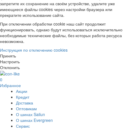
запретите их сохранение на своём устройстве, удалите уже
имеющиеся файлы cookies через настройки браузера или
прекратите использование сайта.
При отключении обработки cookie наш сайт продолжит
функционировать, однако будут использоваться исключительно
необходимые технические файлы, без которых работа ресурса
невозможна.
Инструкция по отключению cookies
Принять
Настроить
Отклонить
0
Избранное
Акции
Кредит
Доставка
Оптовикам
О шинах Sailun
О шинах Evergreen
Сервис