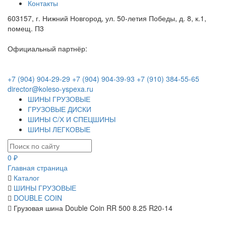
Контакты
603157, г. Нижний Новгород, ул. 50-летия Победы, д. 8, к.1,
помещ. П3
Официальный партнёр:
+7 (904) 904-29-29
+7 (904) 904-39-93
+7 (910) 384-55-65
director@koleso-yspexa.ru
ШИНЫ ГРУЗОВЫЕ
ГРУЗОВЫЕ ДИСКИ
ШИНЫ С/Х И СПЕЦШИНЫ
ШИНЫ ЛЕГКОВЫЕ
0 ₽
Главная страница
Каталог
ШИНЫ ГРУЗОВЫЕ
DOUBLE COIN
Грузовая шина Double Coin RR 500 8.25 R20-14