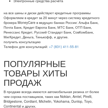
Электронные средства расчёта
на все шины и диски
действуют кредитные программы
Оформляем в кредит за 20 минут через систему кредитного
брокера MoneyCare в ведущих банках России:
Альфа Банк,
Почта Банк, Кредит Европа Банк, МТС Банк, ОТП Банк,
Ренессанс Кредит, Русский Стандарт Банк, СовКомБанк,
МигКредит, Деньга, Тинькофф, и другие.
получить консультацию
Телефон для консультаций:
+7 (831) 411-55-81
ПОПУЛЯРНЫЕ
ТОВАРЫ ХИТЫ
ПРОДАЖ
В продаже всегда имеются автомобильная резина от более
чем сорока поставщиков, таких как Nokian, Amtel, Pirelli,
Bridgestone, Cordiant, Michelin, Yokohama, Dunlop, Toyo,
Continental и других.