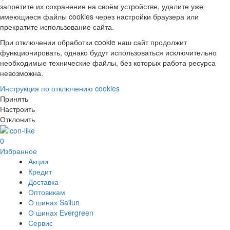
запретите их сохранение на своём устройстве, удалите уже
имеющиеся файлы cookies через настройки браузера или
прекратите использование сайта.
При отключении обработки cookie наш сайт продолжит
функционировать, однако будут использоваться исключительно
необходимые технические файлы, без которых работа ресурса
невозможна.
Инструкция по отключению cookies
Принять
Настроить
Отклонить
0
Избранное
Акции
Кредит
Доставка
Оптовикам
О шинах Sailun
О шинах Evergreen
Сервис