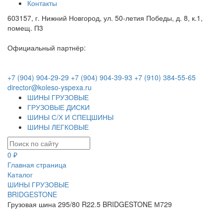
Контакты
603157, г. Нижний Новгород, ул. 50-летия Победы, д. 8, к.1,
помещ. П3
Официальный партнёр:
+7 (904) 904-29-29
+7 (904) 904-39-93
+7 (910) 384-55-65
director@koleso-yspexa.ru
ШИНЫ ГРУЗОВЫЕ
ГРУЗОВЫЕ ДИСКИ
ШИНЫ С/Х И СПЕЦШИНЫ
ШИНЫ ЛЕГКОВЫЕ
0 ₽
Главная страница
Каталог
ШИНЫ ГРУЗОВЫЕ
BRIDGESTONE
Грузовая шина 295/80 R22.5 BRIDGESTONE М729