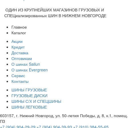
ОДИН ИЗ КРУПНЕЙШИХ МАГАЗИНОВ ГРУЗОВЫХ И
СПЕЦиализированных ШИН В НИЖНЕМ НОВГОРОДЕ
Главное
Каталог
Акции
Кредит
Доставка
Оптовикам
О шинах Sailun
О шинах Evergreen
Сервис
Контакты
ШИНЫ ГРУЗОВЫЕ
ГРУЗОВЫЕ ДИСКИ
ШИНЫ С/Х И СПЕЦШИНЫ
ШИНЫ ЛЕГКОВЫЕ
603157, г. Нижний Новгород, ул. 50-летия Победы, д. 8, к.1, помещ.
П3
+7 (904) 904-29-29
+7 (904) 904-39-93
+7 (910) 384-55-65