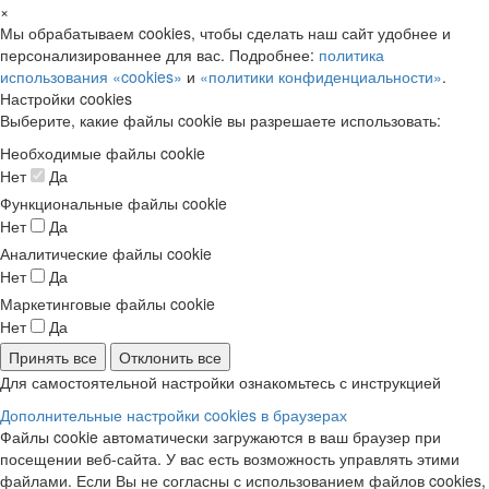
×
Мы обрабатываем cookies, чтобы сделать наш сайт удобнее и
персонализированнее для вас. Подробнее:
политика
использования «cookies»
и
«политики конфиденциальности»
.
Настройки cookies
Выберите, какие файлы cookie вы разрешаете использовать:
Необходимые файлы cookie
Нет
Да
Функциональные файлы cookie
Нет
Да
Аналитические файлы cookie
Нет
Да
Маркетинговые файлы cookie
Нет
Да
Принять все
Отклонить все
Для самостоятельной настройки ознакомьтесь с инструкцией
Дополнительные настройки cookies в браузерах
Файлы cookie автоматически загружаются в ваш браузер при
посещении веб-сайта. У вас есть возможность управлять этими
файлами. Если Вы не согласны с использованием файлов cookies,