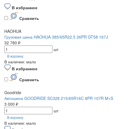
В избранное
Сравнить
HAOHUA
Грузовая шина HAOHUA 385/65R22.5 26PR GT58 167J
32 780 ₽
шт
В корзину
В наличии: мало
В избранное
Сравнить
Goodride
Автошина GOODRIDE SC328 215/65R16C 8PR 107R M+S
3 000 ₽
шт
В корзину
В наличии: мало