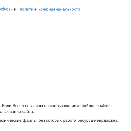
ookies»
и
«политики конфиденциальности»
.
. Если Вы не согласны с использованием файлов cookies,
ользование сайта.
ехнические файлы, без которых работа ресурса невозможна.