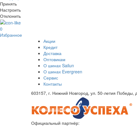
Принять
Настроить
Отклонить
0
Избранное
Акции
Кредит
Доставка
Оптовикам
О шинах Sailun
О шинах Evergreen
Сервис
Контакты
603157, г. Нижний Новгород, ул. 50-летия Победы, д
Официальный партнёр: