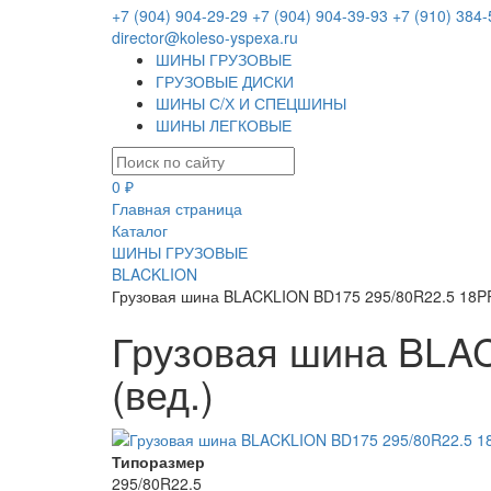
+7 (904) 904-29-29
+7 (904) 904-39-93
+7 (910) 384-
director@koleso-yspexa.ru
ШИНЫ ГРУЗОВЫЕ
ГРУЗОВЫЕ ДИСКИ
ШИНЫ С/Х И СПЕЦШИНЫ
ШИНЫ ЛЕГКОВЫЕ
0 ₽
Главная страница
Каталог
ШИНЫ ГРУЗОВЫЕ
BLACKLION
Грузовая шина BLACKLION BD175 295/80R22.5 18PR
Грузовая шина BLA
(вед.)
Типоразмер
295/80R22.5