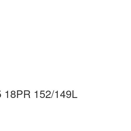
 18PR 152/149L