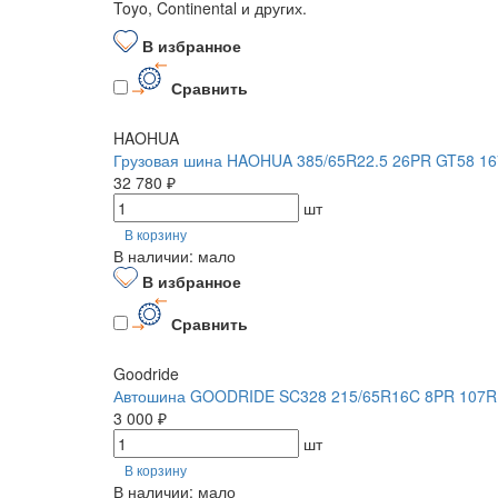
Toyo, Continental и других.
В избранное
Сравнить
HAOHUA
Грузовая шина HAOHUA 385/65R22.5 26PR GT58 16
32 780 ₽
шт
В корзину
В наличии: мало
В избранное
Сравнить
Goodride
Автошина GOODRIDE SC328 215/65R16C 8PR 107R
3 000 ₽
шт
В корзину
В наличии: мало