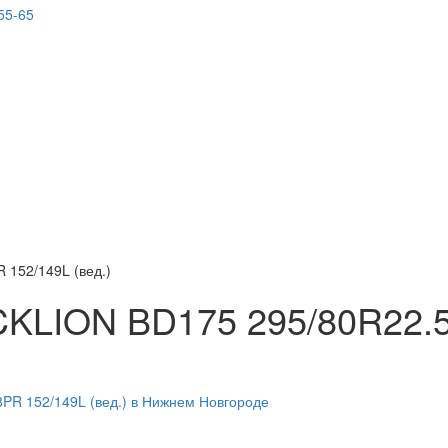
55-65
 152/149L (вед.)
CKLION BD175 295/80R22.5