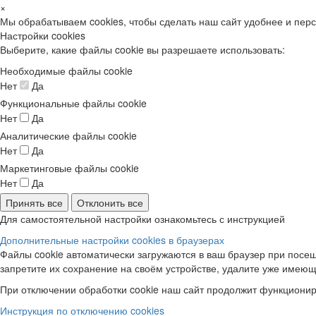
×
Мы обрабатываем cookies, чтобы сделать наш сайт удобнее и пер
Настройки cookies
Выберите, какие файлы cookie вы разрешаете использовать:
Необходимые файлы cookie
Нет
Да
Функциональные файлы cookie
Нет
Да
Аналитические файлы cookie
Нет
Да
Маркетинговые файлы cookie
Нет
Да
Принять все
Отклонить все
Для самостоятельной настройки ознакомьтесь с инструкцией
Дополнительные настройки cookies в браузерах
Файлы cookie автоматически загружаются в ваш браузер при посещ
запретите их сохранение на своём устройстве, удалите уже имеющ
При отключении обработки cookie наш сайт продолжит функционир
Инструкция по отключению cookies