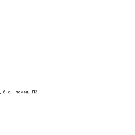
. 8, к.1, помещ. П3