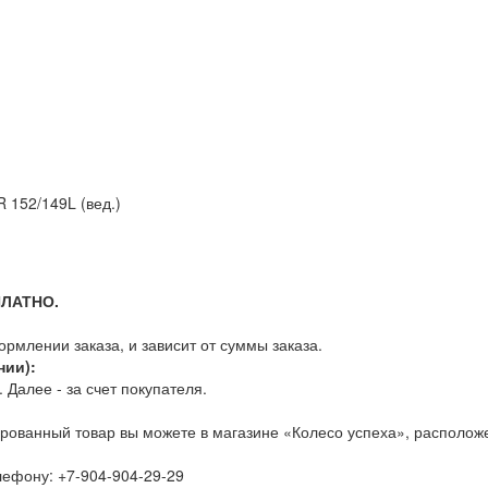
 152/149L (вед.)
ПЛАТНО.
млении заказа, и зависит от суммы заказа.
нии):
Далее - за счет покупателя.
рованный товар вы можете в магазине «Колесо успеха», расположе
елефону:
+7-904-904-29-29