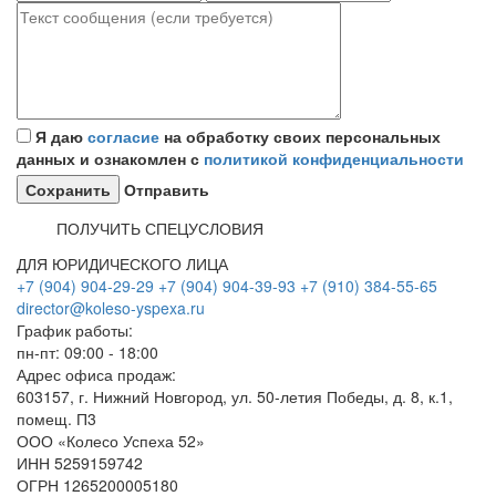
Я даю
согласие
на обработку своих персональных
данных и ознакомлен с
политикой конфиденциальности
Отправить
ПОЛУЧИТЬ СПЕЦУСЛОВИЯ
ДЛЯ ЮРИДИЧЕСКОГО ЛИЦА
+7 (904) 904-29-29
+7 (904) 904-39-93
+7 (910) 384-55-65
director@koleso-yspexa.ru
График работы:
пн-пт: 09:00 - 18:00
Адрес офиса продаж:
603157, г. Нижний Новгород, ул. 50-летия Победы, д. 8, к.1,
помещ. П3
ООО «Колесо Успеха 52»
ИНН
5259159742
ОГРН
1265200005180