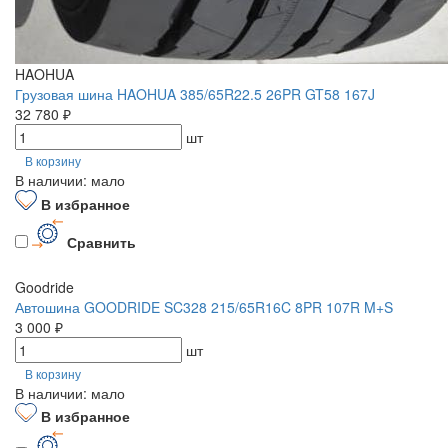
HAOHUA
Грузовая шина HAOHUA 385/65R22.5 26PR GT58 167J
32 780 ₽
шт
В корзину
В наличии: мало
В избранное
Сравнить
Goodride
Автошина GOODRIDE SC328 215/65R16C 8PR 107R M+S
3 000 ₽
шт
В корзину
В наличии: мало
В избранное