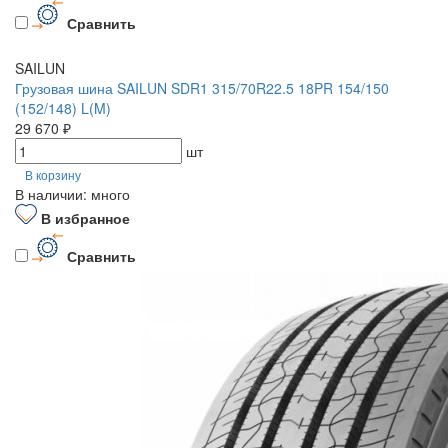
Сравнить
SAILUN
Грузовая шина SAILUN SDR1 315/70R22.5 18PR 154/150
(152/148) L(M)
29 670 ₽
шт
В корзину
В наличии: много
В избранное
Сравнить