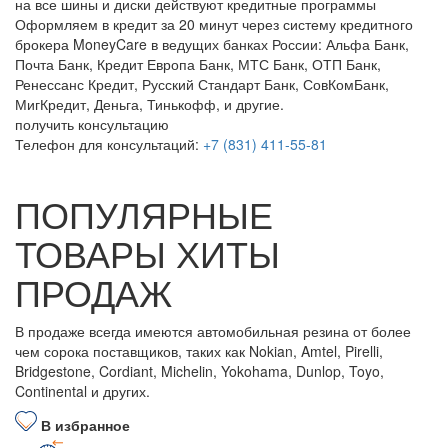
на все шины и диски
действуют кредитные программы
Оформляем в кредит за 20 минут через систему кредитного
брокера MoneyCare в ведущих банках России:
Альфа Банк,
Почта Банк, Кредит Европа Банк, МТС Банк, ОТП Банк,
Ренессанс Кредит, Русский Стандарт Банк, СовКомБанк,
МигКредит, Деньга, Тинькофф, и другие.
получить консультацию
Телефон для консультаций:
+7 (831) 411-55-81
ПОПУЛЯРНЫЕ
ТОВАРЫ ХИТЫ
ПРОДАЖ
В продаже всегда имеются автомобильная резина от более
чем сорока поставщиков, таких как Nokian, Amtel, Pirelli,
Bridgestone, Cordiant, Michelin, Yokohama, Dunlop, Toyo,
Continental и других.
В избранное