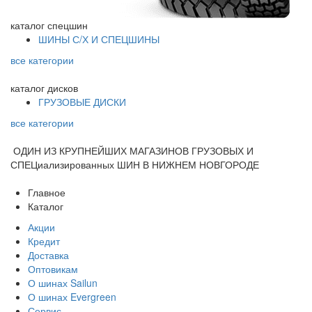
каталог
спецшин
ШИНЫ С/Х И СПЕЦШИНЫ
все категории
каталог
дисков
ГРУЗОВЫЕ ДИСКИ
все категории
ОДИН ИЗ КРУПНЕЙШИХ МАГАЗИНОВ ГРУЗОВЫХ И
СПЕЦиализированных ШИН В НИЖНЕМ НОВГОРОДЕ
Главное
Каталог
Акции
Кредит
Доставка
Оптовикам
О шинах Sailun
О шинах Evergreen
Сервис