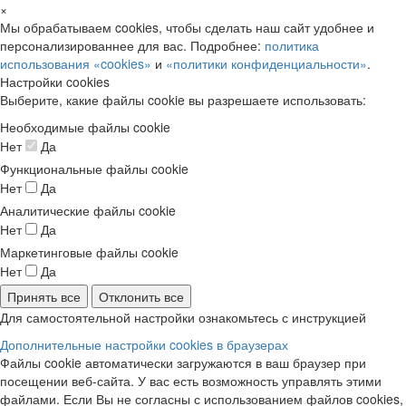
×
Мы обрабатываем cookies, чтобы сделать наш сайт удобнее и
персонализированнее для вас. Подробнее:
политика
использования «cookies»
и
«политики конфиденциальности»
.
Настройки cookies
Выберите, какие файлы cookie вы разрешаете использовать:
Необходимые файлы cookie
Нет
Да
Функциональные файлы cookie
Нет
Да
Аналитические файлы cookie
Нет
Да
Маркетинговые файлы cookie
Нет
Да
Принять все
Отклонить все
Для самостоятельной настройки ознакомьтесь с инструкцией
Дополнительные настройки cookies в браузерах
Файлы cookie автоматически загружаются в ваш браузер при
посещении веб-сайта. У вас есть возможность управлять этими
файлами. Если Вы не согласны с использованием файлов cookies,