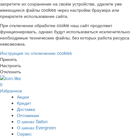
запретите их сохранение на своём устройстве, удалите уже
имеющиеся файлы cookies через настройки браузера или
прекратите использование сайта.
При отключении обработки cookie наш сайт продолжит
функционировать, однако будут использоваться исключительно
необходимые технические файлы, без которых работа ресурса
невозможна.
Инструкция по отключению cookies
Принять
Настроить
Отклонить
0
Избранное
Акции
Кредит
Доставка
Оптовикам
О шинах Sailun
О шинах Evergreen
Сервис