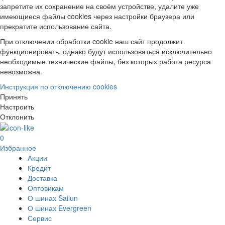
запретите их сохранение на своём устройстве, удалите уже
имеющиеся файлы cookies через настройки браузера или
прекратите использование сайта.
При отключении обработки cookie наш сайт продолжит
функционировать, однако будут использоваться исключительно
необходимые технические файлы, без которых работа ресурса
невозможна.
Инструкция по отключению cookies
Принять
Настроить
Отклонить
0
Избранное
Акции
Кредит
Доставка
Оптовикам
О шинах Sailun
О шинах Evergreen
Сервис