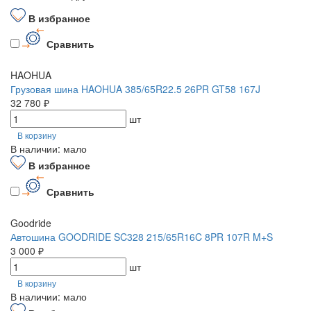
В избранное
Сравнить
HAOHUA
Грузовая шина HAOHUA 385/65R22.5 26PR GT58 167J
32 780 ₽
шт
В корзину
В наличии: мало
В избранное
Сравнить
Goodride
Автошина GOODRIDE SC328 215/65R16C 8PR 107R M+S
3 000 ₽
шт
В корзину
В наличии: мало