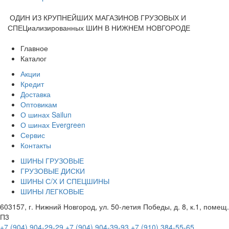
ОДИН ИЗ КРУПНЕЙШИХ МАГАЗИНОВ ГРУЗОВЫХ И
СПЕЦиализированных ШИН В НИЖНЕМ НОВГОРОДЕ
Главное
Каталог
Акции
Кредит
Доставка
Оптовикам
О шинах Sailun
О шинах Evergreen
Сервис
Контакты
ШИНЫ ГРУЗОВЫЕ
ГРУЗОВЫЕ ДИСКИ
ШИНЫ С/Х И СПЕЦШИНЫ
ШИНЫ ЛЕГКОВЫЕ
603157, г. Нижний Новгород, ул. 50-летия Победы, д. 8, к.1, помещ.
П3
+7 (904) 904-29-29
+7 (904) 904-39-93
+7 (910) 384-55-65