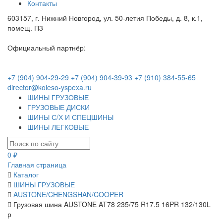
Контакты
603157, г. Нижний Новгород, ул. 50-летия Победы, д. 8, к.1,
помещ. П3
Официальный партнёр:
+7 (904) 904-29-29
+7 (904) 904-39-93
+7 (910) 384-55-65
director@koleso-yspexa.ru
ШИНЫ ГРУЗОВЫЕ
ГРУЗОВЫЕ ДИСКИ
ШИНЫ С/Х И СПЕЦШИНЫ
ШИНЫ ЛЕГКОВЫЕ
0 ₽
Главная страница
Каталог
ШИНЫ ГРУЗОВЫЕ
AUSTONE/CHENGSHAN/COOPER
Грузовая шина AUSTONE AT78 235/75 R17.5 16PR 132/130L
р