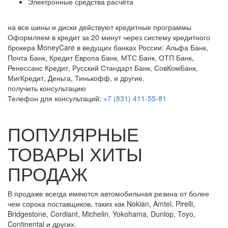
Электронные средства расчёта
на все шины и диски
действуют кредитные программы
Оформляем в кредит за 20 минут через систему кредитного
брокера MoneyCare в ведущих банках России:
Альфа Банк,
Почта Банк, Кредит Европа Банк, МТС Банк, ОТП Банк,
Ренессанс Кредит, Русский Стандарт Банк, СовКомБанк,
МигКредит, Деньга, Тинькофф, и другие.
получить консультацию
Телефон для консультаций:
+7 (831) 411-55-81
ПОПУЛЯРНЫЕ
ТОВАРЫ ХИТЫ
ПРОДАЖ
В продаже всегда имеются автомобильная резина от более
чем сорока поставщиков, таких как Nokian, Amtel, Pirelli,
Bridgestone, Cordiant, Michelin, Yokohama, Dunlop, Toyo,
Continental и других.