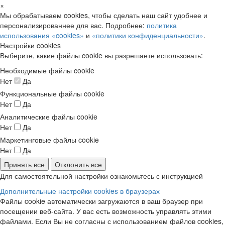
×
Мы обрабатываем cookies, чтобы сделать наш сайт удобнее и
персонализированнее для вас. Подробнее:
политика
использования «cookies»
и
«политики конфиденциальности»
.
Настройки cookies
Выберите, какие файлы cookie вы разрешаете использовать:
Необходимые файлы cookie
Нет
Да
Функциональные файлы cookie
Нет
Да
Аналитические файлы cookie
Нет
Да
Маркетинговые файлы cookie
Нет
Да
Принять все
Отклонить все
Для самостоятельной настройки ознакомьтесь с инструкцией
Дополнительные настройки cookies в браузерах
Файлы cookie автоматически загружаются в ваш браузер при
посещении веб-сайта. У вас есть возможность управлять этими
файлами. Если Вы не согласны с использованием файлов cookies,