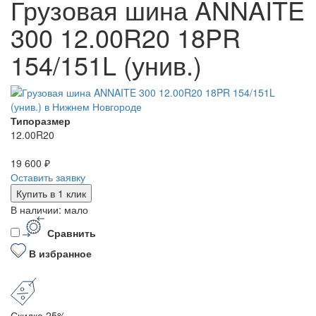
Грузовая шина ANNAITE
300 12.00R20 18PR
154/151L (унив.)
Типоразмер
12.00R20
19 600 ₽
Оставить заявку
Купить в 1 клик
В наличии: мало
Сравнить
В избранное
Скидка 25%