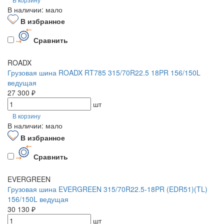
В наличии: мало
В избранное
Сравнить
ROADX
Грузовая шина ROADX RT785 315/70R22.5 18PR 156/150L
ведущая
27 300 ₽
шт
В корзину
В наличии: мало
В избранное
Сравнить
EVERGREEN
Грузовая шина EVERGREEN 315/70R22.5-18PR (EDR51)(TL)
156/150L ведущая
30 130 ₽
шт