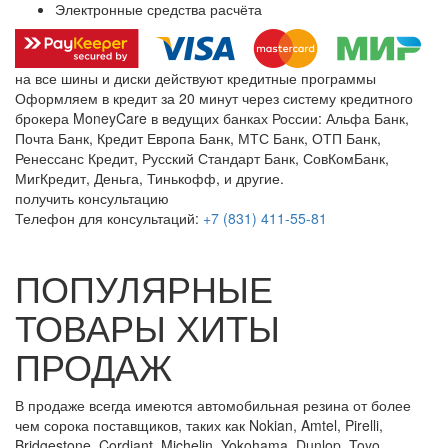
Электронные средства расчёта
на все шины и диски
действуют кредитные программы
Оформляем в кредит за 20 минут через систему кредитного
брокера MoneyCare в ведущих банках России:
Альфа Банк,
Почта Банк, Кредит Европа Банк, МТС Банк, ОТП Банк,
Ренессанс Кредит, Русский Стандарт Банк, СовКомБанк,
МигКредит, Деньга, Тинькофф, и другие.
получить консультацию
Телефон для консультаций:
+7 (831) 411-55-81
ПОПУЛЯРНЫЕ
ТОВАРЫ ХИТЫ
ПРОДАЖ
В продаже всегда имеются автомобильная резина от более
чем сорока поставщиков, таких как Nokian, Amtel, Pirelli,
Bridgestone, Cordiant, Michelin, Yokohama, Dunlop, Toyo,