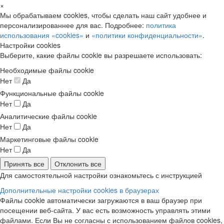
×
Мы обрабатываем cookies, чтобы сделать наш сайт удобнее и
персонализированнее для вас. Подробнее:
политика
использования «cookies»
и
«политики конфиденциальности»
.
Настройки cookies
Выберите, какие файлы cookie вы разрешаете использовать:
Необходимые файлы cookie
Нет
Да
Функциональные файлы cookie
Нет
Да
Аналитические файлы cookie
Нет
Да
Маркетинговые файлы cookie
Нет
Да
Принять все
Отклонить все
Для самостоятельной настройки ознакомьтесь с инструкцией
Дополнительные настройки cookies в браузерах
Файлы cookie автоматически загружаются в ваш браузер при
посещении веб-сайта. У вас есть возможность управлять этими
файлами. Если Вы не согласны с использованием файлов cookies,