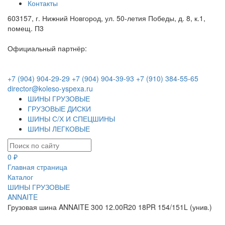
Контакты
603157, г. Нижний Новгород, ул. 50-летия Победы, д. 8, к.1,
помещ. П3
Официальный партнёр:
+7 (904) 904-29-29
+7 (904) 904-39-93
+7 (910) 384-55-65
director@koleso-yspexa.ru
ШИНЫ ГРУЗОВЫЕ
ГРУЗОВЫЕ ДИСКИ
ШИНЫ С/Х И СПЕЦШИНЫ
ШИНЫ ЛЕГКОВЫЕ
0 ₽
Главная страница
Каталог
ШИНЫ ГРУЗОВЫЕ
ANNAITE
Грузовая шина ANNAITE 300 12.00R20 18PR 154/151L (унив.)