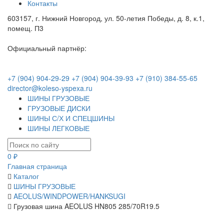
Контакты
603157, г. Нижний Новгород, ул. 50-летия Победы, д. 8, к.1,
помещ. П3
Официальный партнёр:
+7 (904) 904-29-29
+7 (904) 904-39-93
+7 (910) 384-55-65
director@koleso-yspexa.ru
ШИНЫ ГРУЗОВЫЕ
ГРУЗОВЫЕ ДИСКИ
ШИНЫ С/Х И СПЕЦШИНЫ
ШИНЫ ЛЕГКОВЫЕ
0 ₽
Главная страница
Каталог
ШИНЫ ГРУЗОВЫЕ
AEOLUS/WINDPOWER/HANKSUGI
Грузовая шина AEOLUS HN805 285/70R19.5