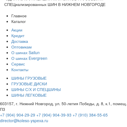
СПЕЦиализированных ШИН В НИЖНЕМ НОВГОРОДЕ
Главное
Каталог
Акции
Кредит
Доставка
Оптовикам
О шинах Sailun
О шинах Evergreen
Сервис
Контакты
ШИНЫ ГРУЗОВЫЕ
ГРУЗОВЫЕ ДИСКИ
ШИНЫ С/Х И СПЕЦШИНЫ
ШИНЫ ЛЕГКОВЫЕ
603157, г. Нижний Новгород, ул. 50-летия Победы, д. 8, к.1, помещ.
П3
+7 (904) 904-29-29
+7 (904) 904-39-93
+7 (910) 384-55-65
director@koleso-yspexa.ru