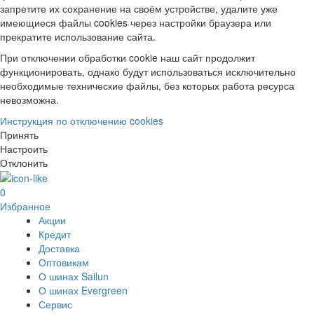
запретите их сохранение на своём устройстве, удалите уже
имеющиеся файлы cookies через настройки браузера или
прекратите использование сайта.
При отключении обработки cookie наш сайт продолжит
функционировать, однако будут использоваться исключительно
необходимые технические файлы, без которых работа ресурса
невозможна.
Инструкция по отключению cookies
Принять
Настроить
Отклонить
0
Избранное
Акции
Кредит
Доставка
Оптовикам
О шинах Sailun
О шинах Evergreen
Сервис