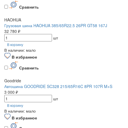
Сравнить
HAOHUA
Грузовая шина HAOHUA 385/65R22.5 26PR GT58 167J
32 780 ₽
шт
В корзину
В наличии: мало
В избранное
Сравнить
Goodride
Автошина GOODRIDE SC328 215/65R16C 8PR 107R M+S
3 000 ₽
шт
В корзину
В наличии: мало
В избранное