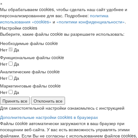
×
Мы обрабатываем cookies, чтобы сделать наш сайт удобнее и
персонализированнее для вас. Подробнее:
политика
использования «cookies»
и
«политики конфиденциальности»
.
Настройки cookies
Выберите, какие файлы cookie вы разрешаете использовать:
Необходимые файлы cookie
Нет
Да
Функциональные файлы cookie
Нет
Да
Аналитические файлы cookie
Нет
Да
Маркетинговые файлы cookie
Нет
Да
Принять все
Отклонить все
Для самостоятельной настройки ознакомьтесь с инструкцией
Дополнительные настройки cookies в браузерах
Файлы cookie автоматически загружаются в ваш браузер при
посещении веб-сайта. У вас есть возможность управлять этими
файлами. Если Вы не согласны с использованием файлов cookies,