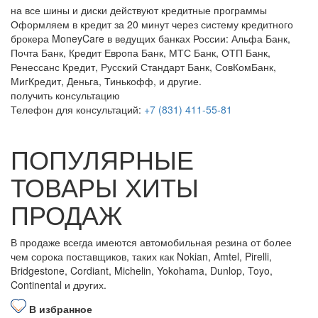
на все шины и диски
действуют кредитные программы
Оформляем в кредит за 20 минут через систему кредитного
брокера MoneyCare в ведущих банках России:
Альфа Банк,
Почта Банк, Кредит Европа Банк, МТС Банк, ОТП Банк,
Ренессанс Кредит, Русский Стандарт Банк, СовКомБанк,
МигКредит, Деньга, Тинькофф, и другие.
получить консультацию
Телефон для консультаций:
+7 (831) 411-55-81
ПОПУЛЯРНЫЕ
ТОВАРЫ ХИТЫ
ПРОДАЖ
В продаже всегда имеются автомобильная резина от более
чем сорока поставщиков, таких как Nokian, Amtel, Pirelli,
Bridgestone, Cordiant, Michelin, Yokohama, Dunlop, Toyo,
Continental и других.
В избранное