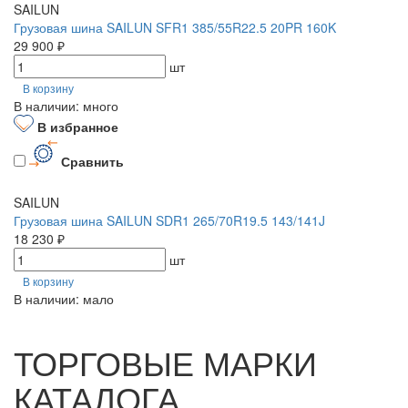
SAILUN
Грузовая шина SAILUN SFR1 385/55R22.5 20PR 160K
29 900 ₽
шт
В корзину
В наличии: много
В избранное
Сравнить
SAILUN
Грузовая шина SAILUN SDR1 265/70R19.5 143/141J
18 230 ₽
шт
В корзину
В наличии: мало
ТОРГОВЫЕ МАРКИ
КАТАЛОГА