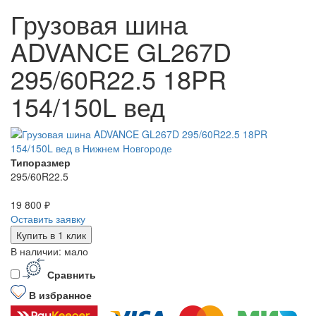
Грузовая шина
ADVANCE GL267D
295/60R22.5 18PR
154/150L вед
Типоразмер
295/60R22.5
19 800 ₽
Оставить заявку
Купить в 1 клик
В наличии: мало
Сравнить
В избранное