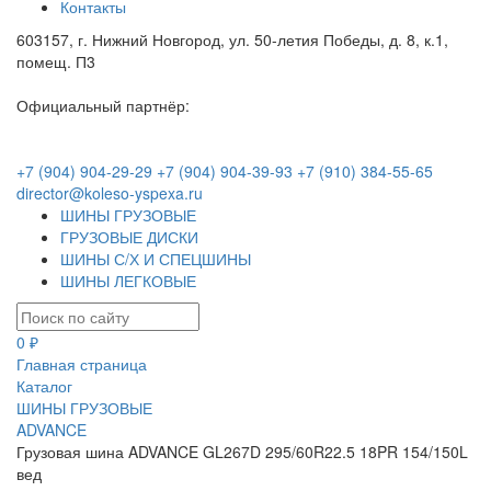
Контакты
603157, г. Нижний Новгород, ул. 50-летия Победы, д. 8, к.1,
помещ. П3
Официальный партнёр:
+7 (904) 904-29-29
+7 (904) 904-39-93
+7 (910) 384-55-65
director@koleso-yspexa.ru
ШИНЫ ГРУЗОВЫЕ
ГРУЗОВЫЕ ДИСКИ
ШИНЫ С/Х И СПЕЦШИНЫ
ШИНЫ ЛЕГКОВЫЕ
0 ₽
Главная страница
Каталог
ШИНЫ ГРУЗОВЫЕ
ADVANCE
Грузовая шина ADVANCE GL267D 295/60R22.5 18PR 154/150L
вед