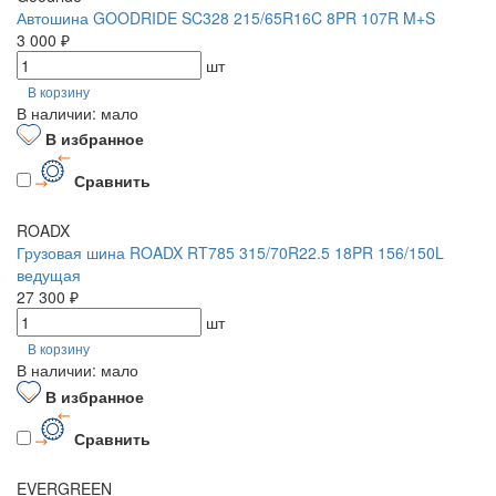
Автошина GOODRIDE SC328 215/65R16C 8PR 107R M+S
3 000 ₽
шт
В корзину
В наличии: мало
В избранное
Сравнить
ROADX
Грузовая шина ROADX RT785 315/70R22.5 18PR 156/150L
ведущая
27 300 ₽
шт
В корзину
В наличии: мало
В избранное
Сравнить
EVERGREEN