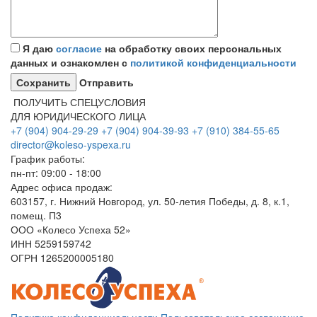
Я даю
согласие
на обработку своих персональных
данных и ознакомлен с
политикой конфиденциальности
Отправить
ПОЛУЧИТЬ СПЕЦУСЛОВИЯ
ДЛЯ ЮРИДИЧЕСКОГО ЛИЦА
+7 (904) 904-29-29
+7 (904) 904-39-93
+7 (910) 384-55-65
director@koleso-yspexa.ru
График работы:
пн-пт: 09:00 - 18:00
Адрес офиса продаж:
603157, г. Нижний Новгород, ул. 50-летия Победы, д. 8, к.1,
помещ. П3
ООО «Колесо Успеха 52»
ИНН
5259159742
ОГРН
1265200005180