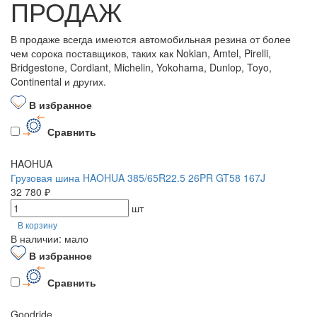
ПРОДАЖ
В продаже всегда имеются автомобильная резина от более
чем сорока поставщиков, таких как Nokian, Amtel, Pirelli,
Bridgestone, Cordiant, Michelin, Yokohama, Dunlop, Toyo,
Continental и других.
В избранное
Сравнить
HAOHUA
Грузовая шина HAOHUA 385/65R22.5 26PR GT58 167J
32 780 ₽
шт
В корзину
В наличии: мало
В избранное
Сравнить
Goodride