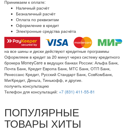
Принимаем к оплате:
Наличный расчёт
Безналичный расчёт
Оплата по реквизитам
Оформление в кредит
Электронные средства расчёта
на все шины и диски
действуют кредитные программы
Оформляем в кредит за 20 минут через систему кредитного
брокера MoneyCare в ведущих банках России:
Альфа Банк,
Почта Банк, Кредит Европа Банк, МТС Банк, ОТП Банк,
Ренессанс Кредит, Русский Стандарт Банк, СовКомБанк,
МигКредит, Деньга, Тинькофф, и другие.
получить консультацию
Телефон для консультаций:
+7 (831) 411-55-81
ПОПУЛЯРНЫЕ
ТОВАРЫ ХИТЫ