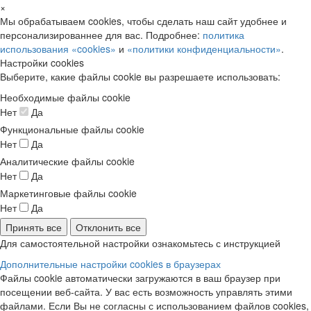
×
Мы обрабатываем cookies, чтобы сделать наш сайт удобнее и
персонализированнее для вас. Подробнее:
политика
использования «cookies»
и
«политики конфиденциальности»
.
Настройки cookies
Выберите, какие файлы cookie вы разрешаете использовать:
Необходимые файлы cookie
Нет
Да
Функциональные файлы cookie
Нет
Да
Аналитические файлы cookie
Нет
Да
Маркетинговые файлы cookie
Нет
Да
Принять все
Отклонить все
Для самостоятельной настройки ознакомьтесь с инструкцией
Дополнительные настройки cookies в браузерах
Файлы cookie автоматически загружаются в ваш браузер при
посещении веб-сайта. У вас есть возможность управлять этими
файлами. Если Вы не согласны с использованием файлов cookies,