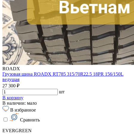
ROADX
Грузовая шина ROADX RT785 315/70R22.5 18PR 156/150L
ведущая
27 300 ₽
шт
В корзину
В наличии: мало
В избранное
Сравнить
EVERGREEN