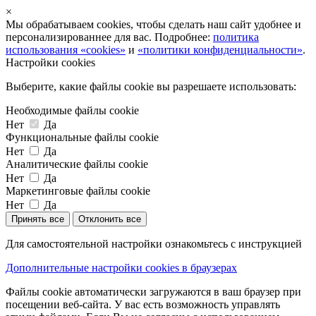
×
Мы обрабатываем cookies, чтобы сделать наш сайт удобнее и
персонализированнее для вас. Подробнее:
политика
использования «cookies»
и
«политики конфиденциальности»
.
Настройки cookies
Выберите, какие файлы cookie вы разрешаете использовать:
Необходимые файлы cookie
Нет
Да
Функциональные файлы cookie
Нет
Да
Аналитические файлы cookie
Нет
Да
Маркетинговые файлы cookie
Нет
Да
Принять все
Отклонить все
Для самостоятельной настройки ознакомьтесь с инструкцией
Дополнительные настройки cookies в браузерах
Файлы cookie автоматически загружаются в ваш браузер при
посещении веб-сайта. У вас есть возможность управлять