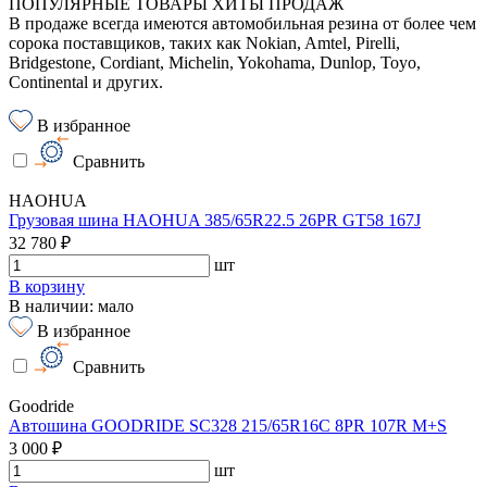
ПОПУЛЯРНЫЕ ТОВАРЫ ХИТЫ ПРОДАЖ
В продаже всегда имеются автомобильная резина от более чем
сорока поставщиков, таких как Nokian, Amtel, Pirelli,
Bridgestone, Cordiant, Michelin, Yokohama, Dunlop, Toyo,
Continental и других.
В избранное
Сравнить
HAOHUA
Грузовая шина HAOHUA 385/65R22.5 26PR GT58 167J
32 780 ₽
шт
В корзину
В наличии: мало
В избранное
Сравнить
Goodride
Автошина GOODRIDE SC328 215/65R16C 8PR 107R M+S
3 000 ₽
шт