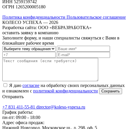
ИНН
5259159742
ОГРН
1265200005180
Политика конфиденциальности
Пользовательское соглашение
КОЛЕСО УСПЕХА ― 2026
Разработка сайта: ООО «ВЕБРАЗРАБОТКА»
оставить заявку в компанию
Заполните форму, и наши специалисты свяжуться с Вами в
ближайшее рабочее время
Я даю
согласие
на обработку своих персональных данных
и ознакомлен с
политикой конфиденциальности
Отправить
+7 831 411-55-81
director@koleso-yspexa.ru
График работы:
пн-пт: 09:00 - 18:00
Адрес офиса продаж:
Нижний Новгород, Московское ш., д. 298, оф. 5