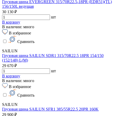
Грузовая шина EVERGREEN 315/70R22.5-18PR (EDR51)(TL)
156/150L ведущая
30 130 ₽
шт
В корзину
В наличии: много
В избранное
Сравнить
SAILUN
Грузовая шина SAILUN SDR1 315/70R22.5 18PR 154/150
(152/148) L(M)
29 670 ₽
шт
В корзину
В наличии: много
В избранное
Сравнить
SAILUN
Грузовая шина SAILUN SFR1 385/55R22.5 20PR 160K
29 900 ₽