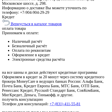
Московское шоссе, д. 298.
Информацию о доставке Вы можете уточнить по
телефону:
+7-904-904-29-29
Кредит
Вернусться в каталог товаров
оплата
товара
Принимаем к оплате:
Наличный расчёт
Безналичный расчёт
Оплата по реквизитам
Оформление в кредит
Электронные средства расчёта
на все шины и диски
действуют кредитные программы
Оформляем в кредит за 20 минут через систему кредитного
брокера MoneyCare в ведущих банках России:
Альфа Банк,
Почта Банк, Кредит Европа Банк, МТС Банк, ОТП Банк,
Ренессанс Кредит, Русский Стандарт Банк, СовКомБанк,
МигКредит, Деньга, Тинькофф, и другие.
получить консультацию
Телефон для консультаций:
+7 (831) 411-55-81