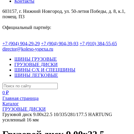
Контакты
603157, г. Нижний Новгород, ул. 50-летия Победы, д. 8, к.1,
помещ. П3
Официальный партнёр:
+7 (904) 904-29-29
+7 (904) 904-39-93
+7 (910) 384-55-65
director@koleso-yspexa.ru
ШИНЫ ГРУЗОВЫЕ
ГРУЗОВЫЕ ДИСКИ
ШИНЫ С/Х И СПЕЦШИНЫ
ШИНЫ ЛЕГКОВЫЕ
0 ₽
Главная страница
Каталог
ГРУЗОВЫЕ ДИСКИ
Грузовой диск 9.00x22.5 10/335/281/177.5 HARTUNG
усиленный 16 мм