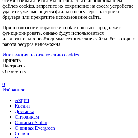
этими файлами. Если Вы не согласны с использованием
файлов cookies, запретите их сохранение на своём устройстве,
удалите уже имеющиеся файлы cookies через настройки
браузера или прекратите использование сайта.
При отключении обработки cookie наш сайт продолжит
функционировать, однако будут использоваться
исключительно необходимые технические файлы, без которых
работа ресурса невозможна.
Инструкция по отключению cookies
Принять
Настроить
Отклонить
0
Избранное
Акции
Кредит
Доставка
Оптовикам
О шинах Sailun
О шинах Evergreen
Сервис