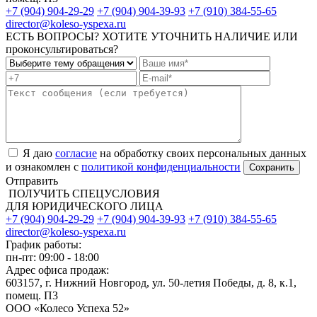
+7 (904) 904-29-29
+7 (904) 904-39-93
+7 (910) 384-55-65
director@koleso-yspexa.ru
ЕСТЬ ВОПРОСЫ? ХОТИТЕ УТОЧНИТЬ НАЛИЧИЕ ИЛИ
проконсультироваться?
Я даю
согласие
на обработку своих персональных данных
и ознакомлен с
политикой конфиденциальности
Отправить
ПОЛУЧИТЬ СПЕЦУСЛОВИЯ
ДЛЯ ЮРИДИЧЕСКОГО ЛИЦА
+7 (904) 904-29-29
+7 (904) 904-39-93
+7 (910) 384-55-65
director@koleso-yspexa.ru
График работы:
пн-пт: 09:00 - 18:00
Адрес офиса продаж:
603157, г. Нижний Новгород, ул. 50-летия Победы, д. 8, к.1,
помещ. П3
ООО «Колесо Успеха 52»