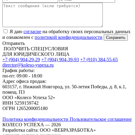
Я даю
согласие
на обработку своих персональных данных
и ознакомлен с
политикой конфиденциальности
Отправить
ПОЛУЧИТЬ СПЕЦУСЛОВИЯ
ДЛЯ ЮРИДИЧЕСКОГО ЛИЦА
+7 (904) 904-29-29
+7 (904) 904-39-93
+7 (910) 384-55-65
director@koleso-yspexa.ru
График работы:
пн-пт: 09:00 - 18:00
Адрес офиса продаж:
603157, г. Нижний Новгород, ул. 50-летия Победы, д. 8, к.1,
помещ. П3
ООО «Колесо Успеха 52»
ИНН
5259159742
ОГРН
1265200005180
Политика конфиденциальности
Пользовательское соглашение
КОЛЕСО УСПЕХА ― 2026
Разработка сайта: ООО «ВЕБРАЗРАБОТКА»