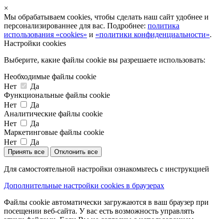
×
Мы обрабатываем cookies, чтобы сделать наш сайт удобнее и
персонализированнее для вас. Подробнее:
политика
использования «cookies»
и
«политики конфиденциальности»
.
Настройки cookies
Выберите, какие файлы cookie вы разрешаете использовать:
Необходимые файлы cookie
Нет
Да
Функциональные файлы cookie
Нет
Да
Аналитические файлы cookie
Нет
Да
Маркетинговые файлы cookie
Нет
Да
Принять все
Отклонить все
Для самостоятельной настройки ознакомьтесь с инструкцией
Дополнительные настройки cookies в браузерах
Файлы cookie автоматически загружаются в ваш браузер при
посещении веб-сайта. У вас есть возможность управлять