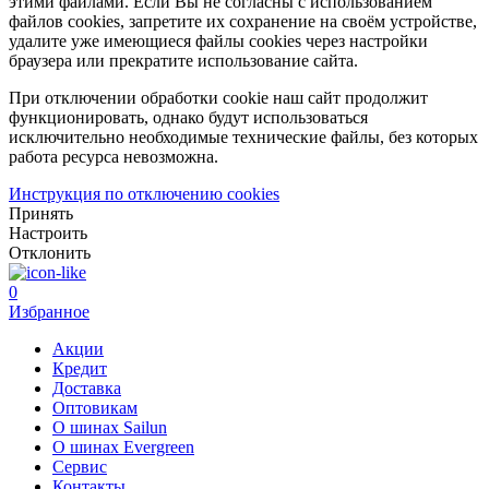
этими файлами. Если Вы не согласны с использованием
файлов cookies, запретите их сохранение на своём устройстве,
удалите уже имеющиеся файлы cookies через настройки
браузера или прекратите использование сайта.
При отключении обработки cookie наш сайт продолжит
функционировать, однако будут использоваться
исключительно необходимые технические файлы, без которых
работа ресурса невозможна.
Инструкция по отключению cookies
Принять
Настроить
Отклонить
0
Избранное
Акции
Кредит
Доставка
Оптовикам
О шинах Sailun
О шинах Evergreen
Сервис
Контакты