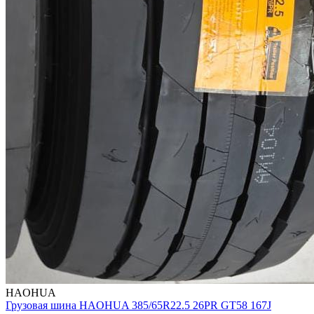
HAOHUA
Грузовая шина HAOHUA 385/65R22.5 26PR GT58 167J