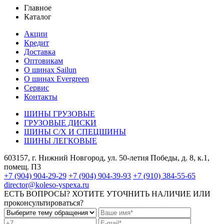
Главное
Каталог
Акции
Кредит
Доставка
Оптовикам
О шинах Sailun
О шинах Evergreen
Сервис
Контакты
ШИНЫ ГРУЗОВЫЕ
ГРУЗОВЫЕ ДИСКИ
ШИНЫ С/Х И СПЕЦШИНЫ
ШИНЫ ЛЕГКОВЫЕ
603157, г. Нижний Новгород, ул. 50-летия Победы, д. 8, к.1,
помещ. П3
+7 (904) 904-29-29
+7 (904) 904-39-93
+7 (910) 384-55-65
director@koleso-yspexa.ru
ЕСТЬ ВОПРОСЫ? ХОТИТЕ УТОЧНИТЬ НАЛИЧИЕ ИЛИ
проконсультироваться?