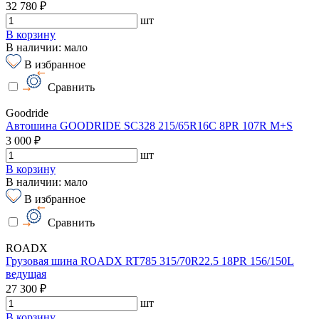
32 780 ₽
шт
В корзину
В наличии: мало
В избранное
Сравнить
Goodride
Автошина GOODRIDE SC328 215/65R16C 8PR 107R M+S
3 000 ₽
шт
В корзину
В наличии: мало
В избранное
Сравнить
ROADX
Грузовая шина ROADX RT785 315/70R22.5 18PR 156/150L
ведущая
27 300 ₽
шт
В корзину