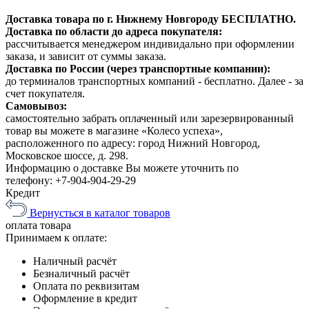
Доставка товара по г. Нижнему Новгороду БЕСПЛАТНО.
Доставка по области до адреса покупателя:
рассчитывается менеджером индивидально при оформлении
заказа, и зависит от суммы заказа.
Доставка по России (через транспортные компании):
до терминалов транспортных компаний - бесплатно. Далее - за
счет покупателя.
Самовывоз:
самостоятельно забрать оплаченный или зарезервированный
товар вы можете в магазине «Колесо успеха»,
расположенного по адресу: город Нижний Новгород,
Московское шоссе, д. 298.
Информацию о доставке Вы можете уточнить по
телефону:
+7-904-904-29-29
Кредит
Вернусться в каталог товаров
оплата
товара
Принимаем к оплате:
Наличный расчёт
Безналичный расчёт
Оплата по реквизитам
Оформление в кредит