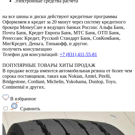
Электронные средства расчёта
на все шины и диски
действуют кредитные программы
Оформляем в кредит за 20 минут через систему кредитного
брокера MoneyCare в ведущих банках России:
Альфа Банк,
Почта Банк, Кредит Европа Банк, МТС Банк, ОТП Банк,
Ренессанс Кредит, Русский Стандарт Банк, СовКомБанк,
МигКредит, Деньга, Тинькофф, и другие.
получить консультацию
Телефон для консультаций:
+7 (831) 411-55-81
ПОПУЛЯРНЫЕ ТОВАРЫ ХИТЫ ПРОДАЖ
В продаже всегда имеются автомобильная резина от более чем
сорока поставщиков, таких как Nokian, Amtel, Pirelli,
Bridgestone, Cordiant, Michelin, Yokohama, Dunlop, Toyo,
Continental и других.
В избранное
Сравнить