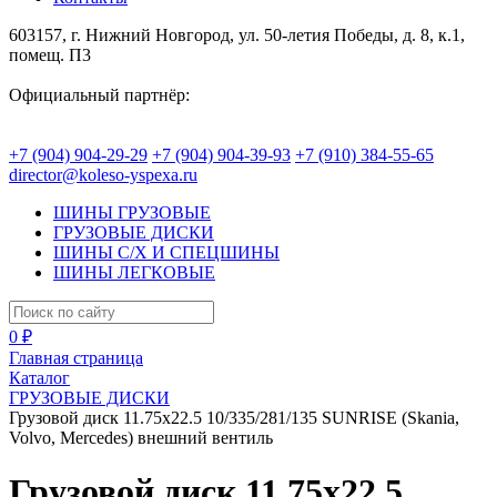
603157, г. Нижний Новгород, ул. 50-летия Победы, д. 8, к.1,
помещ. П3
Официальный партнёр:
+7 (904) 904-29-29
+7 (904) 904-39-93
+7 (910) 384-55-65
director@koleso-yspexa.ru
ШИНЫ ГРУЗОВЫЕ
ГРУЗОВЫЕ ДИСКИ
ШИНЫ С/Х И СПЕЦШИНЫ
ШИНЫ ЛЕГКОВЫЕ
0 ₽
Главная страница
Каталог
ГРУЗОВЫЕ ДИСКИ
Грузовой диск 11.75x22.5 10/335/281/135 SUNRISE (Skania,
Volvo, Mercedes) внешний вентиль
Грузовой диск 11.75x22.5